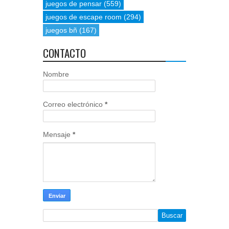
juegos de pensar
(559)
juegos de escape room
(294)
juegos bñ
(167)
CONTACTO
Nombre
Correo electrónico
*
Mensaje
*