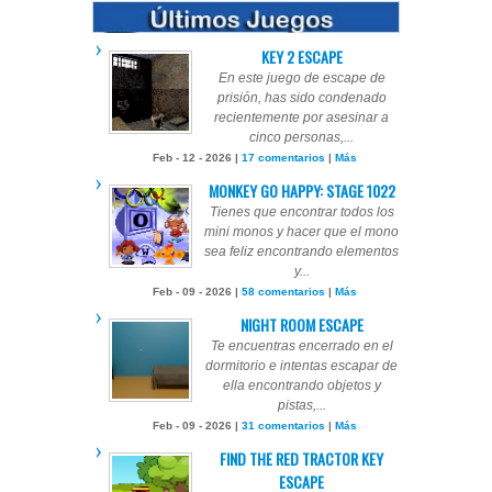
KEY 2 ESCAPE
En este juego de escape de
prisión, has sido condenado
recientemente por asesinar a
cinco personas,...
Feb - 12 - 2026 |
17 comentarios
|
Más
MONKEY GO HAPPY: STAGE 1022
Tienes que encontrar todos los
mini monos y hacer que el mono
sea feliz encontrando elementos
y...
Feb - 09 - 2026 |
58 comentarios
|
Más
NIGHT ROOM ESCAPE
Te encuentras encerrado en el
dormitorio e intentas escapar de
ella encontrando objetos y
pistas,...
Feb - 09 - 2026 |
31 comentarios
|
Más
FIND THE RED TRACTOR KEY
ESCAPE