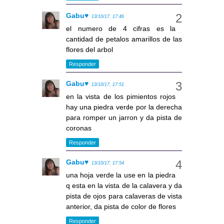
Gabu♥
13/10/17, 17:46
el numero de 4 cifras es la
cantidad de petalos amarillos de las
flores del arbol
Responder
Gabu♥
13/10/17, 17:51
en la vista de los pimientos rojos
hay una piedra verde por la derecha
para romper un jarron y da pista de
coronas
Responder
Gabu♥
13/10/17, 17:54
una hoja verde la use en la piedra
q esta en la vista de la calavera y da
pista de ojos para calaveras de vista
anterior, da pista de color de flores
Responder