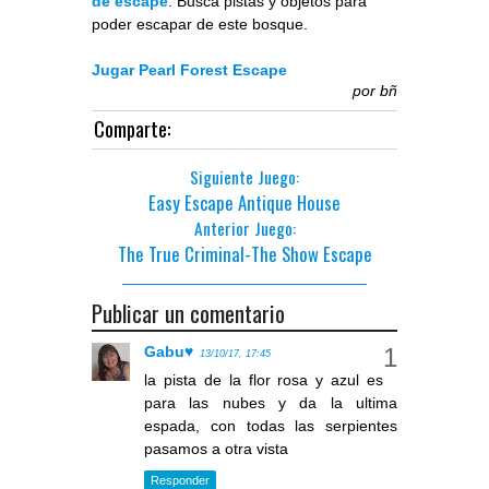
de escape
. Busca pistas y objetos para
poder escapar de este bosque.
Jugar Pearl Forest Escape
por
bñ
Comparte:
Siguiente Juego:
Easy Escape Antique House
Anterior Juego:
The True Criminal-The Show Escape
Publicar un comentario
Gabu♥
13/10/17, 17:45
la pista de la flor rosa y azul es
para las nubes y da la ultima
espada, con todas las serpientes
pasamos a otra vista
Responder