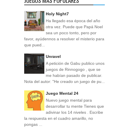
JUEGOS MÁS POPULARES
Holy Night7
Ha llegado esa época del año
otra vez. Puede que Papá Noel
sea un poco tonto, pero por
favor, ayúdennos a resolver el misterio para
que pued...
Unravel
A petición de Gabu publico unos
juegos de Rinnogogo , que se
me habían pasado de publicar.
Nota del autor: "He creado un juego de pu...
Juego Mental 24
Nuevo juego mental para
desarrollar tu mente Tienes que
adivinar los 14 niveles . Escribe
la respuesta en el cuadro amarillo, no
pongas ...