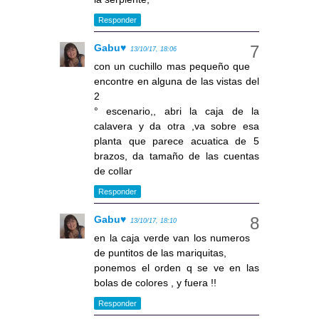
Responder
Gabu♥
13/10/17, 18:06
con un cuchillo mas pequeño que
encontre en alguna de las vistas del
2
° escenario,, abri la caja de la
calavera y da otra ,va sobre esa
planta que parece acuatica de 5
brazos, da tamaño de las cuentas
de collar
Responder
Gabu♥
13/10/17, 18:10
en la caja verde van los numeros
de puntitos de las mariquitas,
ponemos el orden q se ve en las
bolas de colores , y fuera !!
Responder