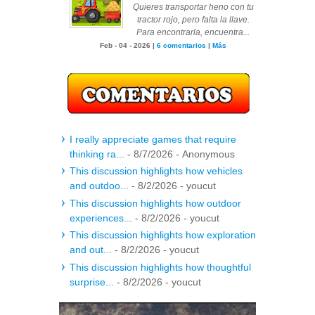
Quieres transportar heno con tu
tractor rojo, pero falta la llave.
Para encontrarla, encuentra...
Feb - 04 - 2026 |
6 comentarios
|
Más
I really appreciate games that require
thinking ra...
- 8/7/2026
- Anonymous
This discussion highlights how vehicles
and outdoo...
- 8/2/2026
- youcut
This discussion highlights how outdoor
experiences...
- 8/2/2026
- youcut
This discussion highlights how exploration
and out...
- 8/2/2026
- youcut
This discussion highlights how thoughtful
surprise...
- 8/2/2026
- youcut