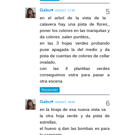
Gabu♥
13/10/17, 17:59
en el arbol de la vista de la
calavera hay una pista de flores,,
poner los colores en las mariquitas y
da colores..salen puntitos,,
en las 3 hojas verdes probando
puse apagada la del medio y da
pista de cuentas de colores de collar
ovalado,
con las 4 plantitas verdes
conseguimos ostra para pasar a
otra escena
Responder
Gabu♥
13/10/17, 18:03
en la tinaja de esa nueva vista va
la otra hoja verde y da pista de
estrellas,
el huevo q dan las bombas es para
la serpiente,