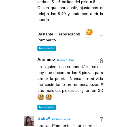
seria el 5 + 3 bolitas del piso = 8
O sea que para salir, ajustamos el
reloj a las 8:40 y podemos abrir la
puerta.
Bastante rebuscado!!
....
Pamperito
Responder
Anónimo
15/10/17, 8:32
La siguiente se supone fácil, solo
hay que encontrar las 6 piezas para
armar la puerta. Nunca en mi vida
me costó tanto un rompecabezas !!
Las malditas piezas se giran en 3D
Responder
Gabu♥
18/10/17, 21:01
gracias Pamperito ! por suerte el