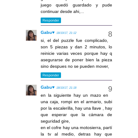
juego quedó guardado y pude
continuar desde ahi,...
Responder
Gabu♥
18/10/17, 21:12
si, el del puzzle fue complicado,
son 5 piezas y dan 2 minutos, lo
reinicie varias veces porque hay q
asegurarse de poner bien la pieza
sino despues no se pueden mover,
Responder
Gabu♥
18/10/17, 21:18
en la siguiente hay un mazo en
una caja, rompi en el armario, subi
por la escalerilla, hay una llave , hay
que esperar que la cámara de
seguridad gire,
en el cofre hay una motosierra, partí
la tv al medio, detras hay que