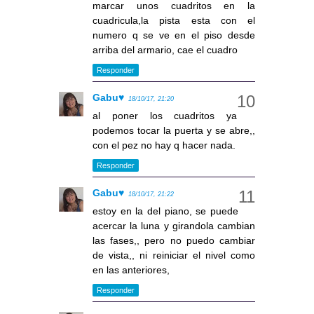
marcar unos cuadritos en la
cuadricula,la pista esta con el
numero q se ve en el piso desde
arriba del armario, cae el cuadro
Responder
Gabu♥
18/10/17, 21:20
al poner los cuadritos ya
podemos tocar la puerta y se abre,,
con el pez no hay q hacer nada.
Responder
Gabu♥
18/10/17, 21:22
estoy en la del piano, se puede
acercar la luna y girandola cambian
las fases,, pero no puedo cambiar
de vista,, ni reiniciar el nivel como
en las anteriores,
Responder