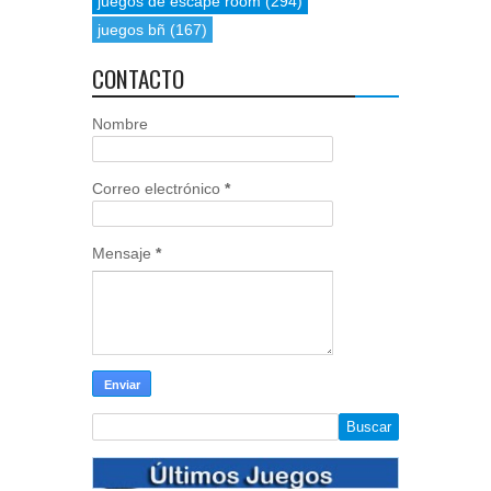
juegos de escape room
(294)
juegos bñ
(167)
CONTACTO
Nombre
Correo electrónico
*
Mensaje
*