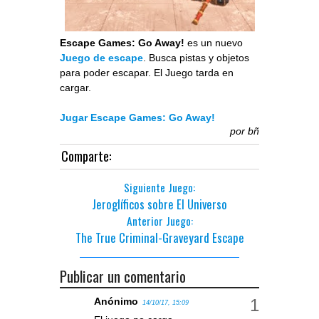
Escape Games: Go Away!
es un nuevo
Juego de escape
. Busca pistas y objetos
para poder escapar. El Juego tarda en
cargar.
Jugar Escape Games: Go Away!
por
bñ
Comparte:
Siguiente Juego:
Jeroglíficos sobre El Universo
Anterior Juego:
The True Criminal-Graveyard Escape
Publicar un comentario
Anónimo
14/10/17, 15:09