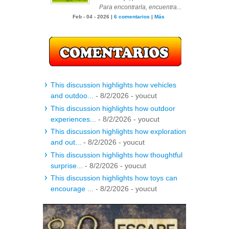
Para encontrarla, encuentra...
Feb - 04 - 2026 |
6 comentarios
|
Más
This discussion highlights how vehicles
and outdoo...
- 8/2/2026
- youcut
This discussion highlights how outdoor
experiences...
- 8/2/2026
- youcut
This discussion highlights how exploration
and out...
- 8/2/2026
- youcut
This discussion highlights how thoughtful
surprise...
- 8/2/2026
- youcut
This discussion highlights how toys can
encourage ...
- 8/2/2026
- youcut