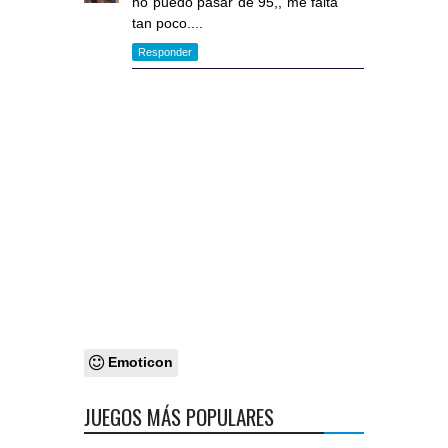
no puedo pasar de 95,, me falta
tan poco....
Responder
Emoticon
JUEGOS MÁS POPULARES