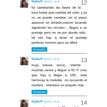
Gabu♥
18/10/17, 21:34
fui cambiando las fases de la
luna hasta que cambia de color y ya
no se puede cambiar, en el piano
aparece un teclado,estuve tocando
siguiendo los circulos ,, llegue a un
puntaje pero no se por donde salir,,
tal vez hay q tener el puntaje
perfecto mmmm pero es dificil
Responder
Gabu♥
18/10/17, 21:59
huyy estuve cerca,, intente
muchas veces y llegue a 91 !!! creo
que hay q llegar a 100,, esta
hermosa la melodia...no recuerdo el
nombre.. intentare un poquito mas
Responder
Gabu♥
18/10/17, 22:32