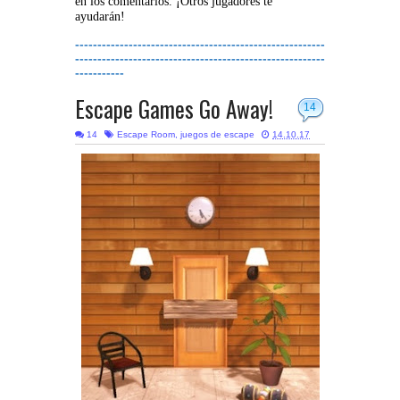
en los comentarios. ¡Otros jugadores te
ayudarán!
--------------------------------------------------------
--------------------------------------------------------
-----------
Escape Games Go Away!
14
14
Escape Room
,
juegos de escape
14.10.17