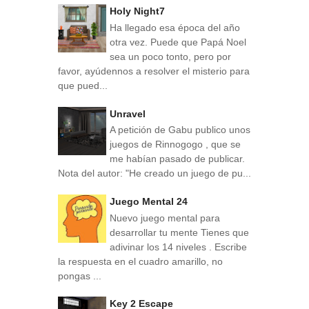
Holy Night7
Ha llegado esa época del año
otra vez. Puede que Papá Noel
sea un poco tonto, pero por
favor, ayúdennos a resolver el misterio para
que pued...
Unravel
A petición de Gabu publico unos
juegos de Rinnogogo , que se
me habían pasado de publicar.
Nota del autor: "He creado un juego de pu...
Juego Mental 24
Nuevo juego mental para
desarrollar tu mente Tienes que
adivinar los 14 niveles . Escribe
la respuesta en el cuadro amarillo, no
pongas ...
Key 2 Escape