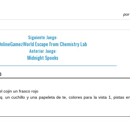
po
Siguiente Juego:
OnlineGamezWorld Escape From Chemistry Lab
Anterior Juego:
Midnight Spooks
o
el cojin un frasco rojo
q. un cuchillo y una papeleta de te, colores para la vista 1, pistas en