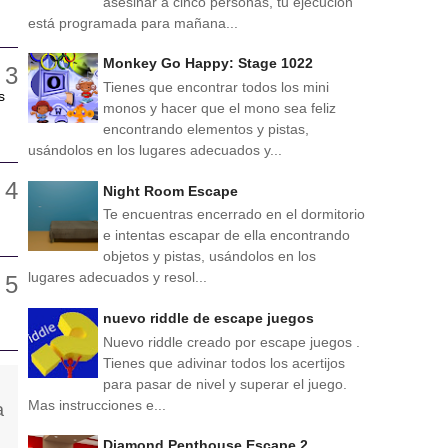
asesinar a cinco personas, tu ejecución
está programada para mañana...
Monkey Go Happy: Stage 1022
Tienes que encontrar todos los mini
s
monos y hacer que el mono sea feliz
encontrando elementos y pistas,
usándolos en los lugares adecuados y...
Night Room Escape
Te encuentras encerrado en el dormitorio
e intentas escapar de ella encontrando
objetos y pistas, usándolos en los
lugares adecuados y resol...
nuevo riddle de escape juegos
Nuevo riddle creado por escape juegos .
Tienes que adivinar todos los acertijos
para pasar de nivel y superar el juego.
Mas instrucciones e...
Diamond Penthouse Escape 2