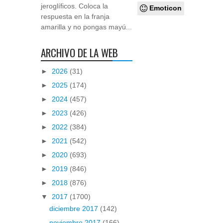
jeroglíficos. Coloca la
Emoticon
respuesta en la franja
amarilla y no pongas mayú...
ARCHIVO DE LA WEB
►
2026
(31)
►
2025
(174)
►
2024
(457)
►
2023
(426)
►
2022
(384)
►
2021
(542)
►
2020
(693)
►
2019
(846)
►
2018
(876)
▼
2017
(1700)
diciembre 2017
(142)
noviembre 2017
(166)