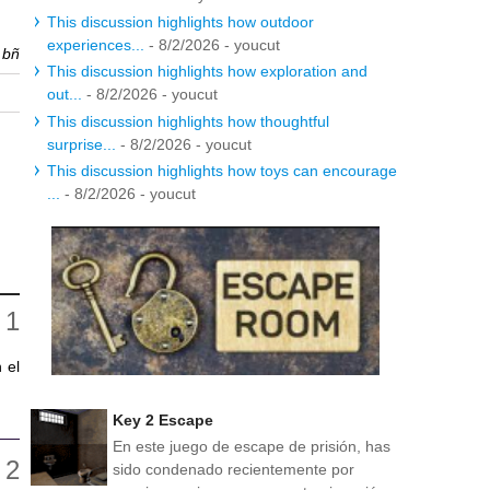
This discussion highlights how outdoor
experiences...
- 8/2/2026
- youcut
r
bñ
This discussion highlights how exploration and
out...
- 8/2/2026
- youcut
This discussion highlights how thoughtful
surprise...
- 8/2/2026
- youcut
This discussion highlights how toys can encourage
...
- 8/2/2026
- youcut
 el
Key 2 Escape
En este juego de escape de prisión, has
sido condenado recientemente por