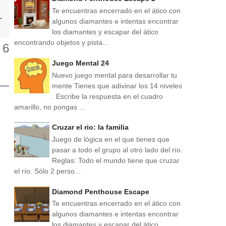
Te encuentras encerrado en el ático con
algunos diamantes e intentas encontrar
los diamantes y escapar del ático
encontrando objetos y pista...
Juego Mental 24
Nuevo juego mental para desarrollar tu
mente Tienes que adivinar los 14 niveles
. Escribe la respuesta en el cuadro
amarillo, no pongas ...
Cruzar el rio: la familia
Juego de lógica en el que tienes que
pasar a todo el grupo al otro lado del río.
Reglas: Todo el mundo tiene que cruzar
el río. Sólo 2 perso...
Diamond Penthouse Escape
Te encuentras encerrado en el ático con
algunos diamantes e intentas encontrar
los diamantes y escapar del ático