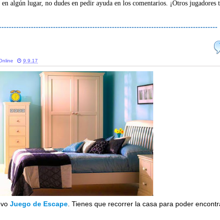
 en algún lugar, no dudes en pedir ayuda en los comentarios. ¡Otros jugadores 
-----------------------------------------------------------------------------------------
Online
9.9.17
evo
Juego de Escape
. Tienes que recorrer la casa para poder encontr