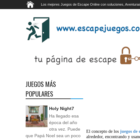
Los mejores Juegos de Escape Online con soluciones, Aventuras
JUEGOS MÁS
POPULARES
Holy Night7
Ha llegado esa
época del año
otra vez. Puede
El concepto de los
juegos de 
que Papá Noel sea un poco
alrededor, encontrando y usan