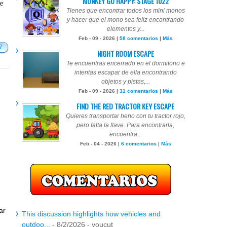
MONKEY GO HAPPY: STAGE 1022
te
Tienes que encontrar todos los mini monos
y hacer que el mono sea feliz encontrando
elementos y...
Feb - 09 - 2026 |
58 comentarios
|
Más
7
NIGHT ROOM ESCAPE
Te encuentras encerrado en el dormitorio e
intentas escapar de ella encontrando
objetos y pistas,...
Feb - 09 - 2026 |
31 comentarios
|
Más
FIND THE RED TRACTOR KEY ESCAPE
Quieres transportar heno con tu tractor rojo,
pero falta la llave. Para encontrarla,
encuentra...
Feb - 04 - 2026 |
6 comentarios
|
Más
ar
This discussion highlights how vehicles and
outdoo...
- 8/2/2026
- youcut