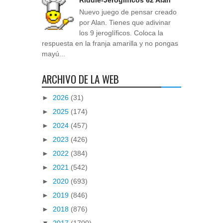
Nuevo juego de pensar creado
por Alan. Tienes que adivinar
los 9 jeroglíficos. Coloca la
respuesta en la franja amarilla y no pongas
mayú...
ARCHIVO DE LA WEB
►
2026
(31)
►
2025
(174)
►
2024
(457)
►
2023
(426)
►
2022
(384)
►
2021
(542)
►
2020
(693)
►
2019
(846)
►
2018
(876)