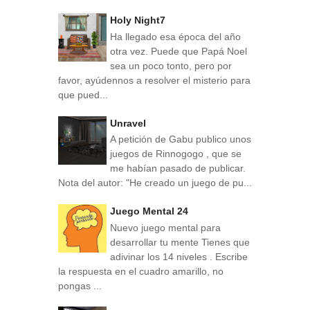
Holy Night7
Ha llegado esa época del año
otra vez. Puede que Papá Noel
sea un poco tonto, pero por
favor, ayúdennos a resolver el misterio para
que pued...
Unravel
A petición de Gabu publico unos
juegos de Rinnogogo , que se
me habían pasado de publicar.
Nota del autor: "He creado un juego de pu...
Juego Mental 24
Nuevo juego mental para
desarrollar tu mente Tienes que
adivinar los 14 niveles . Escribe
la respuesta en el cuadro amarillo, no
pongas ...