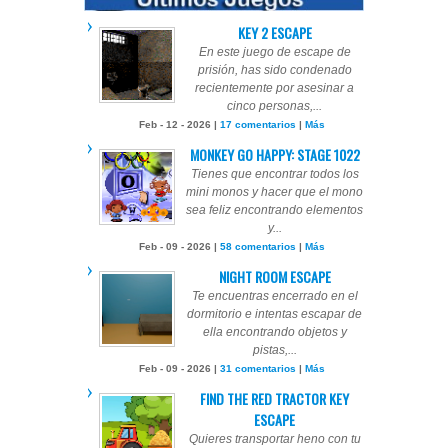
KEY 2 ESCAPE
En este juego de escape de
prisión, has sido condenado
recientemente por asesinar a
cinco personas,...
Feb - 12 - 2026 |
17 comentarios
|
Más
MONKEY GO HAPPY: STAGE 1022
Tienes que encontrar todos los
mini monos y hacer que el mono
sea feliz encontrando elementos
y...
Feb - 09 - 2026 |
58 comentarios
|
Más
NIGHT ROOM ESCAPE
Te encuentras encerrado en el
dormitorio e intentas escapar de
ella encontrando objetos y
pistas,...
Feb - 09 - 2026 |
31 comentarios
|
Más
FIND THE RED TRACTOR KEY
ESCAPE
Quieres transportar heno con tu