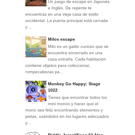
Un juego de escape en Japonés
e Inglés. De repente te
encuentras en una vieja casa de estilo
occidental. La puerta principal está cerrada
y ...
Milos escape
Milo es un gatito curioso que se
encuentra encerrado en una
casa extraña. Cada habitación
contiene objetos para coleccionar,
rompecabezas pa...
Monkey Go Happy: Stage
1022
Tienes que encontrar todos los
mini monos y hacer que el
mono sea feliz encontrando elementos y
pistas, usándolos en los lugares adecuados
y...
Riddle-Jeroglíficos 62 Alan