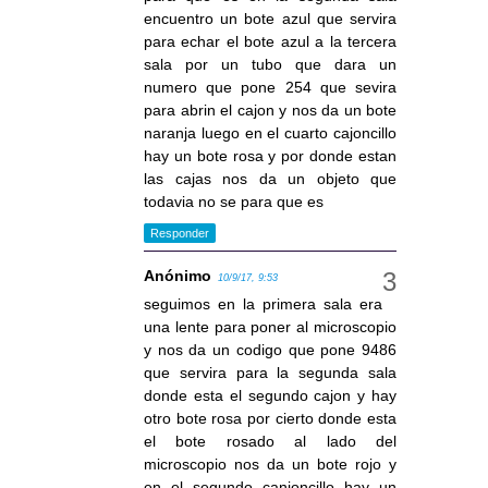
encuentro un bote azul que servira
para echar el bote azul a la tercera
sala por un tubo que dara un
numero que pone 254 que sevira
para abrin el cajon y nos da un bote
naranja luego en el cuarto cajoncillo
hay un bote rosa y por donde estan
las cajas nos da un objeto que
todavia no se para que es
Responder
Anónimo
10/9/17, 9:53
seguimos en la primera sala era
una lente para poner al microscopio
y nos da un codigo que pone 9486
que servira para la segunda sala
donde esta el segundo cajon y hay
otro bote rosa por cierto donde esta
el bote rosado al lado del
microscopio nos da un bote rojo y
en el segundo canjoncillo hay un