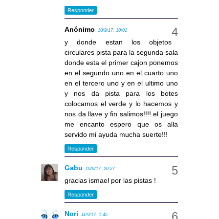
Responder
Anónimo
10/9/17, 10:01
y donde estan los objetos
circulares pista para la segunda sala
donde esta el primer cajon ponemos
en el segundo uno en el cuarto uno
en el tercero uno y en el ultimo uno
y nos da pista para los botes
colocamos el verde y lo hacemos y
nos da llave y fin salimos!!!! el juego
me encanto espero que os alla
servido mi ayuda mucha suerte!!!
Responder
Gabu
10/9/17, 20:27
gracias ismael por las pistas !
Responder
Nori
11/9/17, 1:45