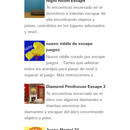
Night Room Escape
Te encuentras encerrado en el
dormitorio e intentas escapar de
ella encontrando objetos y
pistas, usándolos en los lugares adecuados
y resol...
nuevo riddle de escape
juegos
Nuevo riddle creado por escape
juegos . Tienes que adivinar
todos los acertijos para pasar de nivel y
superar el juego. Mas instrucciones e...
Diamond Penthouse Escape 2
Te encuentras encerrado en el
ático con algunos diamantes e
intentas encontrar los
diamantes y escapar del ático encontrando
objetos y pista...
Juego Mental 24