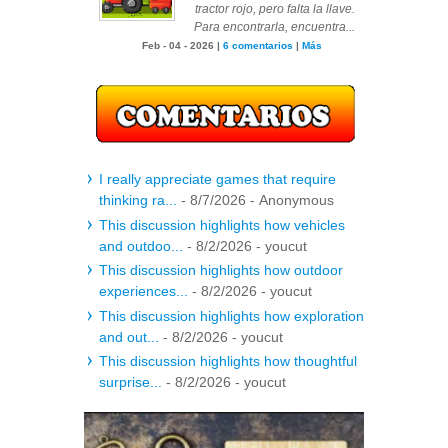
tractor rojo, pero falta la llave.
Para encontrarla, encuentra...
Feb - 04 - 2026 |
6 comentarios
|
Más
I really appreciate games that require
thinking ra...
- 8/7/2026
- Anonymous
This discussion highlights how vehicles
and outdoo...
- 8/2/2026
- youcut
This discussion highlights how outdoor
experiences...
- 8/2/2026
- youcut
This discussion highlights how exploration
and out...
- 8/2/2026
- youcut
This discussion highlights how thoughtful
surprise...
- 8/2/2026
- youcut