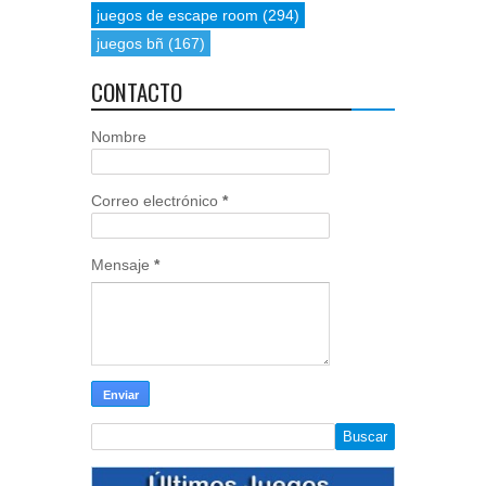
juegos de escape room
(294)
juegos bñ
(167)
CONTACTO
Nombre
Correo electrónico
*
Mensaje
*