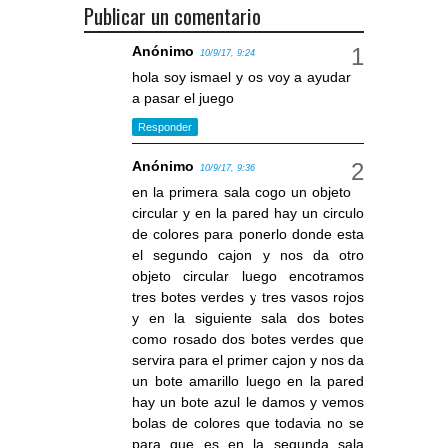
Publicar un comentario
Anónimo
10/9/17, 9:24
hola soy ismael y os voy a ayudar
a pasar el juego
Responder
Anónimo
10/9/17, 9:36
en la primera sala cogo un objeto
circular y en la pared hay un circulo
de colores para ponerlo donde esta
el segundo cajon y nos da otro
objeto circular luego encotramos
tres botes verdes y tres vasos rojos
y en la siguiente sala dos botes
como rosado dos botes verdes que
servira para el primer cajon y nos da
un bote amarillo luego en la pared
hay un bote azul le damos y vemos
bolas de colores que todavia no se
para que es en la segunda sala