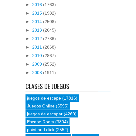
►
2016
(1763)
►
2015
(1982)
►
2014
(2508)
►
2013
(2645)
►
2012
(2736)
►
2011
(2868)
►
2010
(2867)
►
2009
(2552)
►
2008
(1911)
CLASES DE JUEGOS
juegos de escape
(17816)
Juegos Online
(5595)
juegos de escapar
(4260)
Escape Room
(3804)
point and click
(2552)