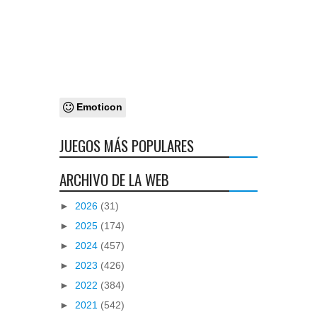
Emoticon
JUEGOS MÁS POPULARES
ARCHIVO DE LA WEB
►
2026
(31)
►
2025
(174)
►
2024
(457)
►
2023
(426)
►
2022
(384)
►
2021
(542)