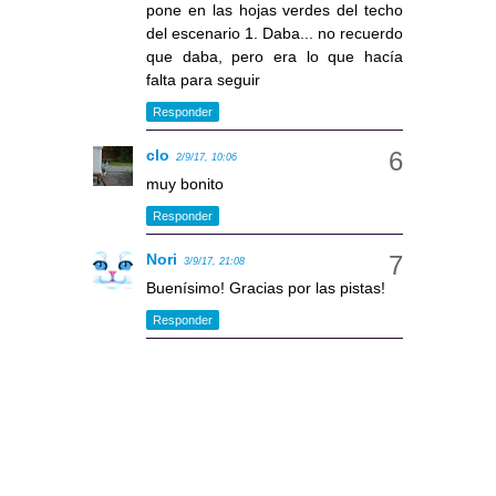
pone en las hojas verdes del techo
del escenario 1. Daba... no recuerdo
que daba, pero era lo que hacía
falta para seguir
Responder
clo
2/9/17, 10:06
muy bonito
Responder
Nori
3/9/17, 21:08
Buenísimo! Gracias por las pistas!
Responder