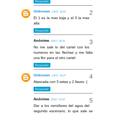
Responder
Unknown
1/9/17, 18:53
El 1 es la mas baja y el 3 la mas
alta
Responder
Anónimo
1/9/17, 20:10
No me sale lo del cartel con los
numeros en las flechas y me falta
una flor para el otro cartel .
Responder
Unknown
1/9/17, 20:47
Atascada con 3 setas y 2 llaves :(
Responder
Anónimo
1/9/17, 21:53
Dar a los nenúfares del agua del
segundo escenario, lo que sale se