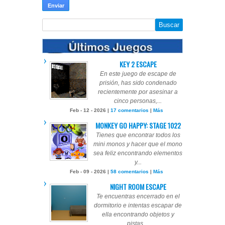
KEY 2 ESCAPE
En este juego de escape de
prisión, has sido condenado
recientemente por asesinar a
cinco personas,...
Feb - 12 - 2026 |
17 comentarios
|
Más
MONKEY GO HAPPY: STAGE 1022
Tienes que encontrar todos los
mini monos y hacer que el mono
sea feliz encontrando elementos
y...
Feb - 09 - 2026 |
58 comentarios
|
Más
NIGHT ROOM ESCAPE
Te encuentras encerrado en el
dormitorio e intentas escapar de
ella encontrando objetos y
pistas,...