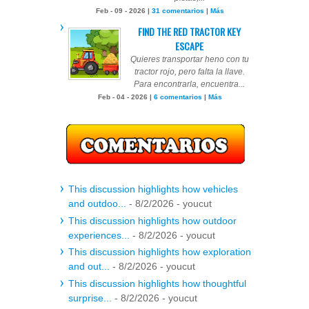
Feb - 09 - 2026 |
31 comentarios
|
Más
FIND THE RED TRACTOR KEY
ESCAPE
Quieres transportar heno con tu
tractor rojo, pero falta la llave.
Para encontrarla, encuentra...
Feb - 04 - 2026 |
6 comentarios
|
Más
This discussion highlights how vehicles
and outdoo...
- 8/2/2026
- youcut
This discussion highlights how outdoor
experiences...
- 8/2/2026
- youcut
This discussion highlights how exploration
and out...
- 8/2/2026
- youcut
This discussion highlights how thoughtful
surprise...
- 8/2/2026
- youcut