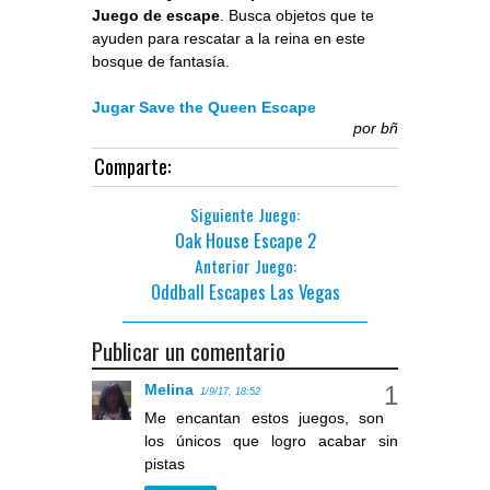
Juego de escape
. Busca objetos que te
ayuden para rescatar a la reina en este
bosque de fantasía.
Jugar Save the Queen Escape
por
bñ
Comparte:
Siguiente Juego:
Oak House Escape 2
Anterior Juego:
Oddball Escapes Las Vegas
Publicar un comentario
Melina
1/9/17, 18:52
Me encantan estos juegos, son
los únicos que logro acabar sin
pistas