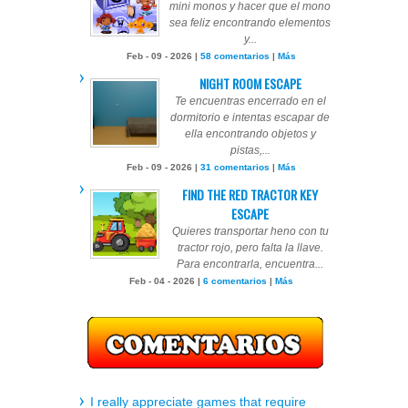
mini monos y hacer que el mono
sea feliz encontrando elementos
y...
Feb - 09 - 2026 |
58 comentarios
|
Más
NIGHT ROOM ESCAPE
Te encuentras encerrado en el
dormitorio e intentas escapar de
ella encontrando objetos y
pistas,...
Feb - 09 - 2026 |
31 comentarios
|
Más
FIND THE RED TRACTOR KEY
ESCAPE
Quieres transportar heno con tu
tractor rojo, pero falta la llave.
Para encontrarla, encuentra...
Feb - 04 - 2026 |
6 comentarios
|
Más
I really appreciate games that require