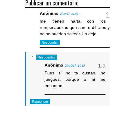
Publicar un comentario
Anónimo
27/9/17, 21:00
me tienen harta con los
rompecabezas que son re difíciles y
no se pueden saltear. Lo dejo.
Responder
Respuestas
Anónimo
29/10/17, 14:30
Pues si no te gustan, no
juegues, porque a mi me
encantan!
Responder