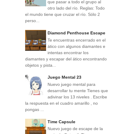
que pasar a todo el grupo al
otro lado del río. Reglas: Todo
el mundo tiene que cruzar el río. Sólo 2
perso...
Diamond Penthouse Escape
Te encuentras encerrado en el
ático con algunos diamantes e
intentas encontrar los
diamantes y escapar del ático encontrando
objetos y pista...
Juego Mental 23
Nuevo juego mental para
desarrollar tu mente Tienes que
adivinar los 13 niveles . Escribe
la respuesta en el cuadro amarillo , no
pongas ...
Time Capsule
Nuevo juego de escape de la