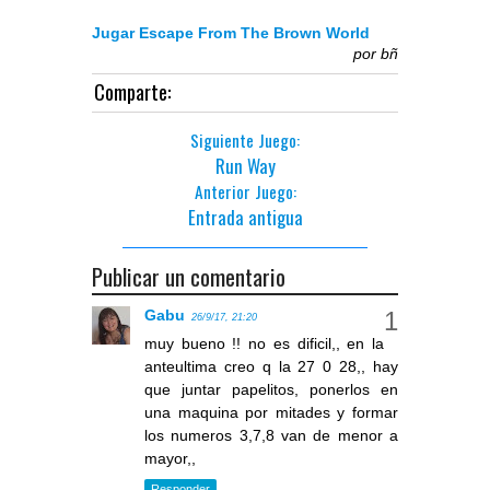
Jugar Escape From The Brown World
por
bñ
Comparte:
Siguiente Juego:
Run Way
Anterior Juego:
Entrada antigua
Publicar un comentario
Gabu
26/9/17, 21:20
muy bueno !! no es dificil,, en la
anteultima creo q la 27 0 28,, hay
que juntar papelitos, ponerlos en
una maquina por mitades y formar
los numeros 3,7,8 van de menor a
mayor,,
Responder