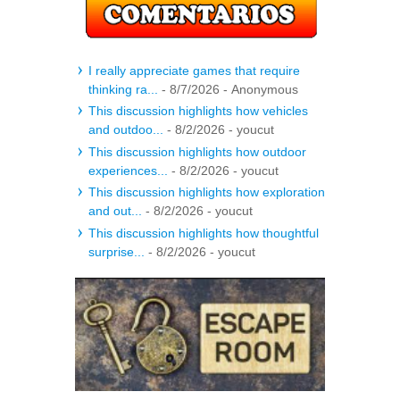
I really appreciate games that require
thinking ra...
- 8/7/2026
- Anonymous
This discussion highlights how vehicles
and outdoo...
- 8/2/2026
- youcut
This discussion highlights how outdoor
experiences...
- 8/2/2026
- youcut
This discussion highlights how exploration
and out...
- 8/2/2026
- youcut
This discussion highlights how thoughtful
surprise...
- 8/2/2026
- youcut