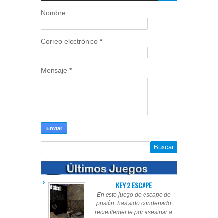
Nombre
Correo electrónico
*
Mensaje
*
KEY 2 ESCAPE
En este juego de escape de
prisión, has sido condenado
recientemente por asesinar a