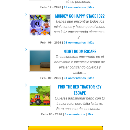
cinco personas,...
Feb - 12 - 2026 |
17 comentarios
|
Más
MONKEY GO HAPPY: STAGE 1022
Tienes que encontrar todos los
mini monos y hacer que el mono
sea feliz encontrando elementos
y...
Feb - 09 - 2026 |
58 comentarios
|
Más
NIGHT ROOM ESCAPE
Te encuentras encerrado en el
dormitorio e intentas escapar de
ella encontrando objetos y
pistas,...
Feb - 09 - 2026 |
31 comentarios
|
Más
FIND THE RED TRACTOR KEY
ESCAPE
Quieres transportar heno con tu
tractor rojo, pero falta la llave.
Para encontrarla, encuentra...
Feb - 04 - 2026 |
6 comentarios
|
Más