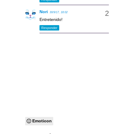
Nori
30/9/17, 18:02
Entretenido!
Responder
Emoticon