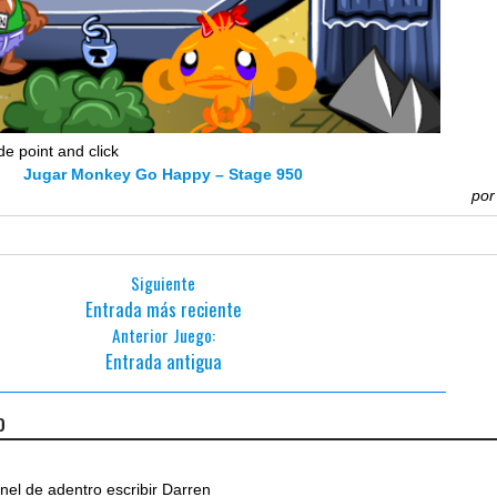
e point and click
Jugar Monkey Go Happy – Stage 950
po
Siguiente
Entrada más reciente
Anterior Juego:
Entrada antigua
o
anel de adentro escribir Darren