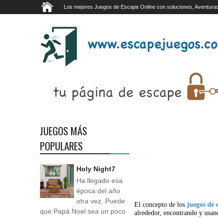
Los mejores Juegos de Escape Online con soluciones, Aventuras
JUEGOS MÁS
POPULARES
Holy Night7
Ha llegado esa
época del año
otra vez. Puede
El concepto de los
juegos de 
que Papá Noel sea un poco
alrededor, encontrando y usan