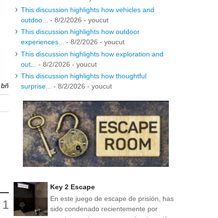
This discussion highlights how vehicles and
outdoo...
- 8/2/2026
- youcut
This discussion highlights how outdoor
experiences...
- 8/2/2026
- youcut
This discussion highlights how exploration and
out...
- 8/2/2026
- youcut
This discussion highlights how thoughtful
r
bñ
surprise...
- 8/2/2026
- youcut
Key 2 Escape
En este juego de escape de prisión, has
sido condenado recientemente por