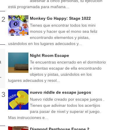
asesinar a cinco personas, tu ejecución
está programada para mañana...
Monkey Go Happy: Stage 1022
Tienes que encontrar todos los mini
monos y hacer que el mono sea feliz
encontrando elementos y pistas,
usándolos en los lugares adecuados y...
Night Room Escape
Te encuentras encerrado en el dormitorio
e intentas escapar de ella encontrando
objetos y pistas, usándolos en los
lugares adecuados y resol...
nuevo riddle de escape juegos
Nuevo riddle creado por escape juegos .
Tienes que adivinar todos los acertijos
para pasar de nivel y superar el juego.
Mas instrucciones e...
Diamond Penthouse Escape 2