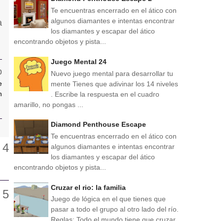
Te encuentras encerrado en el ático con
algunos diamantes e intentas encontrar
los diamantes y escapar del ático
encontrando objetos y pista...
Juego Mental 24
Nuevo juego mental para desarrollar tu
e
mente Tienes que adivinar los 14 niveles
n
. Escribe la respuesta en el cuadro
amarillo, no pongas ...
Diamond Penthouse Escape
Te encuentras encerrado en el ático con
algunos diamantes e intentas encontrar
los diamantes y escapar del ático
encontrando objetos y pista...
Cruzar el rio: la familia
Juego de lógica en el que tienes que
pasar a todo el grupo al otro lado del río.
Reglas: Todo el mundo tiene que cruzar