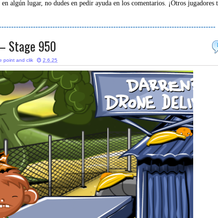
 en algún lugar, no dudes en pedir ayuda en los comentarios. ¡Otros jugadores 
-----------------------------------------------------------------------------------------
– Stage 950
 point and clik
2.6.25