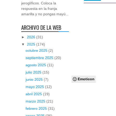
jeroglíficos. Coloca la
respuesta en la franja
amarilla y no pongas mayú...
ARCHIVO DE LA WEB
►
2026
(31)
▼
2025
(174)
octubre 2025
(2)
septiembre 2025
(20)
agosto 2025
(11)
julio 2025
(15)
Emoticon
junio 2025
(7)
mayo 2025
(12)
abril 2025
(19)
marzo 2025
(21)
febrero 2025
(31)
enero 2025
(36)