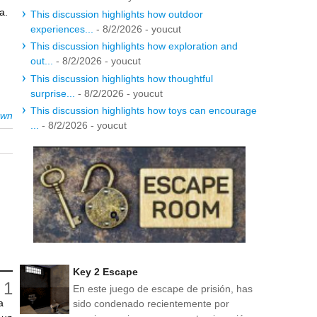
a.
This discussion highlights how outdoor
s
experiences...
- 8/2/2026
- youcut
This discussion highlights how exploration and
out...
- 8/2/2026
- youcut
This discussion highlights how thoughtful
surprise...
- 8/2/2026
- youcut
This discussion highlights how toys can encourage
own
...
- 8/2/2026
- youcut
Key 2 Escape
En este juego de escape de prisión, has
a
sido condenado recientemente por