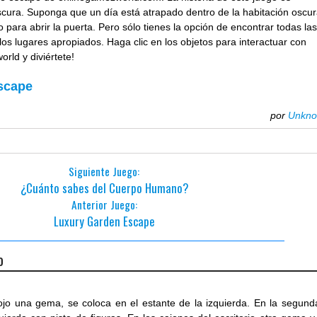
scura. Suponga que un día está atrapado dentro de la habitación oscur
para abrir la puerta. Pero sólo tienes la opción de encontrar todas la
 los lugares apropiados. Haga clic en los objetos para interactuar con
rld y diviértete!
scape
por
Unkn
Siguiente Juego:
¿Cuánto sabes del Cuerpo Humano?
Anterior Juego:
Luxury Garden Escape
o
rojo una gema, se coloca en el estante de la izquierda. En la segund