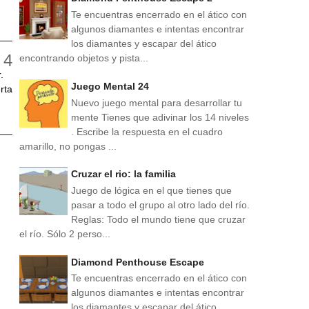
Te encuentras encerrado en el ático con
algunos diamantes e intentas encontrar
los diamantes y escapar del ático
encontrando objetos y pista...
.
Juego Mental 24
rta
Nuevo juego mental para desarrollar tu
mente Tienes que adivinar los 14 niveles
. Escribe la respuesta en el cuadro
amarillo, no pongas ...
Cruzar el rio: la familia
Juego de lógica en el que tienes que
pasar a todo el grupo al otro lado del río.
Reglas: Todo el mundo tiene que cruzar
el río. Sólo 2 perso...
Diamond Penthouse Escape
Te encuentras encerrado en el ático con
algunos diamantes e intentas encontrar
los diamantes y escapar del ático