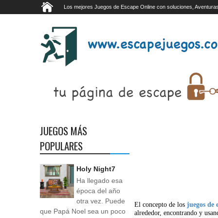
Los mejores Juegos de Escape Online con soluciones, Aventuras
JUEGOS MÁS
POPULARES
Holy Night7
Ha llegado esa
época del año
otra vez. Puede
El concepto de los
juegos de 
que Papá Noel sea un poco
alrededor, encontrando y usan