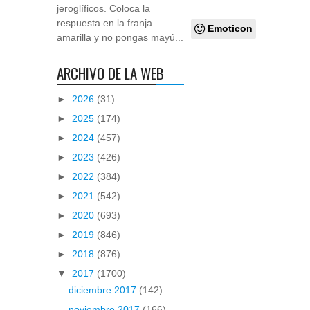
jeroglíficos. Coloca la
respuesta en la franja
Emoticon
amarilla y no pongas mayú...
ARCHIVO DE LA WEB
►
2026
(31)
►
2025
(174)
►
2024
(457)
►
2023
(426)
►
2022
(384)
►
2021
(542)
►
2020
(693)
►
2019
(846)
►
2018
(876)
▼
2017
(1700)
diciembre 2017
(142)
noviembre 2017
(166)