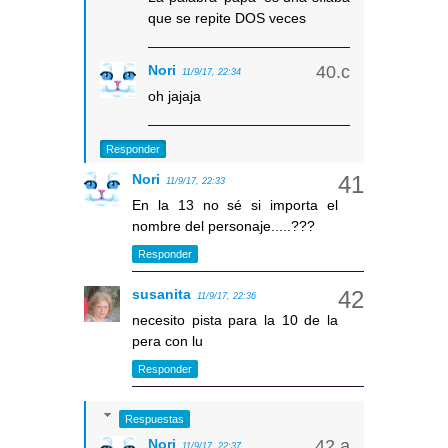
que se repite DOS veces
Nori
11/9/17, 22:34
oh jajaja
Responder
Nori
11/9/17, 22:33
En la 13 no sé si importa el
nombre del personaje.....???
Responder
susanita
11/9/17, 22:36
necesito pista para la 10 de la
pera con lu
Responder
Respuestas
Nori
11/9/17, 22:37