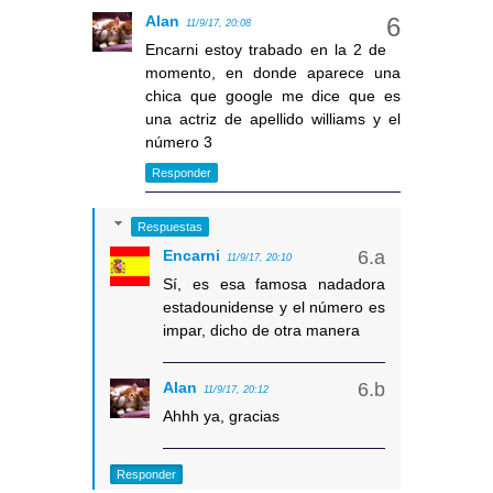
Alan
11/9/17, 20:08
Encarni estoy trabado en la 2 de
momento, en donde aparece una
chica que google me dice que es
una actriz de apellido williams y el
número 3
Responder
Respuestas
Encarni
11/9/17, 20:10
Sí, es esa famosa nadadora
estadounidense y el número es
impar, dicho de otra manera
Alan
11/9/17, 20:12
Ahhh ya, gracias
Responder