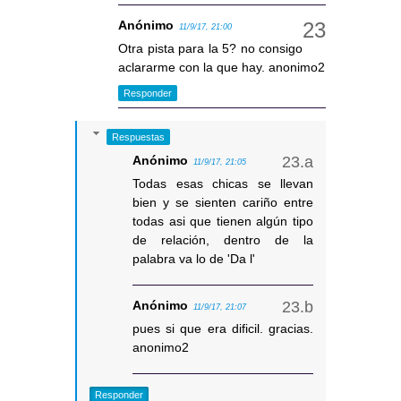
Anónimo
11/9/17, 21:00
Otra pista para la 5? no consigo
aclararme con la que hay. anonimo2
Responder
Respuestas
Anónimo
11/9/17, 21:05
Todas esas chicas se llevan
bien y se sienten cariño entre
todas asi que tienen algún tipo
de relación, dentro de la
palabra va lo de 'Da l'
Anónimo
11/9/17, 21:07
pues si que era dificil. gracias.
anonimo2
Responder