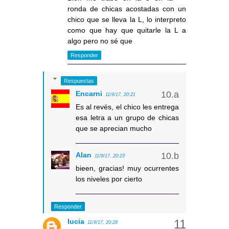
ronda de chicas acostadas con un
chico que se lleva la L, lo interpreto
como que hay que quitarle la L a
algo pero no sé que
Responder
Respuestas
Encarni
11/9/17, 20:21
Es al revés, el chico les entrega
esa letra a un grupo de chicas
que se aprecian mucho
Alan
11/9/17, 20:23
bieen, gracias! muy ocurrentes
los niveles por cierto
Responder
lucia
11/9/17, 20:28