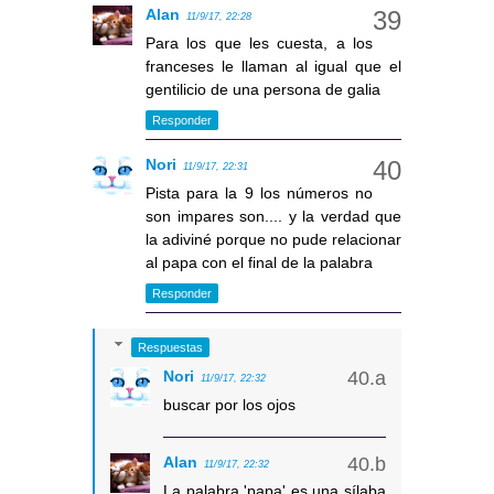
Alan
11/9/17, 22:28
Para los que les cuesta, a los
franceses le llaman al igual que el
gentilicio de una persona de galia
Responder
Nori
11/9/17, 22:31
Pista para la 9 los números no
son impares son.... y la verdad que
la adiviné porque no pude relacionar
al papa con el final de la palabra
Responder
Respuestas
Nori
11/9/17, 22:32
buscar por los ojos
Alan
11/9/17, 22:32
La palabra 'papa' es una sílaba