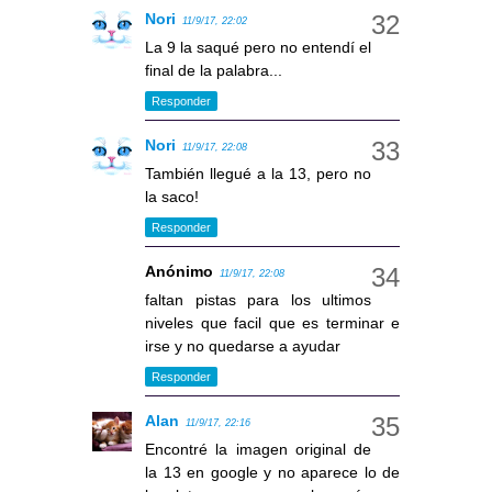
Nori
11/9/17, 22:02
La 9 la saqué pero no entendí el
final de la palabra...
Responder
Nori
11/9/17, 22:08
También llegué a la 13, pero no
la saco!
Responder
Anónimo
11/9/17, 22:08
faltan pistas para los ultimos
niveles que facil que es terminar e
irse y no quedarse a ayudar
Responder
Alan
11/9/17, 22:16
Encontré la imagen original de
la 13 en google y no aparece lo de