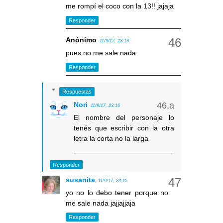
me rompí el coco con la 13!! jajaja
Responder
Anónimo
11/9/17, 23:13
pues no me sale nada
Responder
Respuestas
Nori
11/9/17, 23:16
El nombre del personaje lo
tenés que escribir con la otra
letra la corta no la larga
Responder
susanita
11/9/17, 23:15
yo no lo debo tener porque no
me sale nada jajjajjaja
Responder