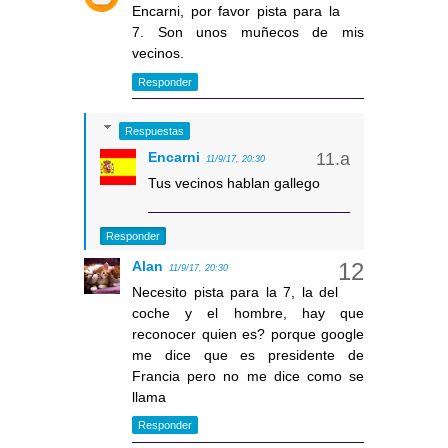
Encarni, por favor pista para la
7. Son unos muñecos de mis
vecinos.
Responder
Respuestas
Encarni
11/9/17, 20:30
Tus vecinos hablan gallego
Responder
Alan
11/9/17, 20:30
Necesito pista para la 7, la del
coche y el hombre, hay que
reconocer quien es? porque google
me dice que es presidente de
Francia pero no me dice como se
llama
Responder