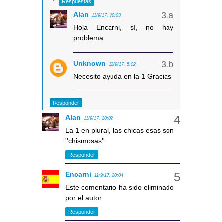
Respuestas
Alan
11/9/17, 20:03
Hola Encarni, sí, no hay
problema
Unknown
12/9/17, 5:02
Necesito ayuda en la 1 Gracias
Responder
Alan
11/9/17, 20:02
La 1 en plural, las chicas esas son
''chismosas''
Responder
Encarni
11/9/17, 20:04
Este comentario ha sido eliminado
por el autor.
Responder