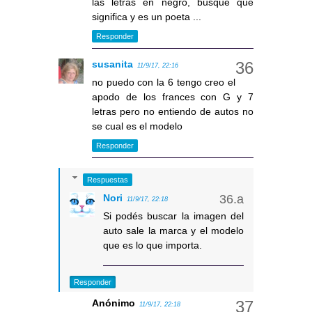
las letras en negro, busqué que
significa y es un poeta ...
Responder
susanita
11/9/17, 22:16
no puedo con la 6 tengo creo el
apodo de los frances con G y 7
letras pero no entiendo de autos no
se cual es el modelo
Responder
Respuestas
Nori
11/9/17, 22:18
Si podés buscar la imagen del
auto sale la marca y el modelo
que es lo que importa.
Responder
Anónimo
11/9/17, 22:18