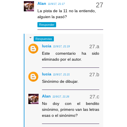
Alan
11/9/17, 21:17
La pista de la 11 no la entiendo,
alguien la pasó?
Responder
Respuestas
lucia
11/9/17, 21:19
Este comentario ha sido
eliminado por el autor.
lucia
11/9/17, 21:21
Sinónimo de dibujar.
Alan
11/9/17, 21:26
No doy con el bendito
sinónimo, primero van las letras
esas o el sinónimo?