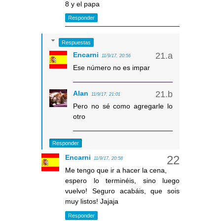
8 y el papa
Responder
Respuestas
Encarni
11/9/17, 20:56
Ese número no es impar
Alan
11/9/17, 21:01
Pero no sé como agregarle lo
otro
Responder
Encarni
11/9/17, 20:58
Me tengo que ir a hacer la cena,
espero lo terminéis, sino luego
vuelvo! Seguro acabáis, que sois
muy listos! Jajaja
Responder