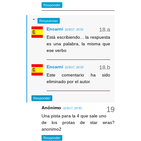
Responder
Respuestas
Encarni
11/9/17, 20:51
Está escribiendo... la respuesta
es una palabra, la misma que
ese verbo
Encarni
11/9/17, 20:53
Este comentario ha sido
eliminado por el autor.
Responder
Anónimo
11/9/17, 20:50
Una pista para la 4 que sale uno
de los protas de star wras?
anonimo2
Responder