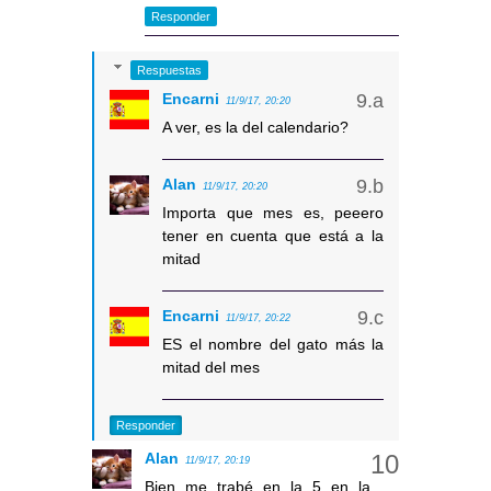
Responder
Respuestas
Encarni
11/9/17, 20:20
A ver, es la del calendario?
Alan
11/9/17, 20:20
Importa que mes es, peeero
tener en cuenta que está a la
mitad
Encarni
11/9/17, 20:22
ES el nombre del gato más la
mitad del mes
Responder
Alan
11/9/17, 20:19
Bien me trabé en la 5 en la