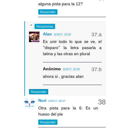
alguna pista para la 12?
Responder
Respuestas
Alan
11/9/17, 22:20
Es unir todo lo que se ve, el
''disparo'' la letra pasarla a
latina y las otras en plural
Anónimo
11/9/17, 22:26
ahora si , gracias alan
Responder
Nori
11/9/17, 22:27
Otra pista para la 6: Es un
hueso del pie
Responder