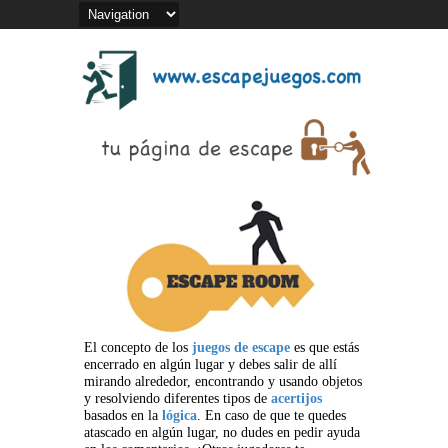
El concepto de los
juegos de escape
es que estás
encerrado en algún lugar y debes salir de allí
mirando alrededor, encontrando y usando objetos
y resolviendo diferentes tipos de
acertijos
basados en la
lógica
. En caso de que te quedes
atascado en algún lugar, no dudes en pedir ayuda