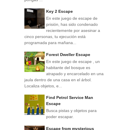
Key 2 Escape
En este juego de escape de
prisión, has sido condenado
recientemente por asesinar a
cinco personas, tu ejecución está
programada para mañana...
Forest Dweller Escape
En este juego de escape , un
habitante del bosque es
atrapado y encarcelado en una
jaula dentro de una casa en el árbol.
Localiza objetos, e...
Find Petrol Service Man
Escape
Busca pistas y objetos para
poder escapar.
Escape from mysterious