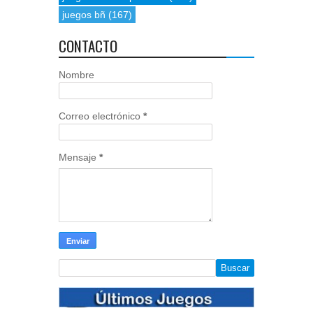
juegos bñ
(167)
CONTACTO
Nombre
Correo electrónico
*
Mensaje
*