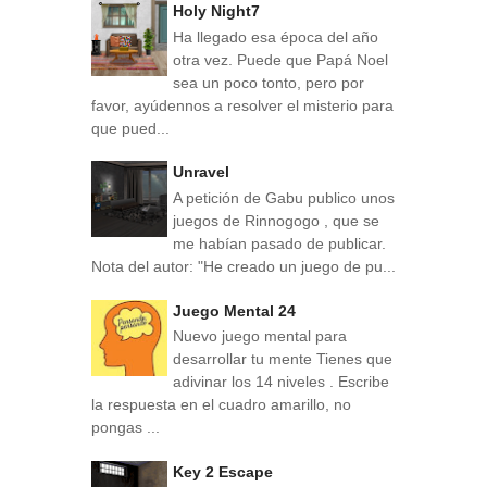
Holy Night7
Ha llegado esa época del año
otra vez. Puede que Papá Noel
sea un poco tonto, pero por
favor, ayúdennos a resolver el misterio para
que pued...
Unravel
A petición de Gabu publico unos
juegos de Rinnogogo , que se
me habían pasado de publicar.
Nota del autor: "He creado un juego de pu...
Juego Mental 24
Nuevo juego mental para
desarrollar tu mente Tienes que
adivinar los 14 niveles . Escribe
la respuesta en el cuadro amarillo, no
pongas ...
Key 2 Escape