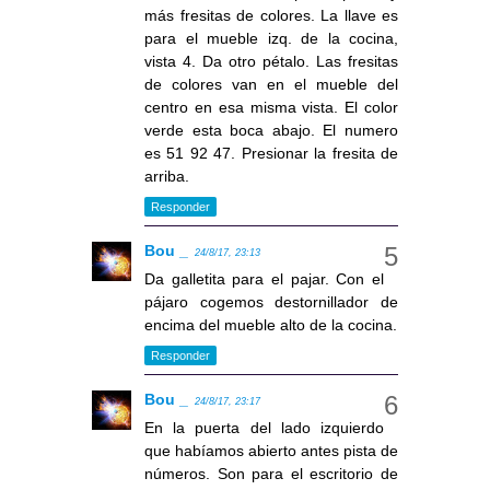
más fresitas de colores. La llave es
para el mueble izq. de la cocina,
vista 4. Da otro pétalo. Las fresitas
de colores van en el mueble del
centro en esa misma vista. El color
verde esta boca abajo. El numero
es 51 92 47. Presionar la fresita de
arriba.
Responder
Bou _
24/8/17, 23:13
Da galletita para el pajar. Con el
pájaro cogemos destornillador de
encima del mueble alto de la cocina.
Responder
Bou _
24/8/17, 23:17
En la puerta del lado izquierdo
que habíamos abierto antes pista de
números. Son para el escritorio de