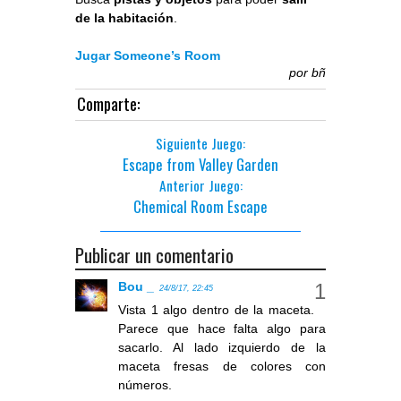
de la habitación
.
Jugar Someone’s Room
por
bñ
Comparte:
Siguiente Juego:
Escape from Valley Garden
Anterior Juego:
Chemical Room Escape
Publicar un comentario
Bou _
24/8/17, 22:45
Vista 1 algo dentro de la maceta.
Parece que hace falta algo para
sacarlo. Al lado izquierdo de la
maceta fresas de colores con
números.