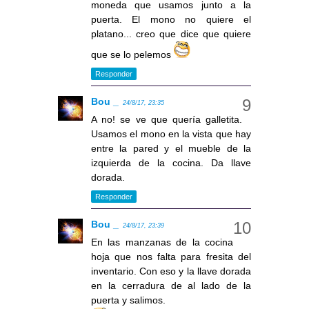
moneda que usamos junto a la
puerta. El mono no quiere el
platano... creo que dice que quiere
que se lo pelemos
Responder
Bou _
24/8/17, 23:35
A no! se ve que quería galletita.
Usamos el mono en la vista que hay
entre la pared y el mueble de la
izquierda de la cocina. Da llave
dorada.
Responder
Bou _
24/8/17, 23:39
En las manzanas de la cocina
hoja que nos falta para fresita del
inventario. Con eso y la llave dorada
en la cerradura de al lado de la
puerta y salimos.