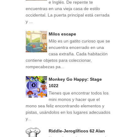
e Inglés. De repente te
encuentras en una vieja casa de estilo
occidental. La puerta principal está cerrada
y ...
Milos escape
Milo es un gatito curioso que se
encuentra encerrado en una
casa extraña. Cada habitación
contiene objetos para coleccionar,
rompecabezas pa...
Monkey Go Happy: Stage
1022
Tienes que encontrar todos los
mini monos y hacer que el
mono sea feliz encontrando elementos y
pistas, usándolos en los lugares adecuados
y...
Riddle-Jeroglíficos 62 Alan