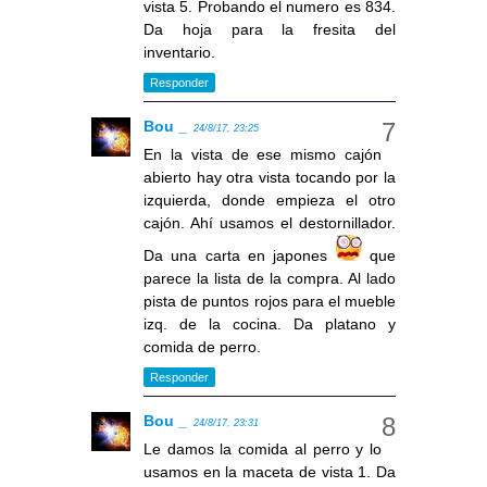
vista 5. Probando el numero es 834.
Da hoja para la fresita del
inventario.
Responder
Bou _
24/8/17, 23:25
En la vista de ese mismo cajón
abierto hay otra vista tocando por la
izquierda, donde empieza el otro
cajón. Ahí usamos el destornillador.
Da una carta en japones
que
parece la lista de la compra. Al lado
pista de puntos rojos para el mueble
izq. de la cocina. Da platano y
comida de perro.
Responder
Bou _
24/8/17, 23:31
Le damos la comida al perro y lo
usamos en la maceta de vista 1. Da