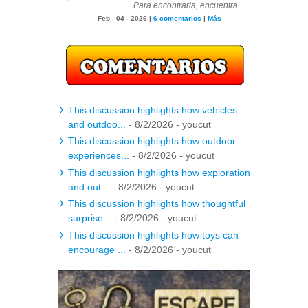
Para encontrarla, encuentra...
Feb - 04 - 2026 |
6 comentarios
|
Más
This discussion highlights how vehicles
and outdoo...
- 8/2/2026
- youcut
This discussion highlights how outdoor
experiences...
- 8/2/2026
- youcut
This discussion highlights how exploration
and out...
- 8/2/2026
- youcut
This discussion highlights how thoughtful
surprise...
- 8/2/2026
- youcut
This discussion highlights how toys can
encourage ...
- 8/2/2026
- youcut