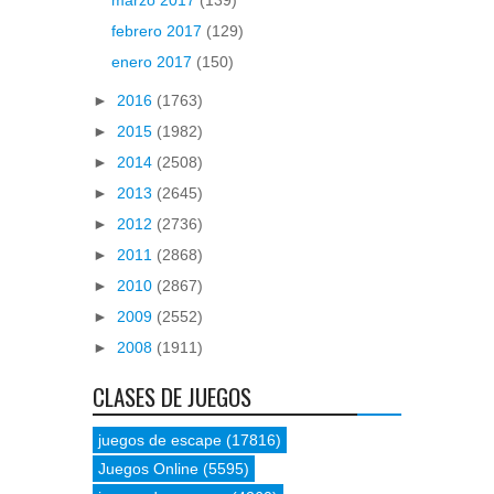
febrero 2017
(129)
enero 2017
(150)
►
2016
(1763)
►
2015
(1982)
►
2014
(2508)
►
2013
(2645)
►
2012
(2736)
►
2011
(2868)
►
2010
(2867)
►
2009
(2552)
►
2008
(1911)
CLASES DE JUEGOS
juegos de escape
(17816)
Juegos Online
(5595)