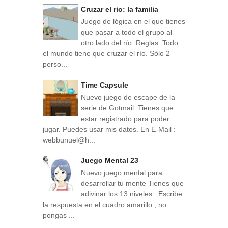
Cruzar el rio: la familia
Juego de lógica en el que tienes
que pasar a todo el grupo al
otro lado del río. Reglas: Todo
el mundo tiene que cruzar el río. Sólo 2
perso...
Time Capsule
Nuevo juego de escape de la
serie de Gotmail. Tienes que
estar registrado para poder
jugar. Puedes usar mis datos. En E-Mail :
webbunuel@h...
Juego Mental 23
Nuevo juego mental para
desarrollar tu mente Tienes que
adivinar los 13 niveles . Escribe
la respuesta en el cuadro amarillo , no
pongas ...