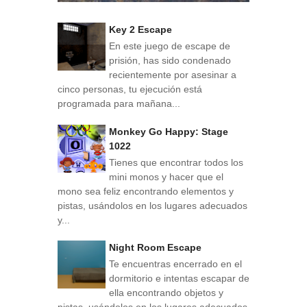
Key 2 Escape
En este juego de escape de
prisión, has sido condenado
recientemente por asesinar a
cinco personas, tu ejecución está
programada para mañana...
Monkey Go Happy: Stage
1022
Tienes que encontrar todos los
mini monos y hacer que el
mono sea feliz encontrando elementos y
pistas, usándolos en los lugares adecuados
y...
Night Room Escape
Te encuentras encerrado en el
dormitorio e intentas escapar de
ella encontrando objetos y
pistas, usándolos en los lugares adecuados