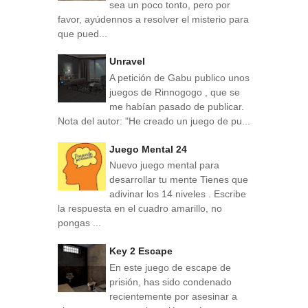
sea un poco tonto, pero por
favor, ayúdennos a resolver el misterio para
que pued...
Unravel
A petición de Gabu publico unos
juegos de Rinnogogo , que se
me habían pasado de publicar.
Nota del autor: "He creado un juego de pu...
Juego Mental 24
Nuevo juego mental para
desarrollar tu mente Tienes que
adivinar los 14 niveles . Escribe
la respuesta en el cuadro amarillo, no
pongas ...
Key 2 Escape
En este juego de escape de
prisión, has sido condenado
recientemente por asesinar a