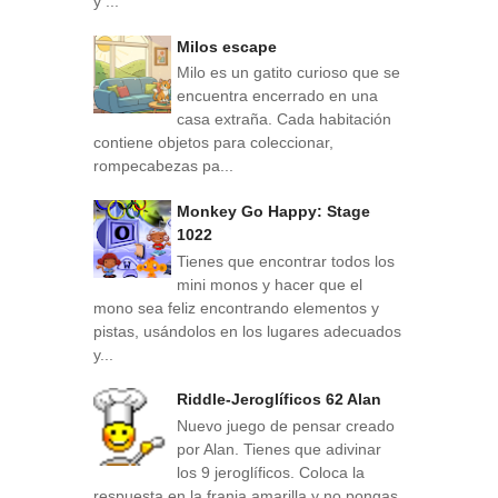
y ...
Milos escape
Milo es un gatito curioso que se
encuentra encerrado en una
casa extraña. Cada habitación
contiene objetos para coleccionar,
rompecabezas pa...
Monkey Go Happy: Stage
1022
Tienes que encontrar todos los
mini monos y hacer que el
mono sea feliz encontrando elementos y
pistas, usándolos en los lugares adecuados
y...
Riddle-Jeroglíficos 62 Alan
Nuevo juego de pensar creado
por Alan. Tienes que adivinar
los 9 jeroglíficos. Coloca la
respuesta en la franja amarilla y no pongas