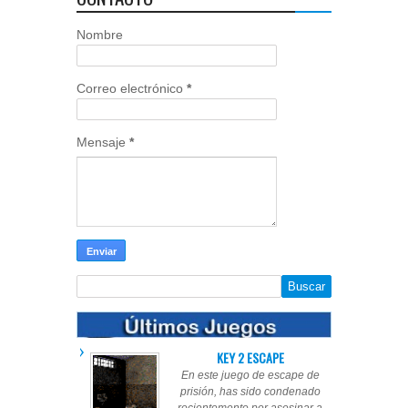
Nombre
Correo electrónico
*
Mensaje
*
KEY 2 ESCAPE
En este juego de escape de
prisión, has sido condenado
recientemente por asesinar a