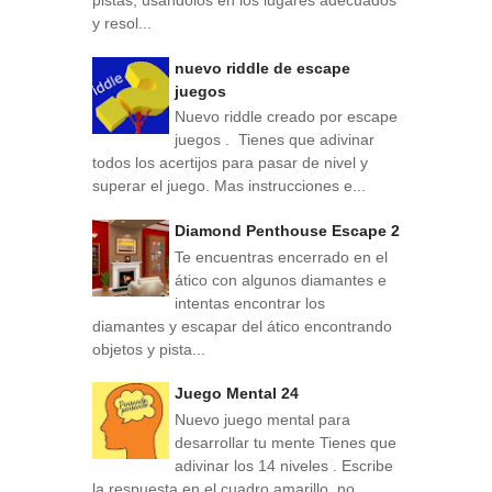
y resol...
nuevo riddle de escape
juegos
Nuevo riddle creado por escape
juegos . Tienes que adivinar
todos los acertijos para pasar de nivel y
superar el juego. Mas instrucciones e...
Diamond Penthouse Escape 2
Te encuentras encerrado en el
ático con algunos diamantes e
intentas encontrar los
diamantes y escapar del ático encontrando
objetos y pista...
Juego Mental 24
Nuevo juego mental para
desarrollar tu mente Tienes que
adivinar los 14 niveles . Escribe
la respuesta en el cuadro amarillo, no