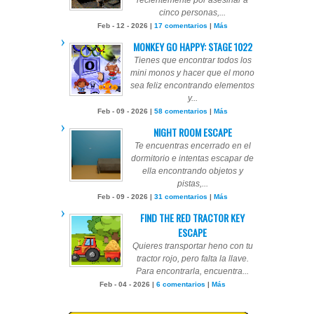
cinco personas,...
Feb - 12 - 2026 |
17 comentarios
|
Más
MONKEY GO HAPPY: STAGE 1022
Tienes que encontrar todos los
mini monos y hacer que el mono
sea feliz encontrando elementos
y...
Feb - 09 - 2026 |
58 comentarios
|
Más
NIGHT ROOM ESCAPE
Te encuentras encerrado en el
dormitorio e intentas escapar de
ella encontrando objetos y
pistas,...
Feb - 09 - 2026 |
31 comentarios
|
Más
FIND THE RED TRACTOR KEY
ESCAPE
Quieres transportar heno con tu
tractor rojo, pero falta la llave.
Para encontrarla, encuentra...
Feb - 04 - 2026 |
6 comentarios
|
Más