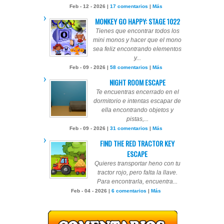
Feb - 12 - 2026 |
17 comentarios
|
Más
MONKEY GO HAPPY: STAGE 1022
Tienes que encontrar todos los
mini monos y hacer que el mono
sea feliz encontrando elementos
y...
Feb - 09 - 2026 |
58 comentarios
|
Más
NIGHT ROOM ESCAPE
Te encuentras encerrado en el
dormitorio e intentas escapar de
ella encontrando objetos y
pistas,...
Feb - 09 - 2026 |
31 comentarios
|
Más
FIND THE RED TRACTOR KEY
ESCAPE
Quieres transportar heno con tu
tractor rojo, pero falta la llave.
Para encontrarla, encuentra...
Feb - 04 - 2026 |
6 comentarios
|
Más