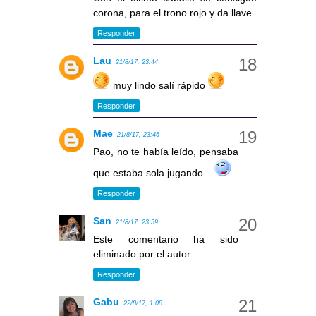
corona, para el trono rojo y da llave.
Responder
Lau
21/8/17, 23:44
muy lindo salí rápido
Responder
Mae
21/8/17, 23:46
Pao, no te había leído, pensaba
que estaba sola jugando...
Responder
San
21/8/17, 23:59
Este comentario ha sido
eliminado por el autor.
Responder
Gabu
22/8/17, 1:08