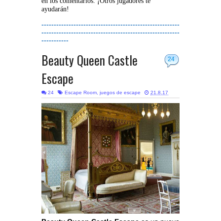
en los comentarios. ¡Otros jugadores te
ayudarán!
--------------------------------------------------------
--------------------------------------------------------
-----------
Beauty Queen Castle
24
Escape
24
Escape Room
,
juegos de escape
21.8.17