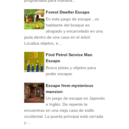
programada para mañana...
Forest Dweller Escape
En este juego de escape , un
habitante del bosque es
atrapado y encarcelado en una
jaula dentro de una casa en el árbol.
Localiza objetos, e...
Find Petrol Service Man
Escape
Busca pistas y objetos para
poder escapar.
Escape from mysterious
mansion
Un juego de escape en Japonés
e Inglés. De repente te
encuentras en una vieja casa de estilo
occidental. La puerta principal está cerrada
y ...