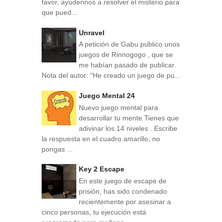
favor, ayúdennos a resolver el misterio para
que pued...
Unravel
A petición de Gabu publico unos
juegos de Rinnogogo , que se
me habían pasado de publicar.
Nota del autor: "He creado un juego de pu...
Juego Mental 24
Nuevo juego mental para
desarrollar tu mente Tienes que
adivinar los 14 niveles . Escribe
la respuesta en el cuadro amarillo, no
pongas ...
Key 2 Escape
En este juego de escape de
prisión, has sido condenado
recientemente por asesinar a
cinco personas, tu ejecución está