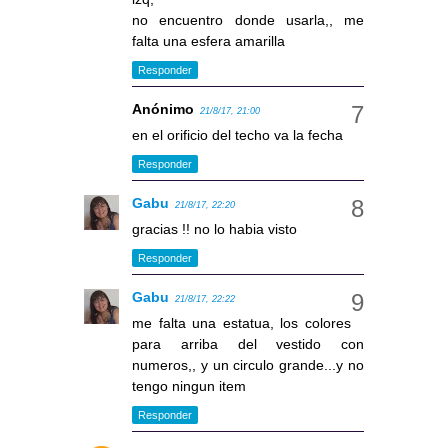
no encuentro donde usarla,, me
falta una esfera amarilla
Responder
Anónimo
21/8/17, 21:00
en el orificio del techo va la fecha
Responder
Gabu
21/8/17, 22:20
gracias !! no lo habia visto
Responder
Gabu
21/8/17, 22:22
me falta una estatua, los colores
para arriba del vestido con
numeros,, y un circulo grande...y no
tengo ningun item
Responder