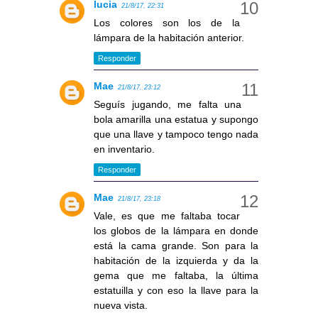
lucia
21/8/17, 22:31
Los colores son los de la
lámpara de la habitación anterior.
Responder
Mae
21/8/17, 23:12
Seguís jugando, me falta una
bola amarilla una estatua y supongo
que una llave y tampoco tengo nada
en inventario.
Responder
Mae
21/8/17, 23:18
Vale, es que me faltaba tocar
los globos de la lámpara en donde
está la cama grande. Son para la
habitación de la izquierda y da la
gema que me faltaba, la última
estatuilla y con eso la llave para la
nueva vista.