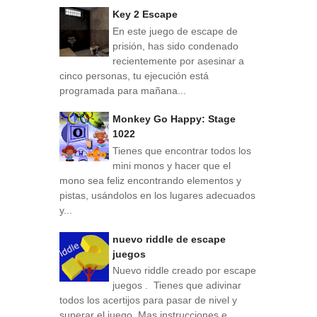
Key 2 Escape
En este juego de escape de
prisión, has sido condenado
recientemente por asesinar a
cinco personas, tu ejecución está
programada para mañana...
Monkey Go Happy: Stage
1022
Tienes que encontrar todos los
mini monos y hacer que el
mono sea feliz encontrando elementos y
pistas, usándolos en los lugares adecuados
y...
nuevo riddle de escape
juegos
Nuevo riddle creado por escape
juegos . Tienes que adivinar
todos los acertijos para pasar de nivel y
superar el juego. Mas instrucciones e...