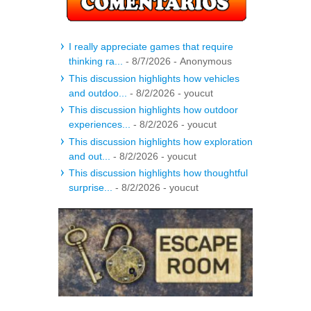
I really appreciate games that require
thinking ra...
- 8/7/2026
- Anonymous
This discussion highlights how vehicles
and outdoo...
- 8/2/2026
- youcut
This discussion highlights how outdoor
experiences...
- 8/2/2026
- youcut
This discussion highlights how exploration
and out...
- 8/2/2026
- youcut
This discussion highlights how thoughtful
surprise...
- 8/2/2026
- youcut