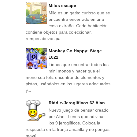
Milos escape
Milo es un gatito curioso que se
encuentra encerrado en una
casa extraña. Cada habitación
contiene objetos para coleccionar,
rompecabezas pa...
Monkey Go Happy: Stage
1022
Tienes que encontrar todos los
mini monos y hacer que el
mono sea feliz encontrando elementos y
pistas, usándolos en los lugares adecuados
y...
Riddle-Jeroglíficos 62 Alan
Nuevo juego de pensar creado
por Alan. Tienes que adivinar
los 9 jeroglíficos. Coloca la
respuesta en la franja amarilla y no pongas
mayú...