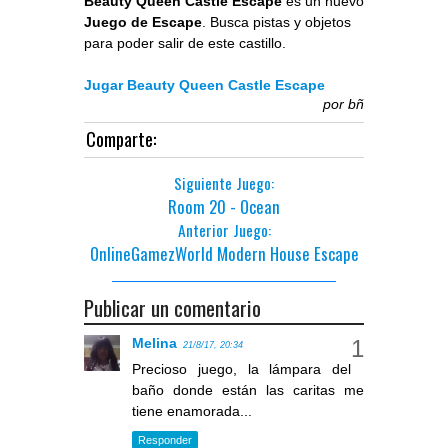
Beauty Queen Castle Escape
es un nuevo
Juego de Escape
. Busca pistas y objetos
para poder salir de este castillo.
Jugar Beauty Queen Castle Escape
por
bñ
Comparte:
Siguiente Juego:
Room 20 - Ocean
Anterior Juego:
OnlineGamezWorld Modern House Escape
Publicar un comentario
Melina
21/8/17, 20:34
Precioso juego, la lámpara del
baño donde están las caritas me
tiene enamorada...
Responder