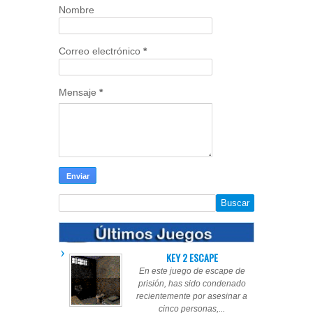
Nombre
Correo electrónico
*
Mensaje
*
KEY 2 ESCAPE
En este juego de escape de
prisión, has sido condenado
recientemente por asesinar a
cinco personas,...