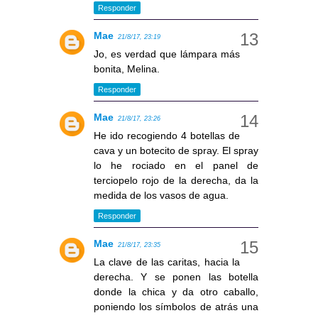
Responder
Mae
21/8/17, 23:19
Jo, es verdad que lámpara más
bonita, Melina.
Responder
Mae
21/8/17, 23:26
He ido recogiendo 4 botellas de
cava y un botecito de spray. El spray
lo he rociado en el panel de
terciopelo rojo de la derecha, da la
medida de los vasos de agua.
Responder
Mae
21/8/17, 23:35
La clave de las caritas, hacia la
derecha. Y se ponen las botella
donde la chica y da otro caballo,
poniendo los símbolos de atrás una