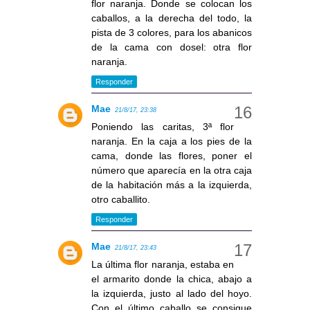
flor naranja. Donde se colocan los
caballos, a la derecha del todo, la
pista de 3 colores, para los abanicos
de la cama con dosel: otra flor
naranja.
Responder
Mae
21/8/17, 23:38
Poniendo las caritas, 3ª flor
naranja. En la caja a los pies de la
cama, donde las flores, poner el
número que aparecía en la otra caja
de la habitación más a la izquierda,
otro caballito.
Responder
Mae
21/8/17, 23:43
La última flor naranja, estaba en
el armarito donde la chica, abajo a
la izquierda, justo al lado del hoyo.
Con el último caballo se consigue