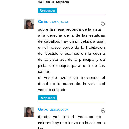
se usa la espada
Responder
Gabu
21/8/17, 20:48
sobre la mesa redonda de la vista
a la derecha de la de las estatuas
de caballos, hay un pincel,para usar
en el frasco verde de la habitacion
del vestido,lo usamos en la cocina
de la vista izq, de la principal y da
pista de dibujos para una de las
camas
el vestido azul esta moviendo el
dosel de la cama de la vista del
vestido colgado
Responder
Gabu
21/8/17, 20:50
donde van los 4 vestidos de
colores hay una lanza en la columna
izq,