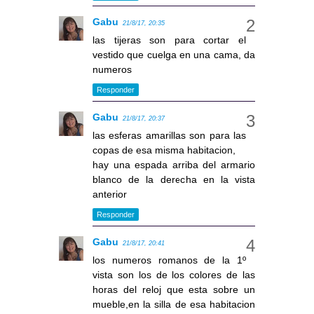
Gabu
21/8/17, 20:35
las tijeras son para cortar el
vestido que cuelga en una cama, da
numeros
Responder
Gabu
21/8/17, 20:37
las esferas amarillas son para las
copas de esa misma habitacion,
hay una espada arriba del armario
blanco de la derecha en la vista
anterior
Responder
Gabu
21/8/17, 20:41
los numeros romanos de la 1º
vista son los de los colores de las
horas del reloj que esta sobre un
mueble,en la silla de esa habitacion