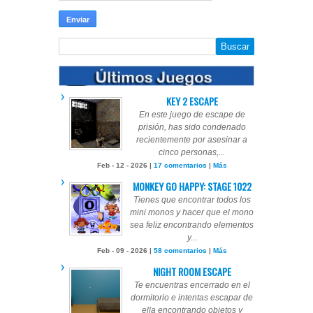
KEY 2 ESCAPE
En este juego de escape de
prisión, has sido condenado
recientemente por asesinar a
cinco personas,...
Feb - 12 - 2026 |
17 comentarios
|
Más
MONKEY GO HAPPY: STAGE 1022
Tienes que encontrar todos los
mini monos y hacer que el mono
sea feliz encontrando elementos
y...
Feb - 09 - 2026 |
58 comentarios
|
Más
NIGHT ROOM ESCAPE
Te encuentras encerrado en el
dormitorio e intentas escapar de
ella encontrando objetos y