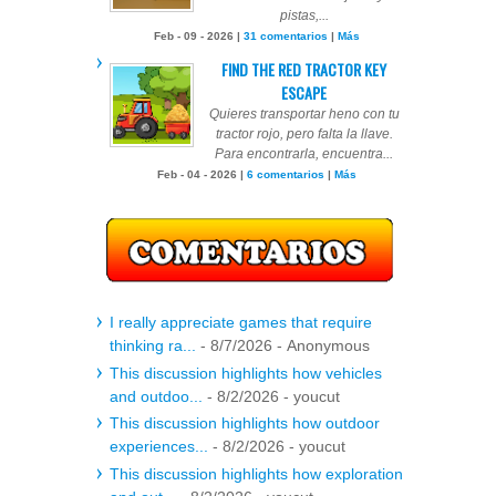
pistas,...
Feb - 09 - 2026 |
31 comentarios
|
Más
FIND THE RED TRACTOR KEY
ESCAPE
Quieres transportar heno con tu
tractor rojo, pero falta la llave.
Para encontrarla, encuentra...
Feb - 04 - 2026 |
6 comentarios
|
Más
I really appreciate games that require
thinking ra...
- 8/7/2026
- Anonymous
This discussion highlights how vehicles
and outdoo...
- 8/2/2026
- youcut
This discussion highlights how outdoor
experiences...
- 8/2/2026
- youcut
This discussion highlights how exploration