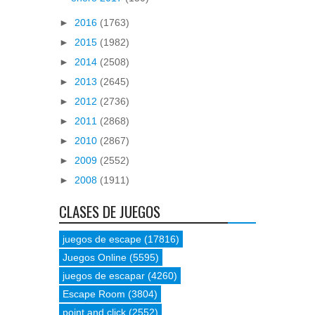
►
2016
(1763)
►
2015
(1982)
►
2014
(2508)
►
2013
(2645)
►
2012
(2736)
►
2011
(2868)
►
2010
(2867)
►
2009
(2552)
►
2008
(1911)
CLASES DE JUEGOS
juegos de escape
(17816)
Juegos Online
(5595)
juegos de escapar
(4260)
Escape Room
(3804)
point and click
(2552)