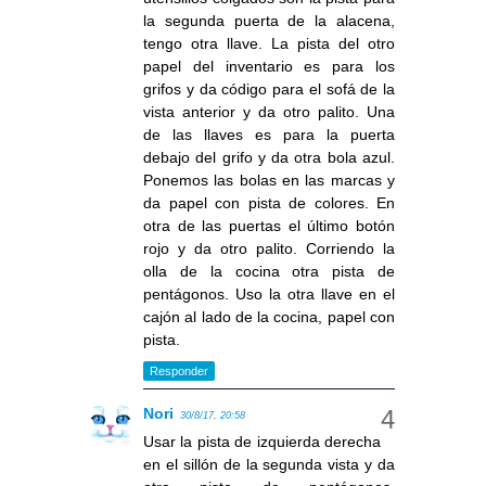
la segunda puerta de la alacena,
tengo otra llave. La pista del otro
papel del inventario es para los
grifos y da código para el sofá de la
vista anterior y da otro palito. Una
de las llaves es para la puerta
debajo del grifo y da otra bola azul.
Ponemos las bolas en las marcas y
da papel con pista de colores. En
otra de las puertas el último botón
rojo y da otro palito. Corriendo la
olla de la cocina otra pista de
pentágonos. Uso la otra llave en el
cajón al lado de la cocina, papel con
pista.
Responder
Nori
30/8/17, 20:58
Usar la pista de izquierda derecha
en el sillón de la segunda vista y da