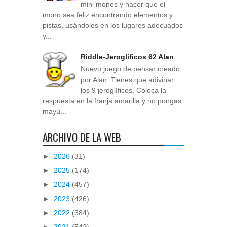
mini monos y hacer que el
mono sea feliz encontrando elementos y
pistas, usándolos en los lugares adecuados
y...
Riddle-Jeroglíficos 62 Alan
Nuevo juego de pensar creado
por Alan. Tienes que adivinar
los 9 jeroglíficos. Coloca la
respuesta en la franja amarilla y no pongas
mayú...
ARCHIVO DE LA WEB
►
2026
(31)
►
2025
(174)
►
2024
(457)
►
2023
(426)
►
2022
(384)