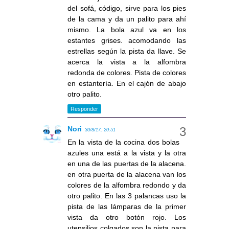
del sofá, código, sirve para los pies
de la cama y da un palito para ahí
mismo. La bola azul va en los
estantes grises. acomodando las
estrellas según la pista da llave. Se
acerca la vista a la alfombra
redonda de colores. Pista de colores
en estantería. En el cajón de abajo
otro palito.
Responder
Nori
30/8/17, 20:51
En la vista de la cocina dos bolas
azules una está a la vista y la otra
en una de las puertas de la alacena.
en otra puerta de la alacena van los
colores de la alfombra redondo y da
otro palito. En las 3 palancas uso la
pista de las lámparas de la primer
vista da otro botón rojo. Los
utensilios colgados son la pista para