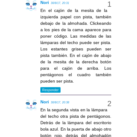
Nori
30/8/17, 20:31
En el cajón de la mesita de la
izquierda papel con pista, también
debajo de la almohada. Clickeando
a los pies de la cama aparece para
poner código. Las medidas de las
lámparas del techo puede ser pista.
Los estantes grises pueden ser
pista también. En el cajón de abajo
de la mesita de la derecha botón
para el cajón de arriba. Los
pentágonos el cuadro también
pueden ser pista.
Responder
Nori
30/8/17, 20:38
En la segunda vista en la lámpara
del techo otra pista de pentágonos.
Detrás de la lámpara del escritorio
bola azul. En la puerta de abajo otro
botón rojo. detrás del almohadón