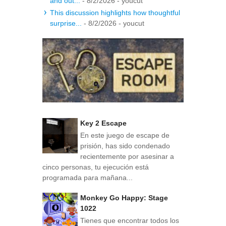
and out...
- 8/2/2026
- youcut
This discussion highlights how thoughtful
surprise...
- 8/2/2026
- youcut
Key 2 Escape
En este juego de escape de
prisión, has sido condenado
recientemente por asesinar a
cinco personas, tu ejecución está
programada para mañana...
Monkey Go Happy: Stage
1022
Tienes que encontrar todos los