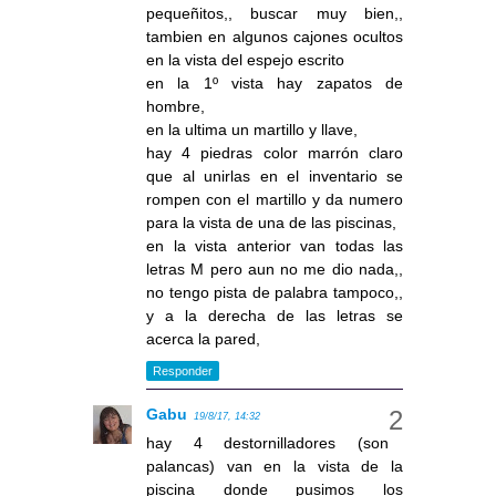
pequeñitos,, buscar muy bien,,
tambien en algunos cajones ocultos
en la vista del espejo escrito
en la 1º vista hay zapatos de
hombre,
en la ultima un martillo y llave,
hay 4 piedras color marrón claro
que al unirlas en el inventario se
rompen con el martillo y da numero
para la vista de una de las piscinas,
en la vista anterior van todas las
letras M pero aun no me dio nada,,
no tengo pista de palabra tampoco,,
y a la derecha de las letras se
acerca la pared,
Responder
Gabu
19/8/17, 14:32
hay 4 destornilladores (son
palancas) van en la vista de la
piscina donde pusimos los