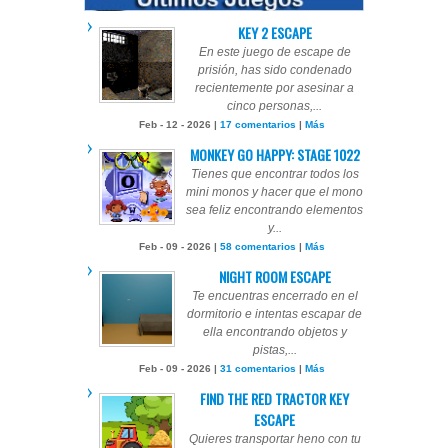
KEY 2 ESCAPE
En este juego de escape de
prisión, has sido condenado
recientemente por asesinar a
cinco personas,...
Feb - 12 - 2026 |
17 comentarios
|
Más
MONKEY GO HAPPY: STAGE 1022
Tienes que encontrar todos los
mini monos y hacer que el mono
sea feliz encontrando elementos
y...
Feb - 09 - 2026 |
58 comentarios
|
Más
NIGHT ROOM ESCAPE
Te encuentras encerrado en el
dormitorio e intentas escapar de
ella encontrando objetos y
pistas,...
Feb - 09 - 2026 |
31 comentarios
|
Más
FIND THE RED TRACTOR KEY
ESCAPE
Quieres transportar heno con tu