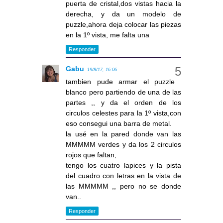
puerta de cristal,dos vistas hacia la
derecha, y da un modelo de
puzzle,ahora deja colocar las piezas
en la 1º vista, me falta una
Responder
Gabu
19/8/17, 16:06
tambien pude armar el puzzle
blanco pero partiendo de una de las
partes ,, y da el orden de los
circulos celestes para la 1º vista,con
eso consegui una barra de metal.
la usé en la pared donde van las
MMMMM verdes y da los 2 circulos
rojos que faltan,
tengo los cuatro lapices y la pista
del cuadro con letras en la vista de
las MMMMM ,, pero no se donde
van..
Responder