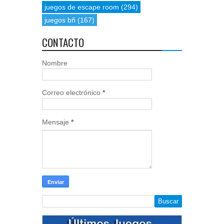
juegos de escape room
(294)
juegos bñ
(167)
CONTACTO
Nombre
Correo electrónico
*
Mensaje
*