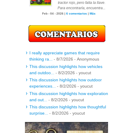
tractor rojo, pero falta la llave.
Para encontrarla, encuentra...
Feb - 04 - 2026 |
6 comentarios
|
Más
I really appreciate games that require
thinking ra...
- 8/7/2026
- Anonymous
This discussion highlights how vehicles
and outdoo...
- 8/2/2026
- youcut
This discussion highlights how outdoor
experiences...
- 8/2/2026
- youcut
This discussion highlights how exploration
and out...
- 8/2/2026
- youcut
This discussion highlights how thoughtful
surprise...
- 8/2/2026
- youcut