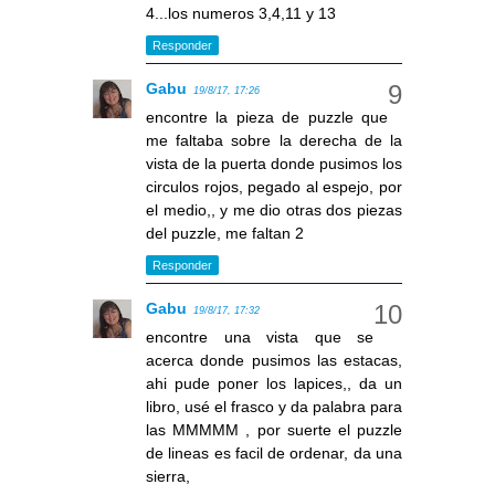
4...los numeros 3,4,11 y 13
Responder
Gabu
19/8/17, 17:26
encontre la pieza de puzzle que
me faltaba sobre la derecha de la
vista de la puerta donde pusimos los
circulos rojos, pegado al espejo, por
el medio,, y me dio otras dos piezas
del puzzle, me faltan 2
Responder
Gabu
19/8/17, 17:32
encontre una vista que se
acerca donde pusimos las estacas,
ahi pude poner los lapices,, da un
libro, usé el frasco y da palabra para
las MMMMM , por suerte el puzzle
de lineas es facil de ordenar, da una
sierra,