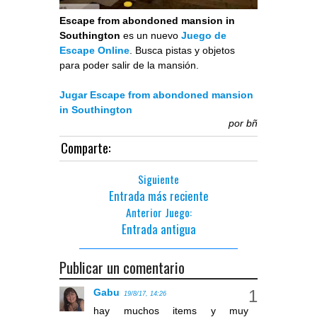
Escape from abondoned mansion in
Southington
es un nuevo
Juego de
Escape Online
. Busca pistas y objetos
para poder salir de la mansión.
Jugar Escape from abondoned mansion
in Southington
por
bñ
Comparte:
Siguiente
Entrada más reciente
Anterior Juego:
Entrada antigua
Publicar un comentario
Gabu
19/8/17, 14:26
hay muchos items y muy