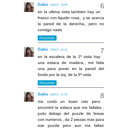
Gabu
19/8/17, 16:09
en la ultima vista tambien hay un
frasco con liquido rosa,, y se acerca
la pared de la derecha,, pero no
consigo nada
Responder
Gabu
19/8/17, 16:12
en la escalera de la 1º vista hay
una estaca de madera,, me falta
una para poner en la pared del
fondo por la izq, de la 5º vista
Responder
Gabu
19/8/17, 17:15
me costó un buen rato pero
encontré la estaca que me faltaba ,
justo debajo del puzzle de lineas
con numeros,, da 2 piezas mas para
ese puzzle pero aun me faltan