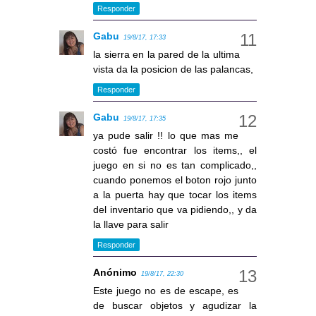
Responder
Gabu
19/8/17, 17:33
la sierra en la pared de la ultima
vista da la posicion de las palancas,
Responder
Gabu
19/8/17, 17:35
ya pude salir !! lo que mas me
costó fue encontrar los items,, el
juego en si no es tan complicado,,
cuando ponemos el boton rojo junto
a la puerta hay que tocar los items
del inventario que va pidiendo,, y da
la llave para salir
Responder
Anónimo
19/8/17, 22:30
Este juego no es de escape, es
de buscar objetos y agudizar la