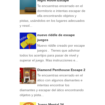
Night Room Escape
Te encuentras encerrado en el
dormitorio e intentas escapar de
ella encontrando objetos y
pistas, usándolos en los lugares adecuados
y resol...
nuevo riddle de escape
juegos
Nuevo riddle creado por escape
juegos . Tienes que adivinar
todos los acertijos para pasar de nivel y
superar el juego. Mas instrucciones e...
Diamond Penthouse Escape 2
Te encuentras encerrado en el
ático con algunos diamantes e
intentas encontrar los
diamantes y escapar del ático encontrando
objetos y pista...
Juego Mental 24