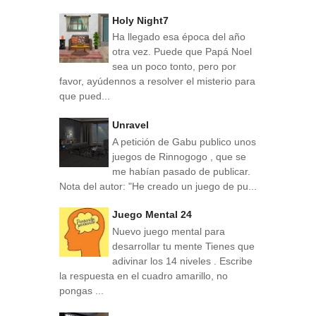
Holy Night7
Ha llegado esa época del año
otra vez. Puede que Papá Noel
sea un poco tonto, pero por
favor, ayúdennos a resolver el misterio para
que pued...
Unravel
A petición de Gabu publico unos
juegos de Rinnogogo , que se
me habían pasado de publicar.
Nota del autor: "He creado un juego de pu...
Juego Mental 24
Nuevo juego mental para
desarrollar tu mente Tienes que
adivinar los 14 niveles . Escribe
la respuesta en el cuadro amarillo, no
pongas ...