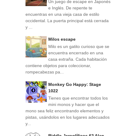
Un juego de escape en Japonés
e Inglés. De repente te
encuentras en una vieja casa de estilo
occidental. La puerta principal está cerrada
y ...
Milos escape
Milo es un gatito curioso que se
encuentra encerrado en una
casa extraña. Cada habitación
contiene objetos para coleccionar,
rompecabezas pa...
Monkey Go Happy: Stage
1022
Tienes que encontrar todos los
mini monos y hacer que el
mono sea feliz encontrando elementos y
pistas, usándolos en los lugares adecuados
y...
Riddle-Jeroglíficos 62 Alan