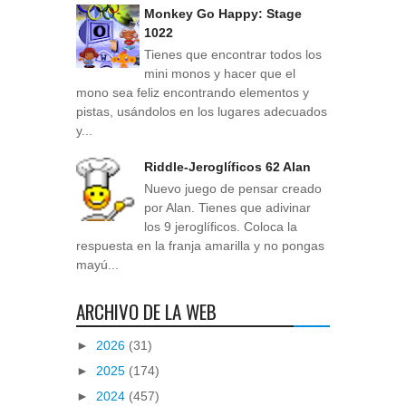
Monkey Go Happy: Stage
1022
Tienes que encontrar todos los
mini monos y hacer que el
mono sea feliz encontrando elementos y
pistas, usándolos en los lugares adecuados
y...
Riddle-Jeroglíficos 62 Alan
Nuevo juego de pensar creado
por Alan. Tienes que adivinar
los 9 jeroglíficos. Coloca la
respuesta en la franja amarilla y no pongas
mayú...
ARCHIVO DE LA WEB
►
2026
(31)
►
2025
(174)
►
2024
(457)