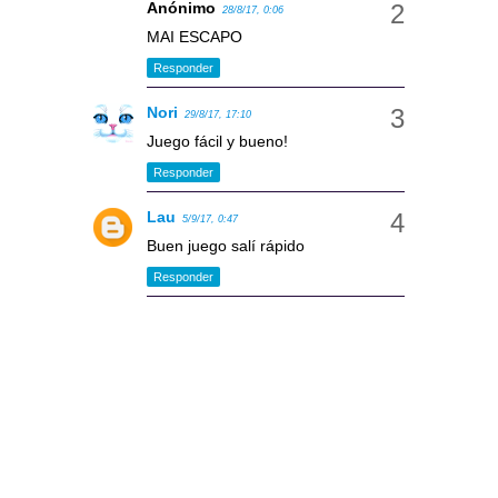
Anónimo
28/8/17, 0:06
MAI ESCAPO
Responder
Nori
29/8/17, 17:10
Juego fácil y bueno!
Responder
Lau
5/9/17, 0:47
Buen juego salí rápido
Responder