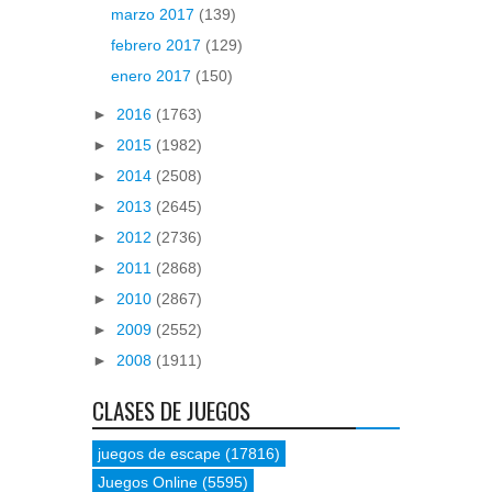
marzo 2017
(139)
febrero 2017
(129)
enero 2017
(150)
►
2016
(1763)
►
2015
(1982)
►
2014
(2508)
►
2013
(2645)
►
2012
(2736)
►
2011
(2868)
►
2010
(2867)
►
2009
(2552)
►
2008
(1911)
CLASES DE JUEGOS
juegos de escape
(17816)
Juegos Online
(5595)