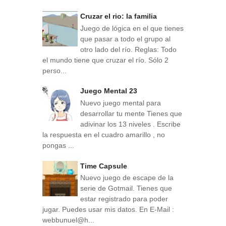
Cruzar el rio: la familia
Juego de lógica en el que tienes
que pasar a todo el grupo al
otro lado del río. Reglas: Todo
el mundo tiene que cruzar el río. Sólo 2
perso...
Juego Mental 23
Nuevo juego mental para
desarrollar tu mente Tienes que
adivinar los 13 niveles . Escribe
la respuesta en el cuadro amarillo , no
pongas ...
Time Capsule
Nuevo juego de escape de la
serie de Gotmail. Tienes que
estar registrado para poder
jugar. Puedes usar mis datos. En E-Mail :
webbunuel@h...