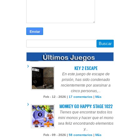
KEY 2 ESCAPE
En este juego de escape de
prisión, has sido condenado
recientemente por asesinar a
cinco personas,...
Feb - 12 - 2026 |
17 comentarios
|
Más
MONKEY GO HAPPY: STAGE 1022
Tienes que encontrar todos los
mini monos y hacer que el mono
sea feliz encontrando elementos
y...
Feb - 09 - 2026 |
58 comentarios
|
Más