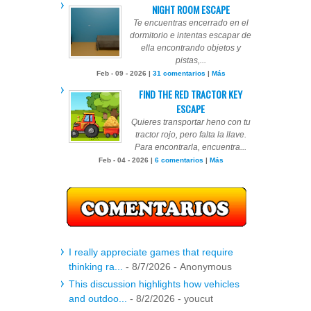
NIGHT ROOM ESCAPE
Te encuentras encerrado en el
dormitorio e intentas escapar de
ella encontrando objetos y
pistas,...
Feb - 09 - 2026 |
31 comentarios
|
Más
FIND THE RED TRACTOR KEY
ESCAPE
Quieres transportar heno con tu
tractor rojo, pero falta la llave.
Para encontrarla, encuentra...
Feb - 04 - 2026 |
6 comentarios
|
Más
I really appreciate games that require
thinking ra...
- 8/7/2026
- Anonymous
This discussion highlights how vehicles
and outdoo...
- 8/2/2026
- youcut