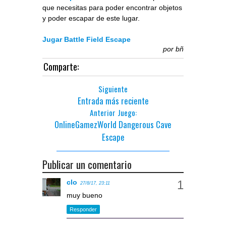
que necesitas para poder encontrar objetos
y poder escapar de este lugar.
Jugar Battle Field Escape
por
bñ
Comparte:
Siguiente
Entrada más reciente
Anterior Juego:
OnlineGamezWorld Dangerous Cave
Escape
Publicar un comentario
clo
27/8/17, 23:11
muy bueno
Responder