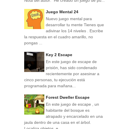
Nota del autor: "He creado un juego de pu...
Juego Mental 24
Nuevo juego mental para
desarrollar tu mente Tienes que
adivinar los 14 niveles . Escribe
la respuesta en el cuadro amarillo, no
pongas ...
Key 2 Escape
En este juego de escape de
prisión, has sido condenado
recientemente por asesinar a
cinco personas, tu ejecución está
programada para mañana...
Forest Dweller Escape
En este juego de escape , un
habitante del bosque es
atrapado y encarcelado en una
jaula dentro de una casa en el árbol.
Localiza objetos, e...