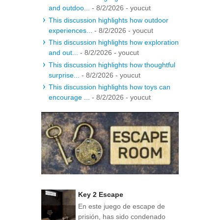
and outdoo...
- 8/2/2026
- youcut
This discussion highlights how outdoor
experiences...
- 8/2/2026
- youcut
This discussion highlights how exploration
and out...
- 8/2/2026
- youcut
This discussion highlights how thoughtful
surprise...
- 8/2/2026
- youcut
This discussion highlights how toys can
encourage ...
- 8/2/2026
- youcut
Key 2 Escape
En este juego de escape de
prisión, has sido condenado