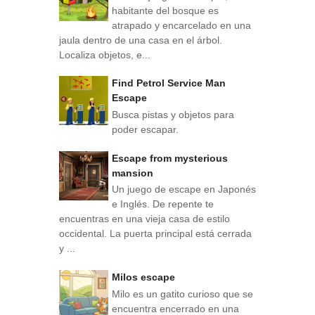
habitante del bosque es
atrapado y encarcelado en una
jaula dentro de una casa en el árbol.
Localiza objetos, e...
Find Petrol Service Man
Escape
Busca pistas y objetos para
poder escapar.
Escape from mysterious
mansion
Un juego de escape en Japonés
e Inglés. De repente te
encuentras en una vieja casa de estilo
occidental. La puerta principal está cerrada
y ...
Milos escape
Milo es un gatito curioso que se
encuentra encerrado en una