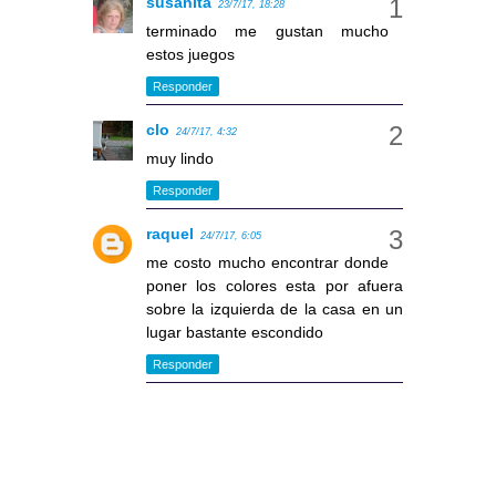
susanita
23/7/17, 18:28
terminado me gustan mucho
estos juegos
Responder
clo
24/7/17, 4:32
muy lindo
Responder
raquel
24/7/17, 6:05
me costo mucho encontrar donde
poner los colores esta por afuera
sobre la izquierda de la casa en un
lugar bastante escondido
Responder