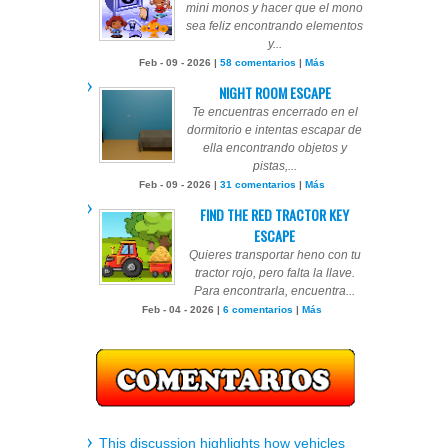
mini monos y hacer que el mono
sea feliz encontrando elementos
y...
Feb - 09 - 2026 |
58 comentarios
|
Más
NIGHT ROOM ESCAPE
Te encuentras encerrado en el
dormitorio e intentas escapar de
ella encontrando objetos y
pistas,...
Feb - 09 - 2026 |
31 comentarios
|
Más
FIND THE RED TRACTOR KEY
ESCAPE
Quieres transportar heno con tu
tractor rojo, pero falta la llave.
Para encontrarla, encuentra...
Feb - 04 - 2026 |
6 comentarios
|
Más
This discussion highlights how vehicles