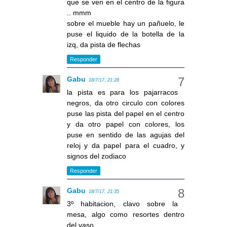
que se ven en el centro de la figura
.. mmm
sobre el mueble hay un pañuelo, le
puse el liquido de la botella de la
izq, da pista de flechas
Responder
Gabu
18/7/17, 21:28
la pista es para los pajarracos
negros, da otro circulo con colores
puse las pista del papel en el centro
y da otro papel con colores, los
puse en sentido de las agujas del
reloj y da papel para el cuadro, y
signos del zodiaco
Responder
Gabu
18/7/17, 21:35
3º habitacion, clavo sobre la
mesa, algo como resortes dentro
del vaso