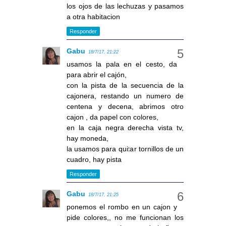
los ojos de las lechuzas y pasamos
a otra habitacion
Responder
Gabu
18/7/17, 21:22
usamos la pala en el cesto, da
para abrir el cajón,
con la pista de la secuencia de la
cajonera, restando un numero de
centena y decena, abrimos otro
cajon , da papel con colores,
en la caja negra derecha vista tv,
hay moneda,
la usamos para quitar tornillos de un
cuadro, hay pista
Responder
Gabu
18/7/17, 21:25
ponemos el rombo en un cajon y
pide colores,, no me funcionan los