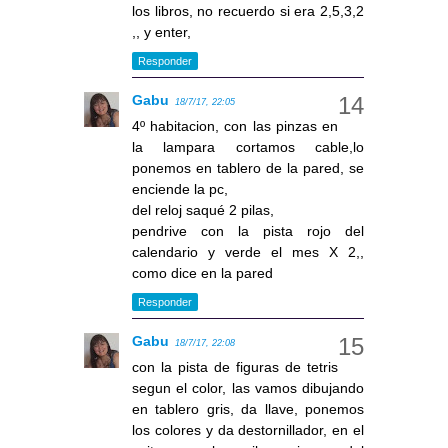
los libros, no recuerdo si era 2,5,3,2
,, y enter,
Responder
Gabu
18/7/17, 22:05
4º habitacion, con las pinzas en
la lampara cortamos cable,lo
ponemos en tablero de la pared, se
enciende la pc,
del reloj saqué 2 pilas,
pendrive con la pista rojo del
calendario y verde el mes X 2,,
como dice en la pared
Responder
Gabu
18/7/17, 22:08
con la pista de figuras de tetris
segun el color, las vamos dibujando
en tablero gris, da llave, ponemos
los colores y da destornillador, en el