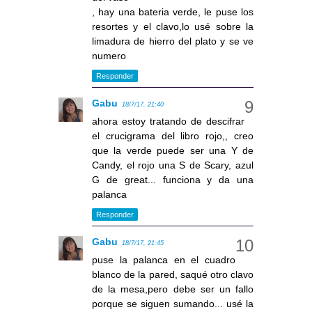
, hay una bateria verde, le puse los
resortes y el clavo,lo usé sobre la
limadura de hierro del plato y se ve
numero
Responder
Gabu
18/7/17, 21:40
ahora estoy tratando de descifrar
el crucigrama del libro rojo,, creo
que la verde puede ser una Y de
Candy, el rojo una S de Scary, azul
G de great... funciona y da una
palanca
Responder
Gabu
18/7/17, 21:45
puse la palanca en el cuadro
blanco de la pared, saqué otro clavo
de la mesa,pero debe ser un fallo
porque se siguen sumando... usé la