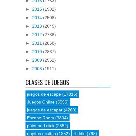
►
2016
(1763)
►
2015
(1982)
►
2014
(2508)
►
2013
(2645)
►
2012
(2736)
►
2011
(2868)
►
2010
(2867)
►
2009
(2552)
►
2008
(1911)
CLASES DE JUEGOS
juegos de escape
(17816)
Juegos Online
(5595)
juegos de escapar
(4260)
Escape Room
(3804)
point and click
(2552)
objetos ocultos
(1352)
Riddle
(798)