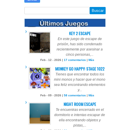
KEY 2 ESCAPE
En este juego de escape de
prisión, has sido condenado
recientemente por asesinar a
cinco personas,...
Feb - 12 - 2026 |
17 comentarios
|
Más
MONKEY GO HAPPY: STAGE 1022
Tienes que encontrar todos los
mini monos y hacer que el mono
sea feliz encontrando elementos
y...
Feb - 09 - 2026 |
58 comentarios
|
Más
NIGHT ROOM ESCAPE
Te encuentras encerrado en el
dormitorio e intentas escapar de
ella encontrando objetos y
pistas,...