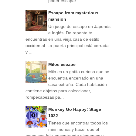
poder escapar.
Escape from mysterious
mansion
Un juego de escape en Japonés
e Inglés. De repente te
encuentras en una vieja casa de estilo
occidental. La puerta principal está cerrada
y ...
Milos escape
Milo es un gatito curioso que se
encuentra encerrado en una
casa extraña. Cada habitación
contiene objetos para coleccionar,
rompecabezas pa...
Monkey Go Happy: Stage
1022
Tienes que encontrar todos los
mini monos y hacer que el
mono sea feliz encontrando elementos y