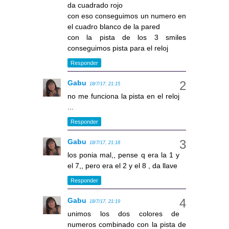
da cuadrado rojo
con eso conseguimos un numero en
el cuadro blanco de la pared
con la pista de los 3 smiles
conseguimos pista para el reloj
Responder
Gabu
18/7/17, 21:15
no me funciona la pista en el reloj
...
Responder
Gabu
18/7/17, 21:18
los ponia mal,, pense q era la 1 y
el 7,, pero era el 2 y el 8 , da llave
Responder
Gabu
18/7/17, 21:19
unimos los dos colores de
numeros combinado con la pista de