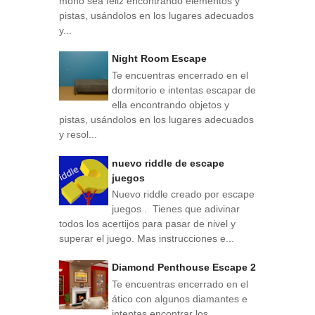
mono sea feliz encontrando elementos y
pistas, usándolos en los lugares adecuados
y...
Night Room Escape
Te encuentras encerrado en el
dormitorio e intentas escapar de
ella encontrando objetos y
pistas, usándolos en los lugares adecuados
y resol...
nuevo riddle de escape
juegos
Nuevo riddle creado por escape
juegos . Tienes que adivinar
todos los acertijos para pasar de nivel y
superar el juego. Mas instrucciones e...
Diamond Penthouse Escape 2
Te encuentras encerrado en el
ático con algunos diamantes e
intentas encontrar los