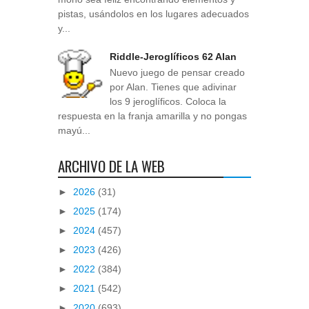
pistas, usándolos en los lugares adecuados
y...
Riddle-Jeroglíficos 62 Alan
Nuevo juego de pensar creado
por Alan. Tienes que adivinar
los 9 jeroglíficos. Coloca la
respuesta en la franja amarilla y no pongas
mayú...
ARCHIVO DE LA WEB
►
2026
(31)
►
2025
(174)
►
2024
(457)
►
2023
(426)
►
2022
(384)
►
2021
(542)
►
2020
(693)