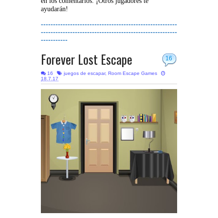
en los comentarios. ¡Otros jugadores te
ayudarán!
--------------------------------------------------------
--------------------------------------------------------
-----------
Forever Lost Escape
16
16
juegos de escapar
,
Room Escape Games
18.7.17