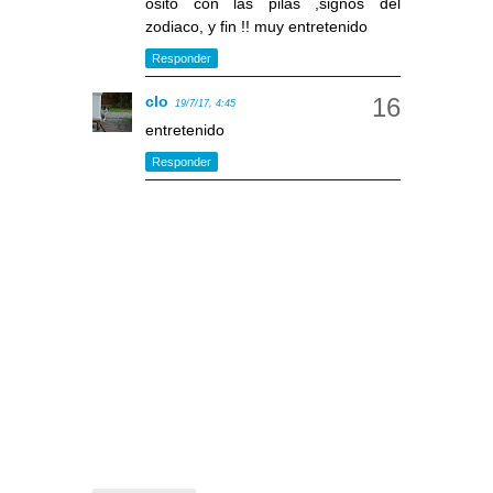
osito con las pilas ,signos del
zodiaco, y fin !! muy entretenido
Responder
clo
19/7/17, 4:45
entretenido
Responder