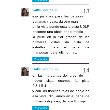
Gabu
18/7/17, 21:01
esa pista es para las cerezas
bananas y uvas, da otro maiz
en la vista donde esta la pista UDLR
encontre una abeja por el medio
la puse en la flor grande de las
primeras vistas, da pista de
estrellas, para el panel de
mariposas, da el ultimo maiz
Responder
Gabu
18/7/17, 21:03
en las margaritas del arbol de
nueva vista usamos la pista
2,3,1,5,4
y con las florcitas rojas de abajo en
esa vista, dibujamos en el panel de
numeros digitales, da otra flor roja
Responder