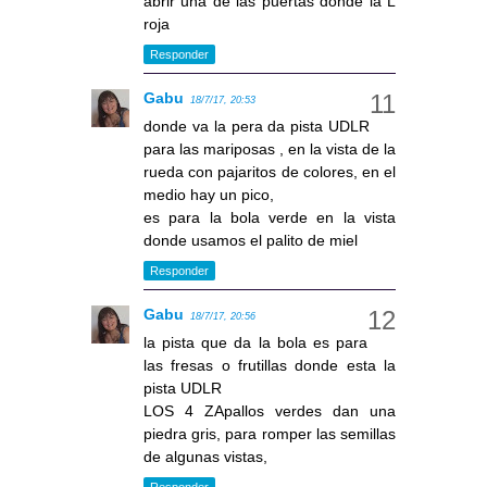
abrir una de las puertas donde la L
roja
Responder
Gabu
18/7/17, 20:53
donde va la pera da pista UDLR
para las mariposas , en la vista de la
rueda con pajaritos de colores, en el
medio hay un pico,
es para la bola verde en la vista
donde usamos el palito de miel
Responder
Gabu
18/7/17, 20:56
la pista que da la bola es para
las fresas o frutillas donde esta la
pista UDLR
LOS 4 ZApallos verdes dan una
piedra gris, para romper las semillas
de algunas vistas,
Responder