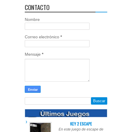
CONTACTO
Nombre
Correo electrónico
*
Mensaje
*
KEY 2 ESCAPE
En este juego de escape de