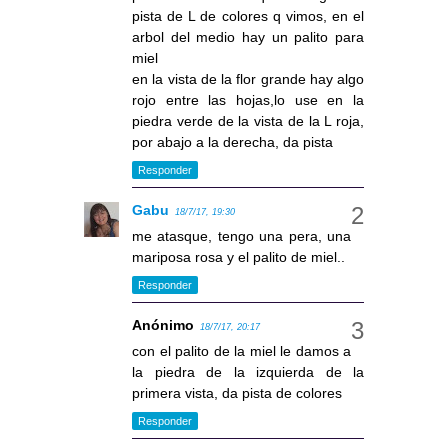
pista de L de colores q vimos, en el
arbol del medio hay un palito para
miel
en la vista de la flor grande hay algo
rojo entre las hojas,lo use en la
piedra verde de la vista de la L roja,
por abajo a la derecha, da pista
Responder
Gabu
18/7/17, 19:30
me atasque, tengo una pera, una
mariposa rosa y el palito de miel..
Responder
Anónimo
18/7/17, 20:17
con el palito de la miel le damos a
la piedra de la izquierda de la
primera vista, da pista de colores
Responder