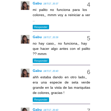
Gabu
18/7/17, 20:37
mi palito no funciona para los
colores,, mmm voy a reiniciar a ver
..
Responder
Gabu
18/7/17, 20:39
no hay caso,, no funciona,, hay
que hacer algo antes con el palito
?? mmm
Responder
Gabu
18/7/17, 20:43
ahh estaba dando en otro lado,,
era una especie de seta verde
grande en la vista de las mariquitas
de colores, gracias !
Responder
Gabu
18/7/17, 20:43