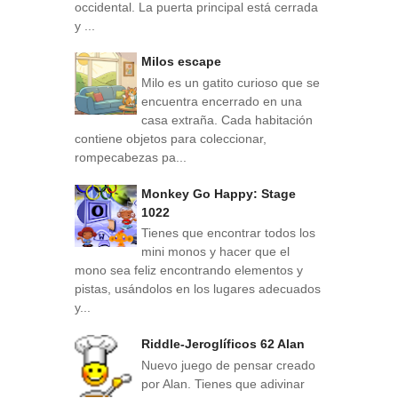
occidental. La puerta principal está cerrada
y ...
Milos escape
Milo es un gatito curioso que se
encuentra encerrado en una
casa extraña. Cada habitación
contiene objetos para coleccionar,
rompecabezas pa...
Monkey Go Happy: Stage
1022
Tienes que encontrar todos los
mini monos y hacer que el
mono sea feliz encontrando elementos y
pistas, usándolos en los lugares adecuados
y...
Riddle-Jeroglíficos 62 Alan
Nuevo juego de pensar creado
por Alan. Tienes que adivinar