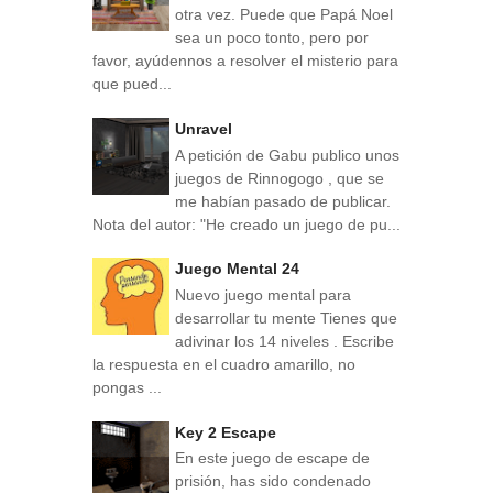
otra vez. Puede que Papá Noel
sea un poco tonto, pero por
favor, ayúdennos a resolver el misterio para
que pued...
Unravel
A petición de Gabu publico unos
juegos de Rinnogogo , que se
me habían pasado de publicar.
Nota del autor: "He creado un juego de pu...
Juego Mental 24
Nuevo juego mental para
desarrollar tu mente Tienes que
adivinar los 14 niveles . Escribe
la respuesta en el cuadro amarillo, no
pongas ...
Key 2 Escape
En este juego de escape de
prisión, has sido condenado