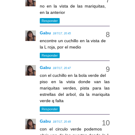
no en la vista de las mariquitas,
en la anterior
Responder
Gabu
18/7/17, 20:45
encontre un cuchillo en la vista de
la L roja, por el medio
Responder
Gabu
18/7/17, 20:47
con el cuchillo en la bola verde del
piso en la vista donde van las
mariquitas verdes, pista para las
estrellas del arbol, da la mariquita
verde q falta
Responder
Gabu
18/7/17, 20:49
con el circulo verde podemos