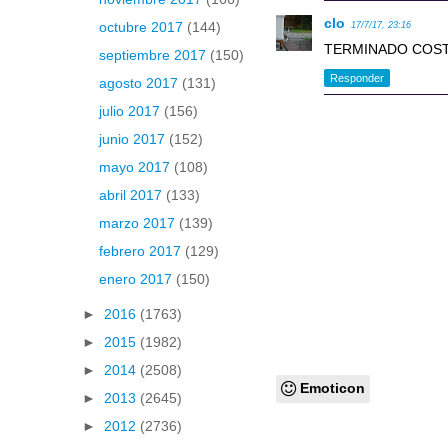
clo
octubre 2017
(144)
17/7/17, 23:16
TERMINADO COST
septiembre 2017
(150)
Responder
agosto 2017
(131)
julio 2017
(156)
junio 2017
(152)
mayo 2017
(108)
abril 2017
(133)
marzo 2017
(139)
febrero 2017
(129)
enero 2017
(150)
►
2016
(1763)
►
2015
(1982)
►
2014
(2508)
Emoticon
►
2013
(2645)
►
2012
(2736)