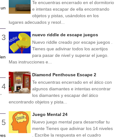
Te encuentras encerrado en el dormitorio
 un
e intentas escapar de ella encontrando
objetos y pistas, usándolos en los
lugares adecuados y resol...
nuevo riddle de escape juegos
Nuevo riddle creado por escape juegos .
Tienes que adivinar todos los acertijos
para pasar de nivel y superar el juego.
den
Mas instrucciones e...
Diamond Penthouse Escape 2
Te encuentras encerrado en el ático con
algunos diamantes e intentas encontrar
,
los diamantes y escapar del ático
encontrando objetos y pista...
Juego Mental 24
Nuevo juego mental para desarrollar tu
mente Tienes que adivinar los 14 niveles
. Escribe la respuesta en el cuadro
ves