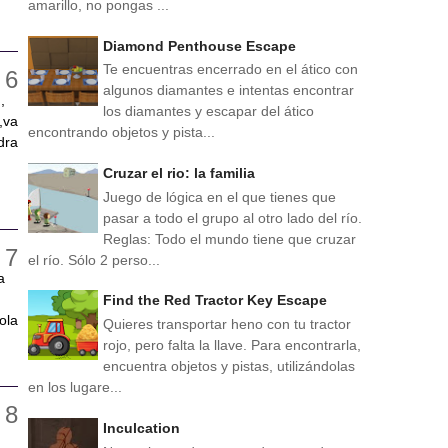
amarillo, no pongas ...
Diamond Penthouse Escape
Te encuentras encerrado en el ático con
algunos diamantes e intentas encontrar
,
los diamantes y escapar del ático
,va
encontrando objetos y pista...
dra
Cruzar el rio: la familia
Juego de lógica en el que tienes que
pasar a todo el grupo al otro lado del río.
Reglas: Todo el mundo tiene que cruzar
el río. Sólo 2 perso...
a
Find the Red Tractor Key Escape
ola
Quieres transportar heno con tu tractor
rojo, pero falta la llave. Para encontrarla,
encuentra objetos y pistas, utilizándolas
en los lugare...
Inculcation