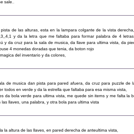
e sale..
pista de las alturas, esta en la lampara colgante de la vista derecha,
3,,4,1 y da la letra que me faltaba para formar palabra de 4 letras
cú y da cruz para la sala de musica, da llave para ultima vista, da pie
, puse 4 monedas doradas que tenia, da boton rojo
 magica del inventario y da colores,
sala de musica dan pista para pared afuera, da cruz para puzzle de l
ner todos en verde y da la estrella que faltaba para esa misma vista,
ces da bola verde para ultima vista, me quede sin items y me falta la b
 las llaves, una palabra, y otra bola para ultima vista
a la altura de las llaves, en pared derecha de anteultima vista,