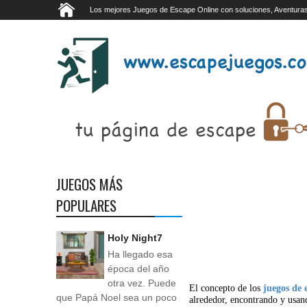
Los mejores Juegos de Escape Online con soluciones, Aventuras
JUEGOS MÁS
POPULARES
Holy Night7
Ha llegado esa
época del año
otra vez. Puede
El concepto de los
juegos de 
que Papá Noel sea un poco
alrededor, encontrando y usan