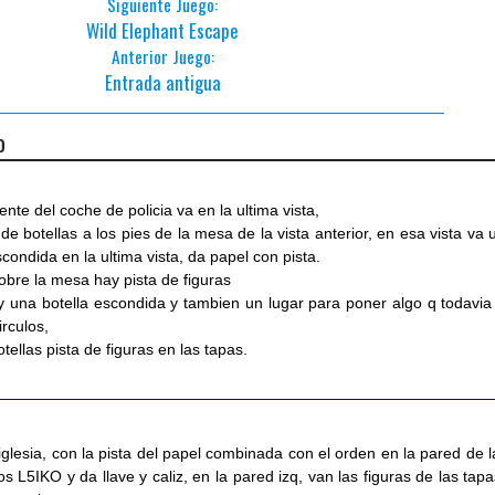
Siguiente Juego:
Wild Elephant Escape
Anterior Juego:
Entrada antigua
o
nte del coche de policia va en la ultima vista,
e botellas a los pies de la mesa de la vista anterior, en esa vista va 
condida en la ultima vista, da papel con pista.
sobre la mesa hay pista de figuras
ay una botella escondida y tambien un lugar para poner algo q todavia
irculos,
tellas pista de figuras en las tapas.
a iglesia, con la pista del papel combinada con el orden en la pared de l
s L5IKO y da llave y caliz, en la pared izq, van las figuras de las tapa