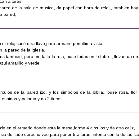
can alturas,
 pared de la sala de musica, da papel con hora de reloj,, tambien hay
la pared,
 el reloj cucú otra llave,para armario penultima vista,
n la pared de la iglesia,
res tambien, pero me falta la roja, puse todas en le tubo ,, llevan un or
zul amarillo y verde
rculos de la pared izq, y los simbolos de la biblia,, puse rosa, flor 
e espinas y paloma y da 2 items
zle en el armario donde esta la mesa,forme 4 circulos y da otro caliz,
lesia del lado derecho veo para poner 5 alturas, intento con lo de las lla