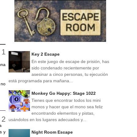
Key 2 Escape
En este juego de escape de prisión, has
una
sido condenado recientemente por
asesinar a cinco personas, tu ejecución
está programada para mañana...
 no
Monkey Go Happy: Stage 1022
Tienes que encontrar todos los mini
monos y hacer que el mono sea feliz
encontrando elementos y pistas,
usándolos en los lugares adecuados y...
a
s y
Night Room Escape