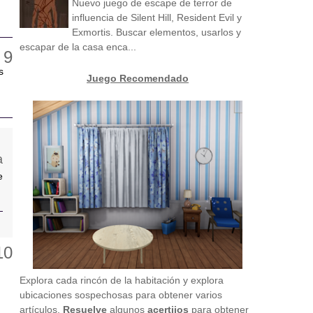
Nuevo juego de escape de terror de
influencia de Silent Hill, Resident Evil y
Exmortis. Buscar elementos, usarlos y
escapar de la casa enca...
s
Juego Recomendado
e
Explora cada rincón de la habitación y explora
ubicaciones sospechosas para obtener varios
artículos.
Resuelve
algunos
acertijos
para obtener