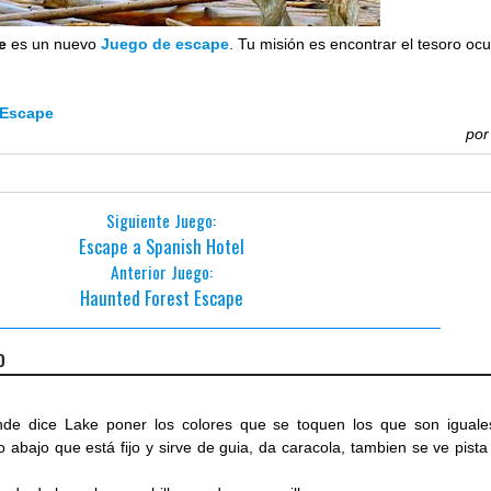
e
es un nuevo
Juego de escape
. Tu misión es encontrar el tesoro ocu
.
 Escape
po
Siguiente Juego:
Escape a Spanish Hotel
Anterior Juego:
Haunted Forest Escape
o
onde dice Lake poner los colores que se toquen los que son iguale
o abajo que está fijo y sirve de guia, da caracola, tambien se ve pista