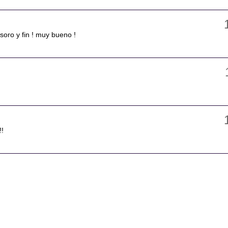
tesoro y fin ! muy bueno !
!!