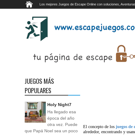
Los mejores Juegos de Escape Online con soluciones, Aventuras
JUEGOS MÁS
POPULARES
Holy Night7
Ha llegado esa
época del año
otra vez. Puede
El concepto de los
juegos de 
que Papá Noel sea un poco
alrededor, encontrando y usan