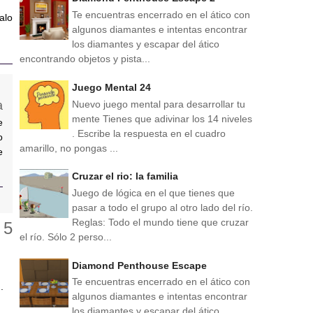
Te encuentras encerrado en el ático con
alo
algunos diamantes e intentas encontrar
los diamantes y escapar del ático
encontrando objetos y pista...
Juego Mental 24
Nuevo juego mental para desarrollar tu
mente Tienes que adivinar los 14 niveles
e
. Escribe la respuesta en el cuadro
o
amarillo, no pongas ...
e
Cruzar el rio: la familia
Juego de lógica en el que tienes que
pasar a todo el grupo al otro lado del río.
Reglas: Todo el mundo tiene que cruzar
el río. Sólo 2 perso...
Diamond Penthouse Escape
Te encuentras encerrado en el ático con
.
algunos diamantes e intentas encontrar
los diamantes y escapar del ático