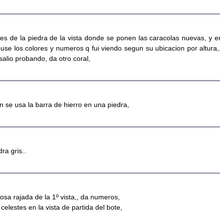
res de la piedra de la vista donde se ponen las caracolas nuevas, y e
use los colores y numeros q fui viendo segun su ubicacion por altura,,
salio probando, da otro coral,
n se usa la barra de hierro en una piedra,
dra gris..
losa rajada de la 1º vista,, da numeros,
 celestes en la vista de partida del bote,