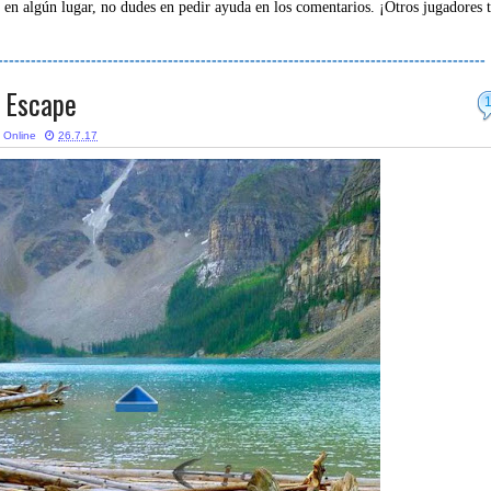
 en algún lugar, no dudes en pedir ayuda en los comentarios. ¡Otros jugadores 
-----------------------------------------------------------------------------------------
e Escape
 Online
26.7.17