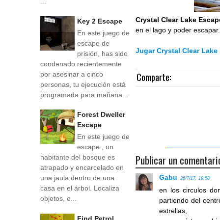
...
Crystal Clear Lake Escap
Key 2 Escape
en el lago y poder escapar
En este juego de
escape de
Jugar Crystal Clear Lake
prisión, has sido
condenado recientemente
por asesinar a cinco
Comparte:
personas, tu ejecución está
programada para mañana...
Forest Dweller
Escape
En este juego de
escape , un
Publicar un comentari
habitante del bosque es
atrapado y encarcelado en
Gabu
una jaula dentro de una
26/7/17, 19:58
casa en el árbol. Localiza
en los circulos d
objetos, e...
partiendo del centr
estrellas,
Find Petrol