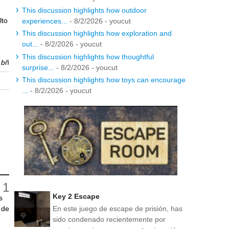
This discussion highlights how outdoor
lto
experiences...
- 8/2/2026
- youcut
This discussion highlights how exploration and
out...
- 8/2/2026
- youcut
This discussion highlights how thoughtful
r
bñ
surprise...
- 8/2/2026
- youcut
This discussion highlights how toys can encourage
...
- 8/2/2026
- youcut
Key 2 Escape
s
En este juego de escape de prisión, has
 de
sido condenado recientemente por