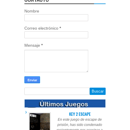
Nombre
Correo electrónico
*
Mensaje
*
KEY 2 ESCAPE
En este juego de escape de
prisión, has sido condenado
recientemente por asesinar a