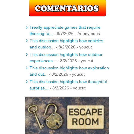
I really appreciate games that require
thinking ra...
- 8/7/2026
- Anonymous
This discussion highlights how vehicles
and outdoo...
- 8/2/2026
- youcut
This discussion highlights how outdoor
experiences...
- 8/2/2026
- youcut
This discussion highlights how exploration
and out...
- 8/2/2026
- youcut
This discussion highlights how thoughtful
surprise...
- 8/2/2026
- youcut