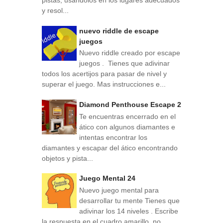
pistas, usándolos en los lugares adecuados
y resol...
nuevo riddle de escape
juegos
Nuevo riddle creado por escape
juegos . Tienes que adivinar
todos los acertijos para pasar de nivel y
superar el juego. Mas instrucciones e...
Diamond Penthouse Escape 2
Te encuentras encerrado en el
ático con algunos diamantes e
intentas encontrar los
diamantes y escapar del ático encontrando
objetos y pista...
Juego Mental 24
Nuevo juego mental para
desarrollar tu mente Tienes que
adivinar los 14 niveles . Escribe
la respuesta en el cuadro amarillo, no