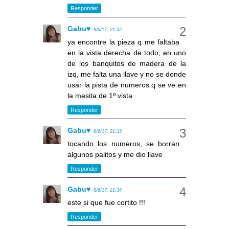
Responder
Gabu♥
8/6/17, 21:32
ya encontre la pieza q me faltaba
en la vista derecha de todo, en uno
de los banquitos de madera de la
izq, me falta una llave y no se donde
usar la pista de numeros q se ve en
la mesita de 1º vista
Responder
Gabu♥
8/6/17, 21:33
tocando los numeros, se borran
algunos palitos y me dio llave
Responder
Gabu♥
8/6/17, 21:34
este si que fue cortito !!!
Responder