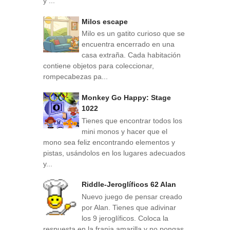
y ...
Milos escape
Milo es un gatito curioso que se
encuentra encerrado en una
casa extraña. Cada habitación
contiene objetos para coleccionar,
rompecabezas pa...
Monkey Go Happy: Stage
1022
Tienes que encontrar todos los
mini monos y hacer que el
mono sea feliz encontrando elementos y
pistas, usándolos en los lugares adecuados
y...
Riddle-Jeroglíficos 62 Alan
Nuevo juego de pensar creado
por Alan. Tienes que adivinar
los 9 jeroglíficos. Coloca la
respuesta en la franja amarilla y no pongas