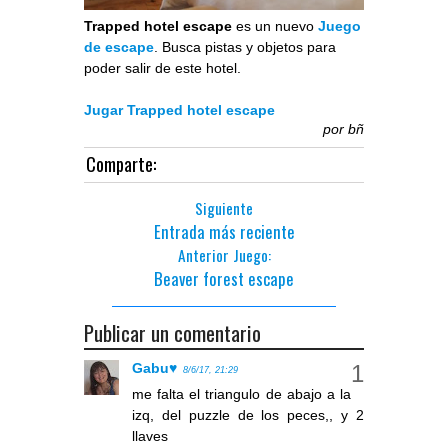
Trapped hotel escape
es un nuevo
Juego
de escape
. Busca pistas y objetos para
poder salir de este hotel.
Jugar Trapped hotel escape
por
bñ
Comparte:
Siguiente
Entrada más reciente
Anterior Juego:
Beaver forest escape
Publicar un comentario
Gabu♥
8/6/17, 21:29
me falta el triangulo de abajo a la
izq, del puzzle de los peces,, y 2
llaves