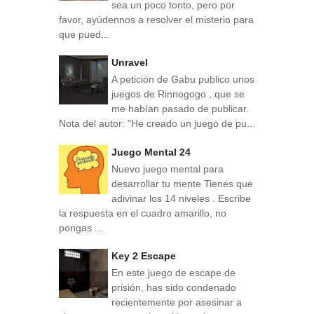
sea un poco tonto, pero por
favor, ayúdennos a resolver el misterio para
que pued...
Unravel
A petición de Gabu publico unos
juegos de Rinnogogo , que se
me habían pasado de publicar.
Nota del autor: "He creado un juego de pu...
Juego Mental 24
Nuevo juego mental para
desarrollar tu mente Tienes que
adivinar los 14 niveles . Escribe
la respuesta en el cuadro amarillo, no
pongas ...
Key 2 Escape
En este juego de escape de
prisión, has sido condenado
recientemente por asesinar a