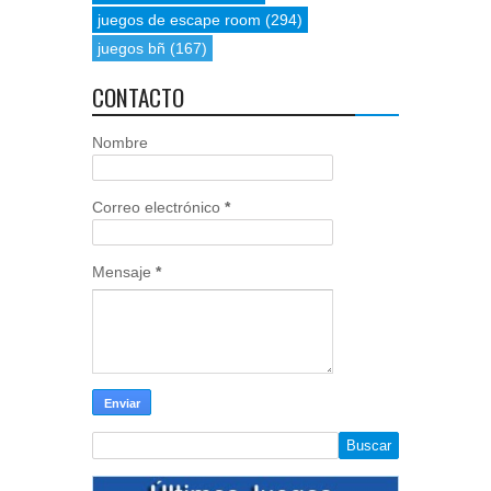
juegos de escape room
(294)
juegos bñ
(167)
CONTACTO
Nombre
Correo electrónico
*
Mensaje
*