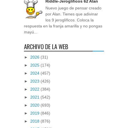
Riddle-Jeroglíficos 62 Alan
Nuevo juego de pensar creado
por Alan. Tienes que adivinar
los 9 jeroglíficos. Coloca la
respuesta en la franja amarilla y no pongas
mayú...
ARCHIVO DE LA WEB
►
2026
(31)
►
2025
(174)
►
2024
(457)
►
2023
(426)
►
2022
(384)
►
2021
(542)
►
2020
(693)
►
2019
(846)
►
2018
(876)