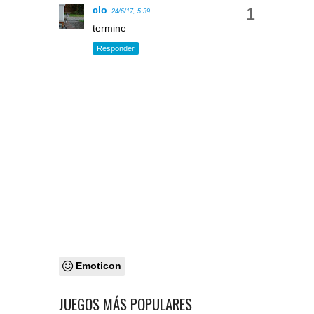
clo
24/6/17, 5:39
termine
Responder
Emoticon
JUEGOS MÁS POPULARES