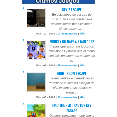
KEY 2 ESCAPE
En este juego de escape de
prisión, has sido condenado
recientemente por asesinar a
cinco personas,...
Feb - 12 - 2026 |
17 comentarios
|
Más
MONKEY GO HAPPY: STAGE 1022
Tienes que encontrar todos los
mini monos y hacer que el mono
sea feliz encontrando elementos
y...
Feb - 09 - 2026 |
58 comentarios
|
Más
NIGHT ROOM ESCAPE
Te encuentras encerrado en el
dormitorio e intentas escapar de
ella encontrando objetos y
pistas,...
Feb - 09 - 2026 |
31 comentarios
|
Más
FIND THE RED TRACTOR KEY
ESCAPE
Quieres transportar heno con tu