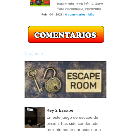
tractor rojo, pero falta la llave.
Para encontrarla, encuentra...
Feb - 04 - 2026 |
6 comentarios
|
Más
Cargando...
Key 2 Escape
En este juego de escape de
prisión, has sido condenado
recientemente por asesinar a