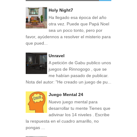
Holy Night7
Ha llegado esa época del año
otra vez. Puede que Papá Noel
sea un poco tonto, pero por
favor, ayúdennos a resolver el misterio para
que pued...
Unravel
A petición de Gabu publico unos
juegos de Rinnogogo , que se
me habían pasado de publicar.
Nota del autor: "He creado un juego de pu...
Juego Mental 24
Nuevo juego mental para
desarrollar tu mente Tienes que
adivinar los 14 niveles . Escribe
la respuesta en el cuadro amarillo, no
pongas ...