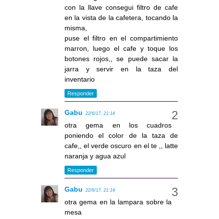
con la llave consegui filtro de cafe
en la vista de la cafetera, tocando la
misma,
puse el filtro en el compartimiento
marron, luego el cafe y toque los
botones rojos,, se puede sacar la
jarra y servir en la taza del
inventario
Responder
Gabu
22/6/17, 21:14
otra gema en los cuadros
poniendo el color de la taza de
cafe,, el verde oscuro en el te ,, latte
naranja y agua azul
Responder
Gabu
22/6/17, 21:14
otra gema en la lampara sobre la
mesa