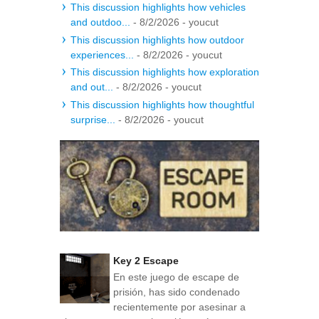
This discussion highlights how vehicles
and outdoo...
- 8/2/2026
- youcut
This discussion highlights how outdoor
experiences...
- 8/2/2026
- youcut
This discussion highlights how exploration
and out...
- 8/2/2026
- youcut
This discussion highlights how thoughtful
surprise...
- 8/2/2026
- youcut
Key 2 Escape
En este juego de escape de
prisión, has sido condenado
recientemente por asesinar a