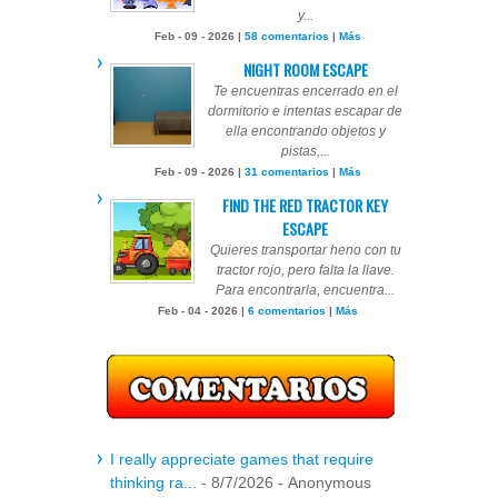
y...
Feb - 09 - 2026 |
58 comentarios
|
Más
NIGHT ROOM ESCAPE
Te encuentras encerrado en el
dormitorio e intentas escapar de
ella encontrando objetos y
pistas,...
Feb - 09 - 2026 |
31 comentarios
|
Más
FIND THE RED TRACTOR KEY
ESCAPE
Quieres transportar heno con tu
tractor rojo, pero falta la llave.
Para encontrarla, encuentra...
Feb - 04 - 2026 |
6 comentarios
|
Más
I really appreciate games that require
thinking ra...
- 8/7/2026
- Anonymous