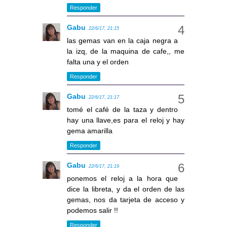
Responder
Gabu
22/6/17, 21:15
las gemas van en la caja negra a
la izq, de la maquina de cafe,, me
falta una y el orden
Responder
Gabu
22/6/17, 21:17
tomé el café de la taza y dentro
hay una llave,es para el reloj y hay
gema amarilla
Responder
Gabu
22/6/17, 21:19
ponemos el reloj a la hora que
dice la libreta, y da el orden de las
gemas, nos da tarjeta de acceso y
podemos salir !!
Responder