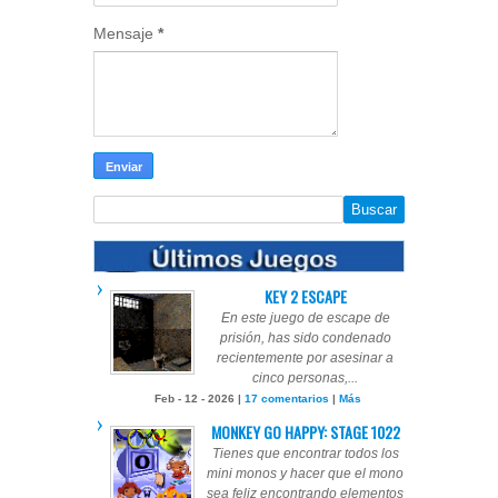
Mensaje
*
KEY 2 ESCAPE
En este juego de escape de
prisión, has sido condenado
recientemente por asesinar a
cinco personas,...
Feb - 12 - 2026 |
17 comentarios
|
Más
MONKEY GO HAPPY: STAGE 1022
Tienes que encontrar todos los
mini monos y hacer que el mono
sea feliz encontrando elementos