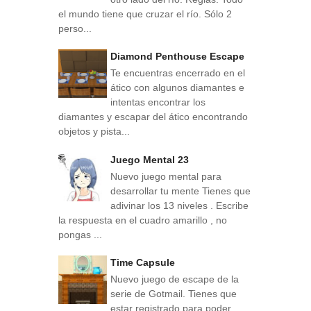
el mundo tiene que cruzar el río. Sólo 2
perso...
Diamond Penthouse Escape
Te encuentras encerrado en el
ático con algunos diamantes e
intentas encontrar los
diamantes y escapar del ático encontrando
objetos y pista...
Juego Mental 23
Nuevo juego mental para
desarrollar tu mente Tienes que
adivinar los 13 niveles . Escribe
la respuesta en el cuadro amarillo , no
pongas ...
Time Capsule
Nuevo juego de escape de la
serie de Gotmail. Tienes que
estar registrado para poder