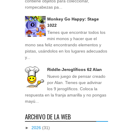
contiene objetos para coleccionar,
rompecabezas pa...
Monkey Go Happy: Stage
1022
Tienes que encontrar todos los
mini monos y hacer que el
mono sea feliz encontrando elementos y
pistas, usándolos en los lugares adecuados
y...
Riddle-Jeroglíficos 62 Alan
Nuevo juego de pensar creado
por Alan. Tienes que adivinar
los 9 jeroglíficos. Coloca la
respuesta en la franja amarilla y no pongas
mayú...
ARCHIVO DE LA WEB
►
2026
(31)