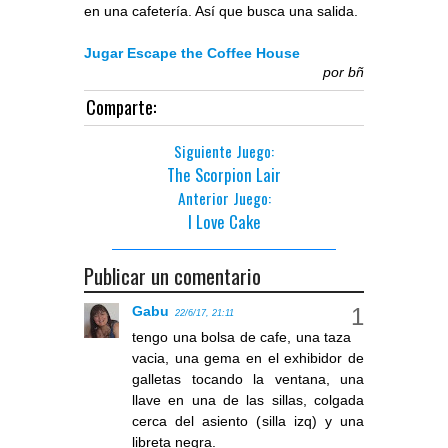
en una cafetería. Así que busca una salida.
Jugar Escape the Coffee House
por
bñ
Comparte:
Siguiente Juego:
The Scorpion Lair
Anterior Juego:
I Love Cake
Publicar un comentario
Gabu
22/6/17, 21:11
tengo una bolsa de cafe, una taza
vacia, una gema en el exhibidor de
galletas tocando la ventana, una
llave en una de las sillas, colgada
cerca del asiento (silla izq) y una
libreta negra.