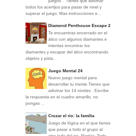
juegos . Tienes que adivinar
todos los acertijos para pasar de nivel y
superar el juego. Mas instrucciones e...
Diamond Penthouse Escape 2
Te encuentras encerrado en el
ático con algunos diamantes e
intentas encontrar los
diamantes y escapar del ático encontrando
objetos y pista...
Juego Mental 24
Nuevo juego mental para
desarrollar tu mente Tienes que
adivinar los 14 niveles . Escribe
la respuesta en el cuadro amarillo, no
pongas ...
Cruzar el rio: la familia
Juego de lógica en el que tienes
que pasar a todo el grupo al
otro lado del río. Reglas: Todo