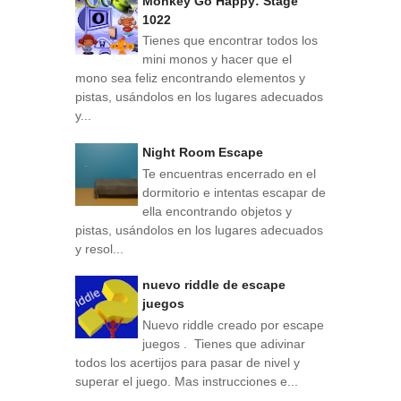
Monkey Go Happy: Stage
1022
Tienes que encontrar todos los
mini monos y hacer que el
mono sea feliz encontrando elementos y
pistas, usándolos en los lugares adecuados
y...
Night Room Escape
Te encuentras encerrado en el
dormitorio e intentas escapar de
ella encontrando objetos y
pistas, usándolos en los lugares adecuados
y resol...
nuevo riddle de escape
juegos
Nuevo riddle creado por escape
juegos . Tienes que adivinar
todos los acertijos para pasar de nivel y
superar el juego. Mas instrucciones e...