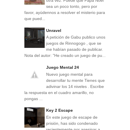
otra vez. Puede que Papá Noel
sea un poco tonto, pero por
favor, ayúdennos a resolver el misterio para
que pued...
Unravel
A petición de Gabu publico unos
juegos de Rinnogogo , que se
me habían pasado de publicar.
Nota del autor: "He creado un juego de pu...
Juego Mental 24
Nuevo juego mental para
desarrollar tu mente Tienes que
adivinar los 14 niveles . Escribe
la respuesta en el cuadro amarillo, no
pongas ...
Key 2 Escape
En este juego de escape de
prisión, has sido condenado
recientemente por asesinar a