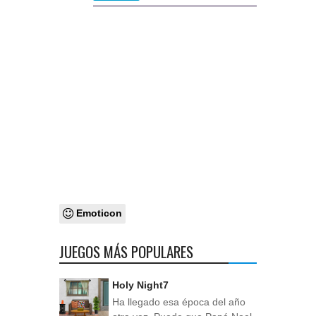
Emoticon
JUEGOS MÁS POPULARES
Holy Night7
Ha llegado esa época del año