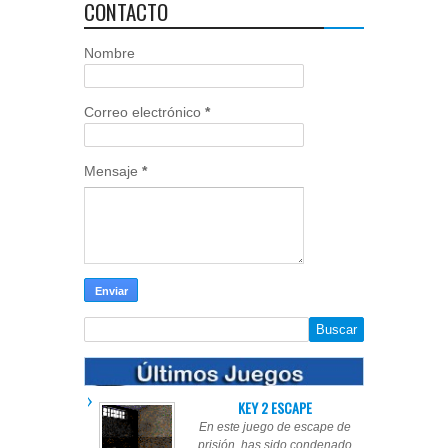
CONTACTO
Nombre
Correo electrónico
*
Mensaje
*
KEY 2 ESCAPE
En este juego de escape de
prisión, has sido condenado