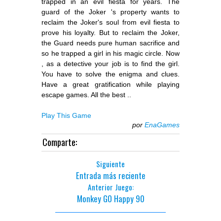
trapped in an evil fiesta for years. The
guard of the Joker 's property wants to
reclaim the Joker's soul from evil fiesta to
prove his loyalty. But to reclaim the Joker,
the Guard needs pure human sacrifice and
so he trapped a girl in his magic circle. Now
, as a detective your job is to find the girl.
You have to solve the enigma and clues.
Have a great gratification while playing
escape games. All the best ..
Play This Game
por
EnaGames
Comparte:
Siguiente
Entrada más reciente
Anterior Juego:
Monkey GO Happy 90