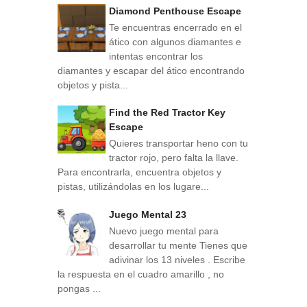
Diamond Penthouse Escape
Te encuentras encerrado en el
ático con algunos diamantes e
intentas encontrar los
diamantes y escapar del ático encontrando
objetos y pista...
Find the Red Tractor Key
Escape
Quieres transportar heno con tu
tractor rojo, pero falta la llave.
Para encontrarla, encuentra objetos y
pistas, utilizándolas en los lugare...
Juego Mental 23
Nuevo juego mental para
desarrollar tu mente Tienes que
adivinar los 13 niveles . Escribe
la respuesta en el cuadro amarillo , no
pongas ...