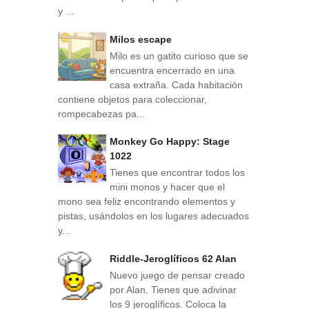
y ...
Milos escape
Milo es un gatito curioso que se
encuentra encerrado en una
casa extraña. Cada habitación
contiene objetos para coleccionar,
rompecabezas pa...
Monkey Go Happy: Stage
1022
Tienes que encontrar todos los
mini monos y hacer que el
mono sea feliz encontrando elementos y
pistas, usándolos en los lugares adecuados
y...
Riddle-Jeroglíficos 62 Alan
Nuevo juego de pensar creado
por Alan. Tienes que adivinar
los 9 jeroglíficos. Coloca la