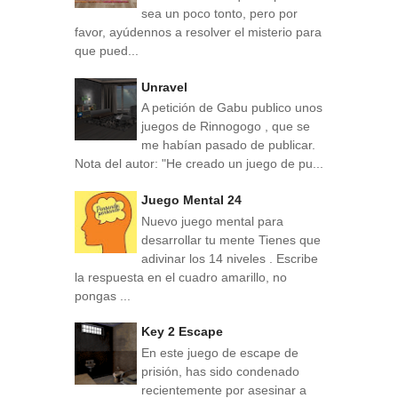
sea un poco tonto, pero por
favor, ayúdennos a resolver el misterio para
que pued...
Unravel
A petición de Gabu publico unos
juegos de Rinnogogo , que se
me habían pasado de publicar.
Nota del autor: "He creado un juego de pu...
Juego Mental 24
Nuevo juego mental para
desarrollar tu mente Tienes que
adivinar los 14 niveles . Escribe
la respuesta en el cuadro amarillo, no
pongas ...
Key 2 Escape
En este juego de escape de
prisión, has sido condenado
recientemente por asesinar a