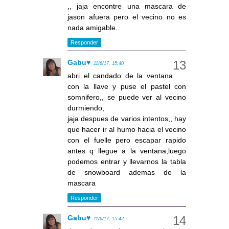
,, jaja encontre una mascara de
jason afuera pero el vecino no es
nada amigable..
Responder
Gabu♥
11/6/17, 15:40
abri el candado de la ventana
con la llave y puse el pastel con
somnifero,, se puede ver al vecino
durmiendo,
jaja despues de varios intentos,, hay
que hacer ir al humo hacia el vecino
con el fuelle pero escapar rapido
antes q llegue a la ventana,luego
podemos entrar y llevarnos la tabla
de snowboard ademas de la
mascara
Responder
Gabu♥
11/6/17, 15:42