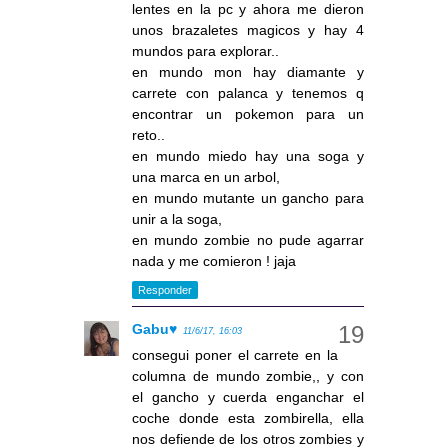
lentes en la pc y ahora me dieron
unos brazaletes magicos y hay 4
mundos para explorar..
en mundo mon hay diamante y
carrete con palanca y tenemos q
encontrar un pokemon para un
reto..
en mundo miedo hay una soga y
una marca en un arbol,
en mundo mutante un gancho para
unir a la soga,
en mundo zombie no pude agarrar
nada y me comieron ! jaja
Responder
Gabu♥
11/6/17, 16:03
consegui poner el carrete en la
columna de mundo zombie,, y con
el gancho y cuerda enganchar el
coche donde esta zombirella, ella
nos defiende de los otros zombies y