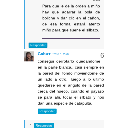
Para que le de la orden a miño
hay que agarrar la bola de
boliche y dar clic en el cañon,
de esa forma estará atento
miño para que suene el silbato.
Responder
Gabu♥
11/6/17, 15:07
consegui derrotarlo quedandome
en la parte blanca,, casi siempre en
la pared del fondo moviendome de
un lado a otro.. luego a lo ultimo
quedarse en el angulo de la pared
cerca del hueco, cuando el payaso
se para ahi, tocar el silbato y nos
dan una especie de catapulta,
Responder
Respuestas