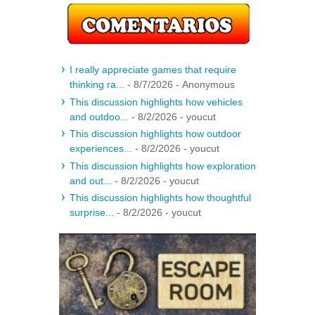
I really appreciate games that require
thinking ra...
- 8/7/2026
- Anonymous
This discussion highlights how vehicles
and outdoo...
- 8/2/2026
- youcut
This discussion highlights how outdoor
experiences...
- 8/2/2026
- youcut
This discussion highlights how exploration
and out...
- 8/2/2026
- youcut
This discussion highlights how thoughtful
surprise...
- 8/2/2026
- youcut