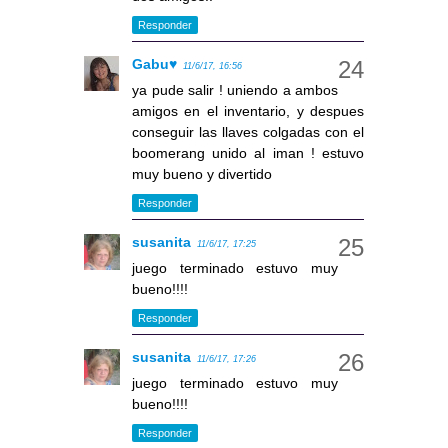
Responder
Gabu♥
11/6/17, 16:56
ya pude salir ! uniendo a ambos
amigos en el inventario, y despues
conseguir las llaves colgadas con el
boomerang unido al iman ! estuvo
muy bueno y divertido
Responder
susanita
11/6/17, 17:25
juego terminado estuvo muy
bueno!!!!
Responder
susanita
11/6/17, 17:26
juego terminado estuvo muy
bueno!!!!
Responder