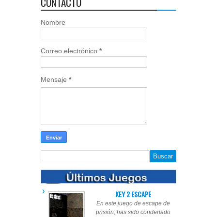
CONTACTO
Nombre
Correo electrónico
*
Mensaje
*
KEY 2 ESCAPE
En este juego de escape de
prisión, has sido condenado