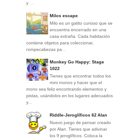
y ...
Milos escape
Milo es un gatito curioso que se
encuentra encerrado en una
casa extraña. Cada habitación
contiene objetos para coleccionar,
rompecabezas pa...
Monkey Go Happy: Stage
1022
Tienes que encontrar todos los
mini monos y hacer que el
mono sea feliz encontrando elementos y
pistas, usándolos en los lugares adecuados
y...
Riddle-Jeroglíficos 62 Alan
Nuevo juego de pensar creado
por Alan. Tienes que adivinar
los 9 jeroglíficos. Coloca la