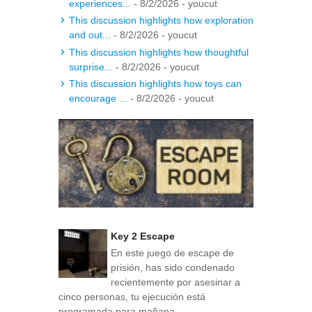
experiences...
- 8/2/2026
- youcut
This discussion highlights how exploration
and out...
- 8/2/2026
- youcut
This discussion highlights how thoughtful
surprise...
- 8/2/2026
- youcut
This discussion highlights how toys can
encourage ...
- 8/2/2026
- youcut
Key 2 Escape
En este juego de escape de
prisión, has sido condenado
recientemente por asesinar a
cinco personas, tu ejecución está
programada para mañana...