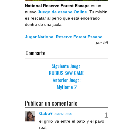
National Reserve Forest Escape
es un
nuevo
Juego de escape Online
. Tu misión
es rescatar al perro que está encerrado
dentro de una jaula.
Jugar National Reserve Forest Escape
por
bñ
Comparte:
Siguiente Juego:
RUBIUS SAW GAME
Anterior Juego:
MyHome 2
Publicar un comentario
Gabu♥
10/6/17, 18:33
el grillo va entre el pato y el pavo
real,