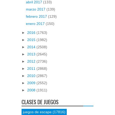
abril 2017
(133)
marzo 2017
(139)
febrero 2017
(129)
enero 2017
(150)
►
2016
(1763)
►
2015
(1982)
►
2014
(2508)
►
2013
(2645)
►
2012
(2736)
►
2011
(2868)
►
2010
(2867)
►
2009
(2552)
►
2008
(1911)
CLASES DE JUEGOS
juegos de escape
(17816)