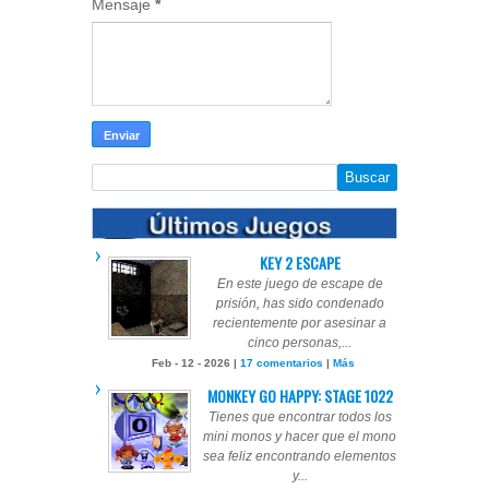
Mensaje
*
KEY 2 ESCAPE
En este juego de escape de
prisión, has sido condenado
recientemente por asesinar a
cinco personas,...
Feb - 12 - 2026 |
17 comentarios
|
Más
MONKEY GO HAPPY: STAGE 1022
Tienes que encontrar todos los
mini monos y hacer que el mono
sea feliz encontrando elementos
y...