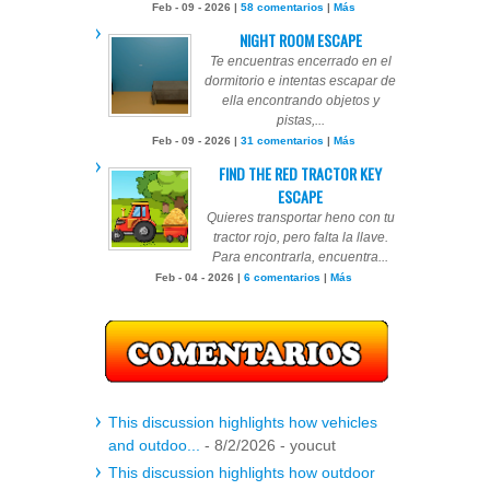
Feb - 09 - 2026 |
58 comentarios
|
Más
NIGHT ROOM ESCAPE
Te encuentras encerrado en el
dormitorio e intentas escapar de
ella encontrando objetos y
pistas,...
Feb - 09 - 2026 |
31 comentarios
|
Más
FIND THE RED TRACTOR KEY
ESCAPE
Quieres transportar heno con tu
tractor rojo, pero falta la llave.
Para encontrarla, encuentra...
Feb - 04 - 2026 |
6 comentarios
|
Más
This discussion highlights how vehicles
and outdoo...
- 8/2/2026
- youcut
This discussion highlights how outdoor