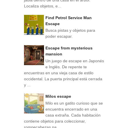
Localiza objetos, e...
Find Petrol Service Man
Escape
Busca pistas y objetos para
poder escapar.
Escape from mysterious
mansion
Un juego de escape en Japonés
e Inglés. De repente te
encuentras en una vieja casa de estilo
occidental. La puerta principal está cerrada
y ...
Milos escape
Milo es un gatito curioso que se
encuentra encerrado en una
casa extraña. Cada habitación
contiene objetos para coleccionar,
rompecabezas pa...