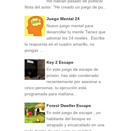
me habían pasado de publicar.
Nota del autor: "He creado un juego de pu...
Juego Mental 24
Nuevo juego mental para
desarrollar tu mente Tienes que
adivinar los 14 niveles . Escribe
la respuesta en el cuadro amarillo, no
pongas ...
Key 2 Escape
En este juego de escape de
prisión, has sido condenado
recientemente por asesinar a
cinco personas, tu ejecución está
programada para mañana...
Forest Dweller Escape
En este juego de escape , un
habitante del bosque es
atrapado y encarcelado en una
jaula dentro de una casa en el árbol.