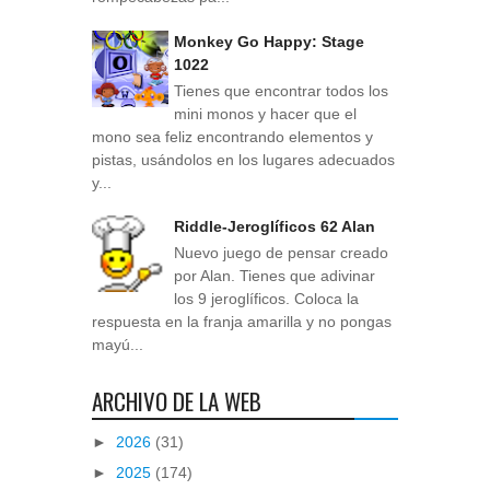
Monkey Go Happy: Stage
1022
Tienes que encontrar todos los
mini monos y hacer que el
mono sea feliz encontrando elementos y
pistas, usándolos en los lugares adecuados
y...
Riddle-Jeroglíficos 62 Alan
Nuevo juego de pensar creado
por Alan. Tienes que adivinar
los 9 jeroglíficos. Coloca la
respuesta en la franja amarilla y no pongas
mayú...
ARCHIVO DE LA WEB
►
2026
(31)
►
2025
(174)