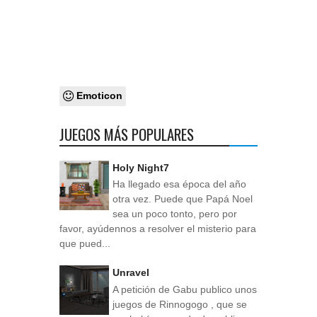
Emoticon
JUEGOS MÁS POPULARES
Holy Night7
Ha llegado esa época del año
otra vez. Puede que Papá Noel
sea un poco tonto, pero por
favor, ayúdennos a resolver el misterio para
que pued...
Unravel
A petición de Gabu publico unos
juegos de Rinnogogo , que se