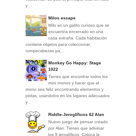
y ...
Milos escape
Milo es un gatito curioso que se
encuentra encerrado en una
casa extraña. Cada habitación
contiene objetos para coleccionar,
rompecabezas pa...
Monkey Go Happy: Stage
1022
Tienes que encontrar todos los
mini monos y hacer que el
mono sea feliz encontrando elementos y
pistas, usándolos en los lugares adecuados
y...
Riddle-Jeroglíficos 62 Alan
Nuevo juego de pensar creado
por Alan. Tienes que adivinar
los 9 jeroglíficos. Coloca la