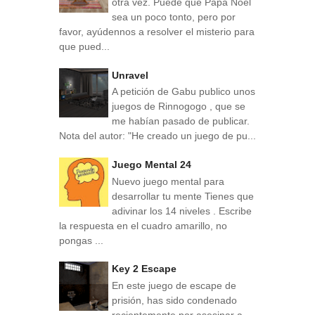
otra vez. Puede que Papá Noel
sea un poco tonto, pero por
favor, ayúdennos a resolver el misterio para
que pued...
Unravel
A petición de Gabu publico unos
juegos de Rinnogogo , que se
me habían pasado de publicar.
Nota del autor: "He creado un juego de pu...
Juego Mental 24
Nuevo juego mental para
desarrollar tu mente Tienes que
adivinar los 14 niveles . Escribe
la respuesta en el cuadro amarillo, no
pongas ...
Key 2 Escape
En este juego de escape de
prisión, has sido condenado