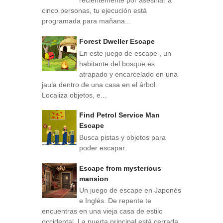
recientemente por asesinar a
cinco personas, tu ejecución está
programada para mañana...
Forest Dweller Escape
En este juego de escape , un
habitante del bosque es
atrapado y encarcelado en una
jaula dentro de una casa en el árbol.
Localiza objetos, e...
Find Petrol Service Man
Escape
Busca pistas y objetos para
poder escapar.
Escape from mysterious
mansion
Un juego de escape en Japonés
e Inglés. De repente te
encuentras en una vieja casa de estilo
occidental. La puerta principal está cerrada