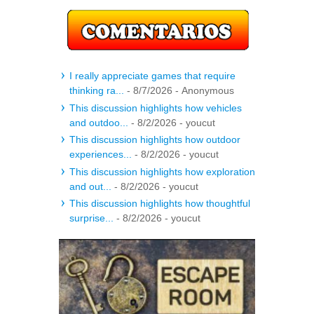
I really appreciate games that require
thinking ra...
- 8/7/2026
- Anonymous
This discussion highlights how vehicles
and outdoo...
- 8/2/2026
- youcut
This discussion highlights how outdoor
experiences...
- 8/2/2026
- youcut
This discussion highlights how exploration
and out...
- 8/2/2026
- youcut
This discussion highlights how thoughtful
surprise...
- 8/2/2026
- youcut