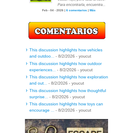
Para encontrarla, encuentra...
Feb - 04 - 2026 |
6 comentarios
|
Más
This discussion highlights how vehicles
and outdoo...
- 8/2/2026
- youcut
This discussion highlights how outdoor
experiences...
- 8/2/2026
- youcut
This discussion highlights how exploration
and out...
- 8/2/2026
- youcut
This discussion highlights how thoughtful
surprise...
- 8/2/2026
- youcut
This discussion highlights how toys can
encourage ...
- 8/2/2026
- youcut