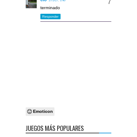
17/5/17, 3:40
terminado
Responder
Emoticon
JUEGOS MÁS POPULARES