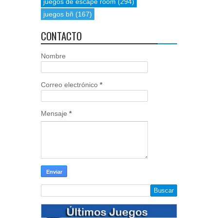
juegos de escape room
(294)
juegos bñ
(167)
CONTACTO
Nombre
Correo electrónico
*
Mensaje
*