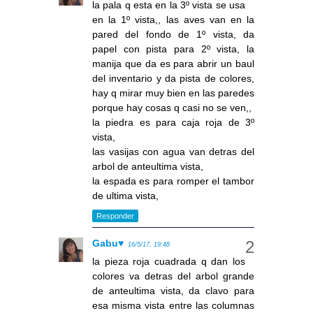
la pala q esta en la 3º vista se usa
en la 1º vista,, las aves van en la
pared del fondo de 1º vista, da
papel con pista para 2º vista, la
manija que da es para abrir un baul
del inventario y da pista de colores,
hay q mirar muy bien en las paredes
porque hay cosas q casi no se ven,,
la piedra es para caja roja de 3º
vista,
las vasijas con agua van detras del
arbol de anteultima vista,
la espada es para romper el tambor
de ultima vista,
Responder
Gabu♥
16/5/17, 19:48
la pieza roja cuadrada q dan los
colores va detras del arbol grande
de anteultima vista, da clavo para
esa misma vista entre las columnas