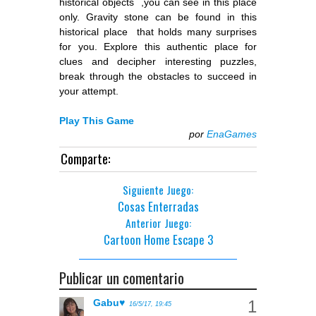
historical objects ,you can see in this place
only. Gravity stone can be found in this
historical place that holds many surprises
for you. Explore this authentic place for
clues and decipher interesting puzzles,
break through the obstacles to succeed in
your attempt.
Play This Game
por
EnaGames
Comparte:
Siguiente Juego:
Cosas Enterradas
Anterior Juego:
Cartoon Home Escape 3
Publicar un comentario
Gabu♥
16/5/17, 19:45