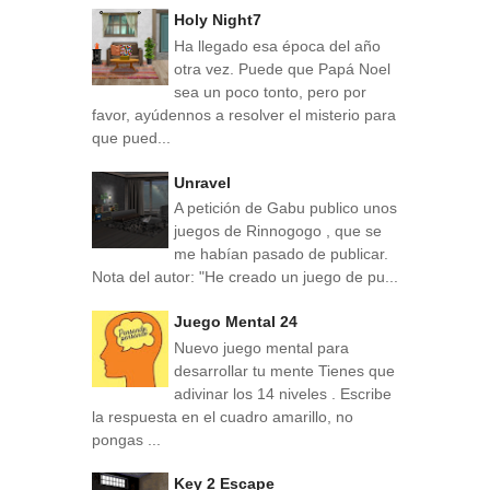
Holy Night7
Ha llegado esa época del año
otra vez. Puede que Papá Noel
sea un poco tonto, pero por
favor, ayúdennos a resolver el misterio para
que pued...
Unravel
A petición de Gabu publico unos
juegos de Rinnogogo , que se
me habían pasado de publicar.
Nota del autor: "He creado un juego de pu...
Juego Mental 24
Nuevo juego mental para
desarrollar tu mente Tienes que
adivinar los 14 niveles . Escribe
la respuesta en el cuadro amarillo, no
pongas ...
Key 2 Escape