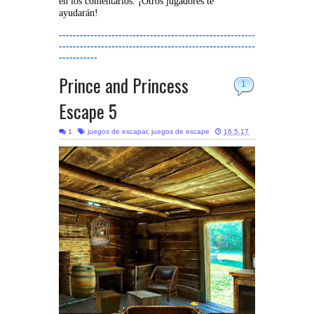
en los comentarios. ¡Otros jugadores te
ayudarán!
--------------------------------------------------------
--------------------------------------------------------
-----------
Prince and Princess
1
Escape 5
1
juegos de escapar
,
juegos de escape
16.5.17