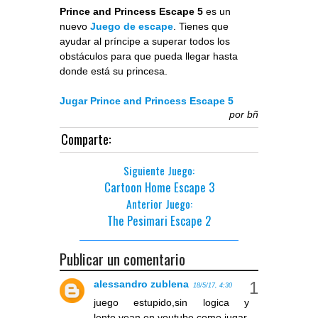
Prince and Princess Escape 5
es un
nuevo
Juego de escape
. Tienes que
ayudar al príncipe a superar todos los
obstáculos para que pueda llegar hasta
donde está su princesa.
Jugar Prince and Princess Escape 5
por
bñ
Comparte:
Siguiente Juego:
Cartoon Home Escape 3
Anterior Juego:
The Pesimari Escape 2
Publicar un comentario
alessandro zublena
18/5/17, 4:30
juego estupido,sin logica y
lento,vean en youtube como jugar