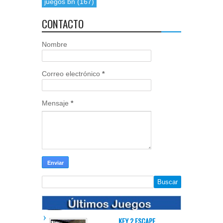
juegos bñ
(167)
CONTACTO
Nombre
Correo electrónico
*
Mensaje
*
KEY 2 ESCAPE