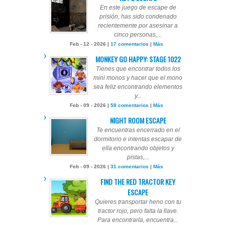
En este juego de escape de
prisión, has sido condenado
recientemente por asesinar a
cinco personas,...
Feb - 12 - 2026 |
17 comentarios
|
Más
MONKEY GO HAPPY: STAGE 1022
Tienes que encontrar todos los
mini monos y hacer que el mono
sea feliz encontrando elementos
y...
Feb - 09 - 2026 |
58 comentarios
|
Más
NIGHT ROOM ESCAPE
Te encuentras encerrado en el
dormitorio e intentas escapar de
ella encontrando objetos y
pistas,...
Feb - 09 - 2026 |
31 comentarios
|
Más
FIND THE RED TRACTOR KEY
ESCAPE
Quieres transportar heno con tu
tractor rojo, pero falta la llave.
Para encontrarla, encuentra...