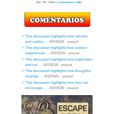
Feb - 04 - 2026 |
6 comentarios
|
Más
This discussion highlights how vehicles
and outdoo...
- 8/2/2026
- youcut
This discussion highlights how outdoor
experiences...
- 8/2/2026
- youcut
This discussion highlights how exploration
and out...
- 8/2/2026
- youcut
This discussion highlights how thoughtful
surprise...
- 8/2/2026
- youcut
This discussion highlights how toys can
encourage ...
- 8/2/2026
- youcut