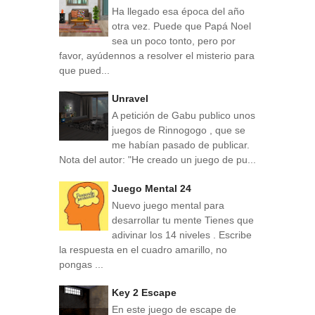
Ha llegado esa época del año
otra vez. Puede que Papá Noel
sea un poco tonto, pero por
favor, ayúdennos a resolver el misterio para
que pued...
Unravel
A petición de Gabu publico unos
juegos de Rinnogogo , que se
me habían pasado de publicar.
Nota del autor: "He creado un juego de pu...
Juego Mental 24
Nuevo juego mental para
desarrollar tu mente Tienes que
adivinar los 14 niveles . Escribe
la respuesta en el cuadro amarillo, no
pongas ...
Key 2 Escape
En este juego de escape de