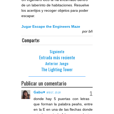
de un laberinto de habitaciones. Resuelve
los acertijos y recoger objetos para poder
escapar.
Jugar Escape the Engineers Maze
por
bñ
Comparte:
Siguiente
Entrada más reciente
Anterior Juego:
The Lighting Tower
Publicar un comentario
Gabu♥
8/5/17, 15:20
donde hay 5 puertas con letras
que forman la palabra peahs, entre
en la E en una de las flechas donde