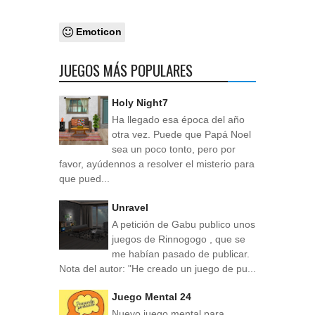
Emoticon
JUEGOS MÁS POPULARES
Holy Night7
Ha llegado esa época del año
otra vez. Puede que Papá Noel
sea un poco tonto, pero por
favor, ayúdennos a resolver el misterio para
que pued...
Unravel
A petición de Gabu publico unos
juegos de Rinnogogo , que se
me habían pasado de publicar.
Nota del autor: "He creado un juego de pu...
Juego Mental 24
Nuevo juego mental para