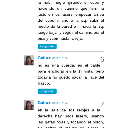
la hab. negra girando el cubo y
haciendo un camino que termina
justo en los lasers, empezar arriba
del cubo ir uno a la izq, subir al
medio de la pared e ir hacia la izq,
luego bajar y seguir el camino por el
piso y subir hasta la reja.
Responder
Gabu♥
8/5/17, 15:50
no es una cuerda, es el cable
para enchufar en la 1º vista, pero
todavia no puedo sacar la llave del
frasco,
Responder
Gabu♥
8/5/17, 16:40
en la sala de los relojes a la
derecha hay unos lasers, usando
las gafas rojas y tocando el boton,
sin soltar el mouse se puede ir