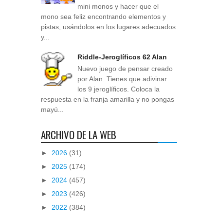
mini monos y hacer que el
mono sea feliz encontrando elementos y
pistas, usándolos en los lugares adecuados
y...
Riddle-Jeroglíficos 62 Alan
Nuevo juego de pensar creado
por Alan. Tienes que adivinar
los 9 jeroglíficos. Coloca la
respuesta en la franja amarilla y no pongas
mayú...
ARCHIVO DE LA WEB
►
2026
(31)
►
2025
(174)
►
2024
(457)
►
2023
(426)
►
2022
(384)