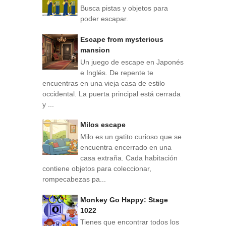
Busca pistas y objetos para
poder escapar.
Escape from mysterious
mansion
Un juego de escape en Japonés
e Inglés. De repente te
encuentras en una vieja casa de estilo
occidental. La puerta principal está cerrada
y ...
Milos escape
Milo es un gatito curioso que se
encuentra encerrado en una
casa extraña. Cada habitación
contiene objetos para coleccionar,
rompecabezas pa...
Monkey Go Happy: Stage
1022
Tienes que encontrar todos los