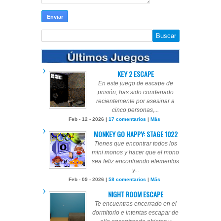
KEY 2 ESCAPE
En este juego de escape de
prisión, has sido condenado
recientemente por asesinar a
cinco personas,...
Feb - 12 - 2026 |
17 comentarios
|
Más
MONKEY GO HAPPY: STAGE 1022
Tienes que encontrar todos los
mini monos y hacer que el mono
sea feliz encontrando elementos
y...
Feb - 09 - 2026 |
58 comentarios
|
Más
NIGHT ROOM ESCAPE
Te encuentras encerrado en el
dormitorio e intentas escapar de