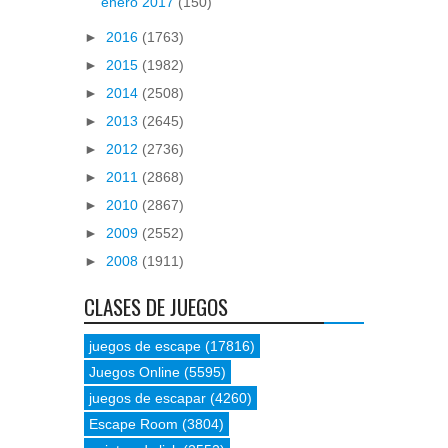
enero 2017
(150)
►
2016
(1763)
►
2015
(1982)
►
2014
(2508)
►
2013
(2645)
►
2012
(2736)
►
2011
(2868)
►
2010
(2867)
►
2009
(2552)
►
2008
(1911)
CLASES DE JUEGOS
juegos de escape
(17816)
Juegos Online
(5595)
juegos de escapar
(4260)
Escape Room
(3804)