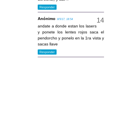
Responder
Anónimo
8/5/17, 18:54
andate a donde estan los lasers
y ponete los lentes rojos saca el
pendorcho y ponelo en la 1ra vista y
sacas llave
Responder