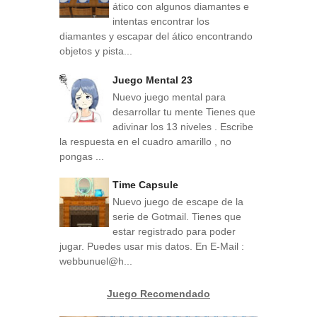
ático con algunos diamantes e
intentas encontrar los
diamantes y escapar del ático encontrando
objetos y pista...
Juego Mental 23
Nuevo juego mental para
desarrollar tu mente Tienes que
adivinar los 13 niveles . Escribe
la respuesta en el cuadro amarillo , no
pongas ...
Time Capsule
Nuevo juego de escape de la
serie de Gotmail. Tienes que
estar registrado para poder
jugar. Puedes usar mis datos. En E-Mail :
webbunuel@h...
Juego Recomendado