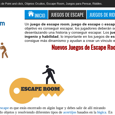
 de Point and click, Objetos Ocultos, Escape Room, Juegos para Pensar, Riddles.
JUEGOS DE ESCAPE
JUEGOS DE RI
INICIO
Un
juego de escape room
,
juego de escape
o
escap
objetivo es conseguir escapar, los jugadores deberán s
desenlazando una historia y conseguir escapar. Los
ju
ingenio y habilidad
, lo importante en los juegos de
es
consigue más dinamismo y ayudan a crear un vínculo en
Nuevos Juegos de Escape Roo
escape
es que estás encerrado en algún lugar y debes salir de allí mirando
do objetos y resolviendo diferentes tipos de
acertijos
basados en la
lógica
. En