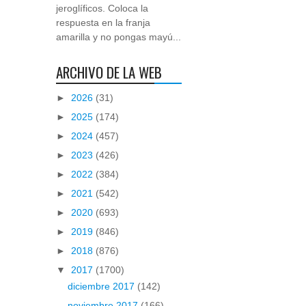
jeroglíficos. Coloca la
respuesta en la franja
amarilla y no pongas mayú...
ARCHIVO DE LA WEB
►
2026
(31)
►
2025
(174)
►
2024
(457)
►
2023
(426)
►
2022
(384)
►
2021
(542)
►
2020
(693)
►
2019
(846)
►
2018
(876)
▼
2017
(1700)
diciembre 2017
(142)
noviembre 2017
(166)