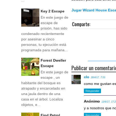
...
Jugar Wizard House Esc
Key 2 Escape
En este juego de
Comparte:
escape de
prisión, has sido
condenado recientemente
por asesinar a cinco
personas, tu ejecución está
programada para mañana...
Forest Dweller
Publicar un comentari
Escape
En este juego de
clo
escape , un
28/4/17, 7:53
habitante del bosque es
como me gustan est
atrapado y encarcelado en
Responder
una jaula dentro de una
casa en el árbol. Localiza
Anónimo
13/6/17, 17:
objetos, e...
y a nosotros que nos
Find Petrol
Responder