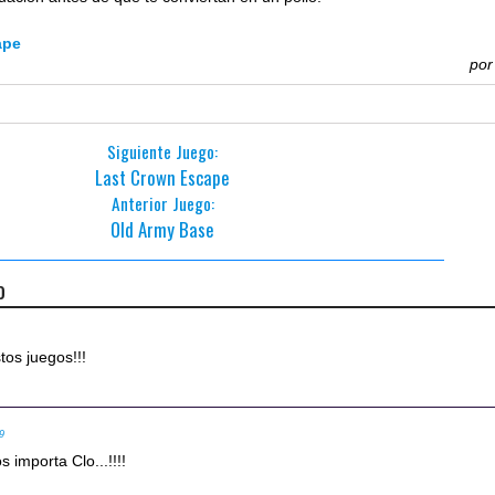
ape
po
Siguiente Juego:
Last Crown Escape
Anterior Juego:
Old Army Base
o
os juegos!!!
29
 importa Clo...!!!!