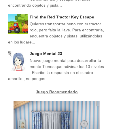
encontrando objetos y pista...
Find the Red Tractor Key Escape
Quieres transportar heno con tu tractor
rojo, pero falta la llave. Para encontrarla,
encuentra objetos y pistas, utilizándolas
en los lugare...
Juego Mental 23
Nuevo juego mental para desarrollar tu
mente Tienes que adivinar los 13 niveles
. Escribe la respuesta en el cuadro
amarillo , no pongas ...
Juego Recomendado