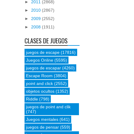
►
2011
(2868)
►
2010
(2867)
►
2009
(2552)
►
2008
(1911)
CLASES DE JUEGOS
juegos de escape
(17816)
Juegos Online
(5595)
juegos de escapar
(4260)
Escape Room
(3804)
point and click
(2552)
objetos ocultos
(1352)
Riddle
(798)
juegos de point and clik
(747)
Juegos mentales
(641)
juegos de pensar
(559)