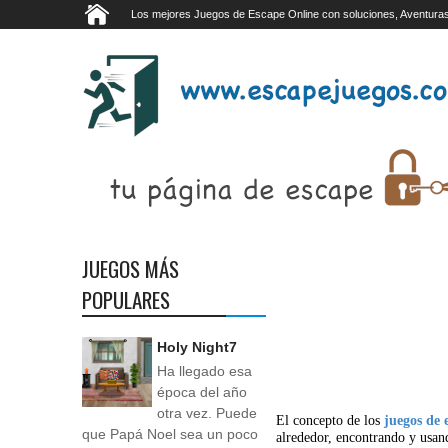
Los mejores Juegos de Escape Online con soluciones, Aventuras
JUEGOS MÁS
POPULARES
Holy Night7
Ha llegado esa
época del año
otra vez. Puede
El concepto de los
juegos de 
que Papá Noel sea un poco
alrededor, encontrando y usan