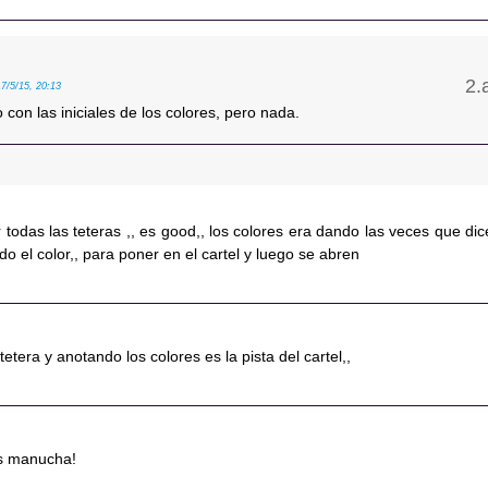
17/5/15, 20:13
con las iniciales de los colores, pero nada.
ir todas las teteras ,, es good,, los colores era dando las veces que dic
ndo el color,, para poner en el cartel y luego se abren
tetera y anotando los colores es la pista del cartel,,
as manucha!