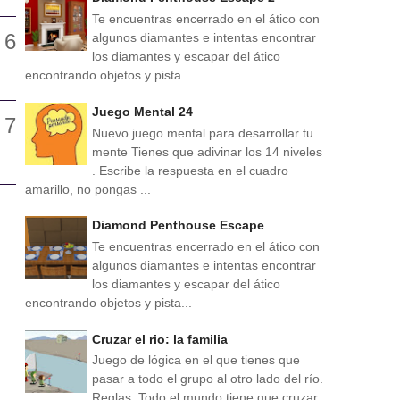
Te encuentras encerrado en el ático con
algunos diamantes e intentas encontrar
los diamantes y escapar del ático
encontrando objetos y pista...
Juego Mental 24
Nuevo juego mental para desarrollar tu
mente Tienes que adivinar los 14 niveles
. Escribe la respuesta en el cuadro
amarillo, no pongas ...
Diamond Penthouse Escape
Te encuentras encerrado en el ático con
algunos diamantes e intentas encontrar
los diamantes y escapar del ático
encontrando objetos y pista...
Cruzar el rio: la familia
Juego de lógica en el que tienes que
pasar a todo el grupo al otro lado del río.
Reglas: Todo el mundo tiene que cruzar