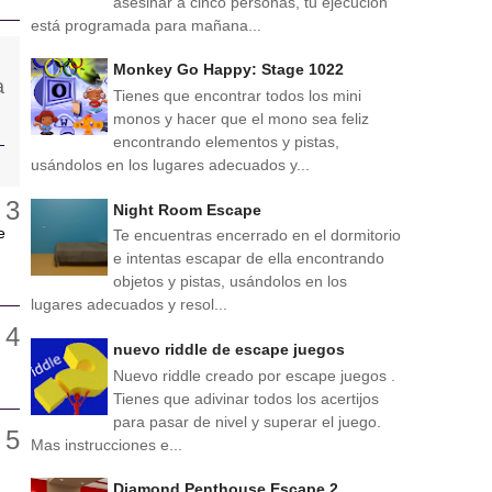
asesinar a cinco personas, tu ejecución
está programada para mañana...
Monkey Go Happy: Stage 1022
Tienes que encontrar todos los mini
monos y hacer que el mono sea feliz
encontrando elementos y pistas,
usándolos en los lugares adecuados y...
Night Room Escape
e
Te encuentras encerrado en el dormitorio
e intentas escapar de ella encontrando
objetos y pistas, usándolos en los
lugares adecuados y resol...
nuevo riddle de escape juegos
Nuevo riddle creado por escape juegos .
Tienes que adivinar todos los acertijos
para pasar de nivel y superar el juego.
Mas instrucciones e...
Diamond Penthouse Escape 2