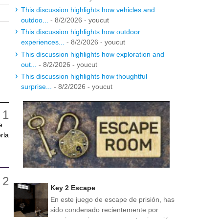
This discussion highlights how vehicles and
outdoo...
- 8/2/2026
- youcut
This discussion highlights how outdoor
experiences...
- 8/2/2026
- youcut
This discussion highlights how exploration and
out...
- 8/2/2026
- youcut
This discussion highlights how thoughtful
surprise...
- 8/2/2026
- youcut
e
rla
Key 2 Escape
En este juego de escape de prisión, has
sido condenado recientemente por