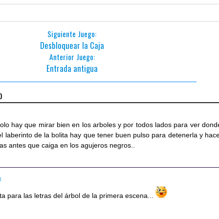
Siguiente Juego:
Desbloquear la Caja
Anterior Juego:
Entrada antigua
o
 solo hay que mirar bien en los arboles y por todos lados para ver dond
el laberinto de la bolita hay que tener buen pulso para detenerla y hace
has antes que caiga en los agujeros negros..
1
ta para las letras del árbol de la primera escena...