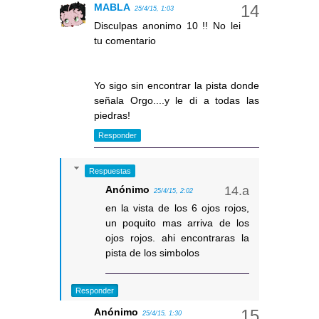
MABLA
25/4/15, 1:03
Disculpas anonimo 10 !! No lei
tu comentario
Yo sigo sin encontrar la pista donde
señala Orgo....y le di a todas las
piedras!
Responder
Respuestas
Anónimo
25/4/15, 2:02
en la vista de los 6 ojos rojos,
un poquito mas arriva de los
ojos rojos. ahi encontraras la
pista de los simbolos
Responder
Anónimo
25/4/15, 1:30