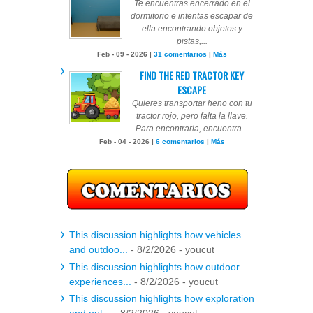
Te encuentras encerrado en el
dormitorio e intentas escapar de
ella encontrando objetos y
pistas,...
Feb - 09 - 2026 |
31 comentarios
|
Más
FIND THE RED TRACTOR KEY
ESCAPE
Quieres transportar heno con tu
tractor rojo, pero falta la llave.
Para encontrarla, encuentra...
Feb - 04 - 2026 |
6 comentarios
|
Más
This discussion highlights how vehicles
and outdoo...
- 8/2/2026
- youcut
This discussion highlights how outdoor
experiences...
- 8/2/2026
- youcut
This discussion highlights how exploration