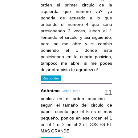
orden el primer circulo de la
izquierda que numero va? yo
pondria de acuerdo a lo que
entiendo el numero 4 que seria
presionando 2 veces, luego el 1
llenando el circulo y asi siguiendo,
pero no me abre y si cambio
poniendo el 1 donde esta
posicionado en la cuarta posicion,
tampoco me abre, si me podes
dejar otra pista te agradezco!
Responder
Anónimo
24/4/15, 23:17
ponlos en el orden anonimo
segun el tamaño del circulo de
papel, cuenta que el 5 es el mas
pequeño, ponlos en ese orden el 1
en el 1 el 2 en el 2 el DOS ES EL
MAS GRANDE