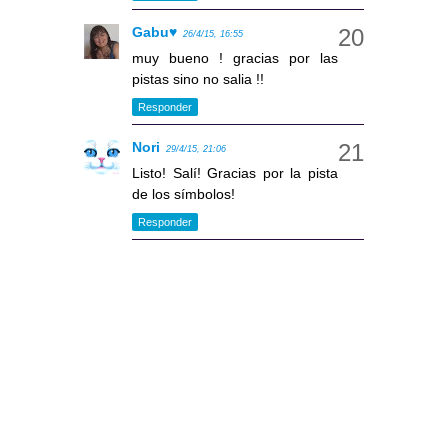
Gabu♥
26/4/15, 16:55
muy bueno ! gracias por las
pistas sino no salia !!
Responder
Nori
29/4/15, 21:06
Listo! Salí! Gracias por la pista
de los símbolos!
Responder