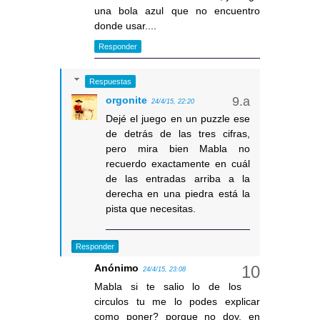
una bola azul que no encuentro
donde usar....
Responder
Respuestas
orgonite
24/4/15, 22:20
Dejé el juego en un puzzle ese
de detrás de las tres cifras,
pero mira bien Mabla no
recuerdo exactamente en cuál
de las entradas arriba a la
derecha en una piedra está la
pista que necesitas.
Responder
Anónimo
24/4/15, 23:08
Mabla si te salio lo de los
circulos tu me lo podes explicar
como poner? porque no doy, en