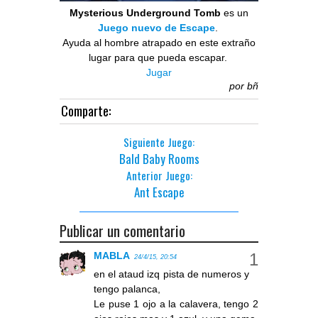
Mysterious Underground Tomb
es un
Juego nuevo de Escape
.
Ayuda al hombre atrapado en este extraño
lugar para que pueda escapar.
Jugar
por
bñ
Comparte:
Siguiente Juego:
Bald Baby Rooms
Anterior Juego:
Ant Escape
Publicar un comentario
MABLA
24/4/15, 20:54
en el ataud izq pista de numeros y
tengo palanca,
Le puse 1 ojo a la calavera, tengo 2