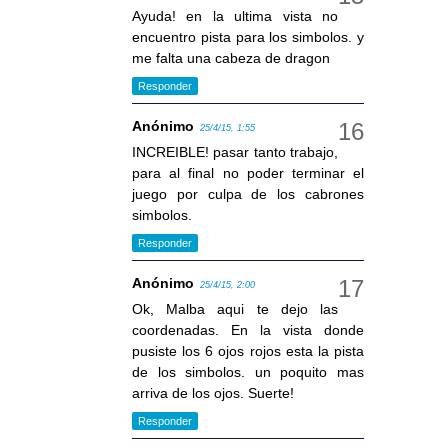
Ayuda! en la ultima vista no
encuentro pista para los simbolos. y
me falta una cabeza de dragon
Responder
Anónimo
25/4/15, 1:55
INCREIBLE! pasar tanto trabajo,
para al final no poder terminar el
juego por culpa de los cabrones
simbolos.
Responder
Anónimo
25/4/15, 2:00
Ok, Malba aqui te dejo las
coordenadas. En la vista donde
pusiste los 6 ojos rojos esta la pista
de los simbolos. un poquito mas
arriva de los ojos. Suerte!
Responder