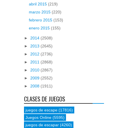
abril 2015
(219)
marzo 2015
(220)
febrero 2015
(153)
enero 2015
(155)
►
2014
(2508)
►
2013
(2645)
►
2012
(2736)
►
2011
(2868)
►
2010
(2867)
►
2009
(2552)
►
2008
(1911)
CLASES DE JUEGOS
juegos de escape
(17816)
Juegos Online
(5595)
juegos de escapar
(4260)