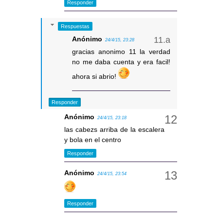
Responder
Respuestas
Anónimo
24/4/15, 23:28
gracias anonimo 11 la verdad
no me daba cuenta y era facil!
ahora si abrio!
Responder
Anónimo
24/4/15, 23:18
las cabezs arriba de la escalera
y bola en el centro
Responder
Anónimo
24/4/15, 23:54
Responder