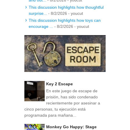
and out...
- 8/2/2026
- youcut
This discussion highlights how thoughtful
surprise...
- 8/2/2026
- youcut
This discussion highlights how toys can
encourage ...
- 8/2/2026
- youcut
Key 2 Escape
En este juego de escape de
prisión, has sido condenado
recientemente por asesinar a
cinco personas, tu ejecución está
programada para mañana...
Monkey Go Happy: Stage