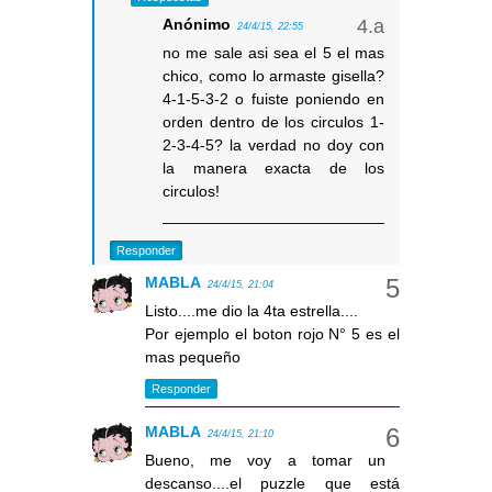
Anónimo
24/4/15, 22:55
no me sale asi sea el 5 el mas
chico, como lo armaste gisella?
4-1-5-3-2 o fuiste poniendo en
orden dentro de los circulos 1-
2-3-4-5? la verdad no doy con
la manera exacta de los
circulos!
Responder
MABLA
24/4/15, 21:04
Listo....me dio la 4ta estrella....
Por ejemplo el boton rojo N° 5 es el
mas pequeño
Responder
MABLA
24/4/15, 21:10
Bueno, me voy a tomar un
descanso....el puzzle que está