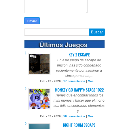
KEY 2 ESCAPE
En este juego de escape de
prisión, has sido condenado
recientemente por asesinar a
cinco personas,...
Feb - 12 - 2026 |
17 comentarios
|
Más
MONKEY GO HAPPY: STAGE 1022
Tienes que encontrar todos los
mini monos y hacer que el mono
sea feliz encontrando elementos
y...
Feb - 09 - 2026 |
58 comentarios
|
Más
NIGHT ROOM ESCAPE