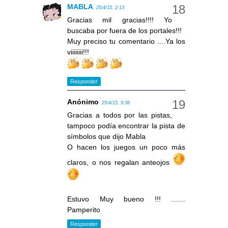
MABLA
25/4/15, 2:13
Gracias mil gracias!!!! Yo
buscaba por fuera de los portales!!!
Muy preciso tu comentario ....Ya los
viiiiiiii!!!
Responder
Anónimo
25/4/15, 9:38
Gracias a todos por las pistas,
tampoco podía encontrar la pista de
símbolos que dijo Mabla
O hacen los juegos un poco más
claros, o nos regalan anteojos
Estuvo Muy bueno !!! .......
Pamperito
Responder