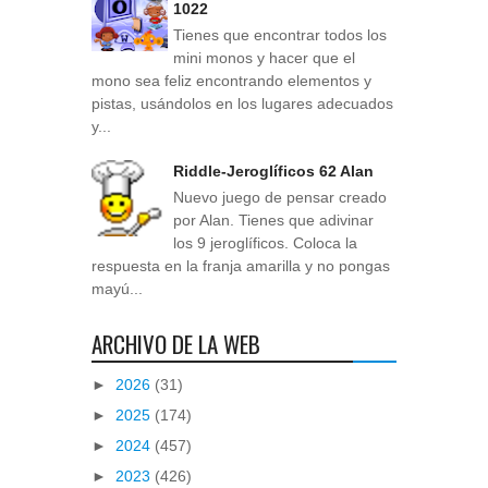
1022
Tienes que encontrar todos los
mini monos y hacer que el
mono sea feliz encontrando elementos y
pistas, usándolos en los lugares adecuados
y...
Riddle-Jeroglíficos 62 Alan
Nuevo juego de pensar creado
por Alan. Tienes que adivinar
los 9 jeroglíficos. Coloca la
respuesta en la franja amarilla y no pongas
mayú...
ARCHIVO DE LA WEB
►
2026
(31)
►
2025
(174)
►
2024
(457)
►
2023
(426)