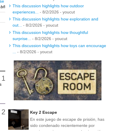
use
This discussion highlights how outdoor
r
bñ
experiences...
- 8/2/2026
- youcut
This discussion highlights how exploration and
out...
- 8/2/2026
- youcut
This discussion highlights how thoughtful
surprise...
- 8/2/2026
- youcut
This discussion highlights how toys can encourage
...
- 8/2/2026
- youcut
s
Key 2 Escape
En este juego de escape de prisión, has
sido condenado recientemente por