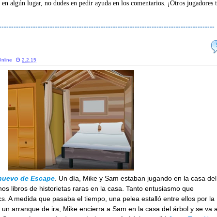
 en algún lugar, no dudes en pedir ayuda en los comentarios. ¡Otros jugadores 
-----------------------------------------------------------------------------------------
nline
2.2.15
nuevo de Escape
. Un día, Mike y Sam estaban jugando en la casa del
nos libros de historietas raras en la casa. Tanto entusiasmo que
s. A medida que pasaba el tiempo, una pelea estalló entre ellos por la
 un arranque de ira, Mike encierra a Sam en la casa del árbol y se va 