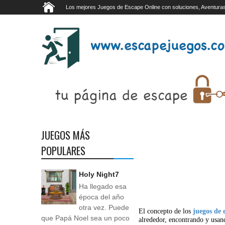
Los mejores Juegos de Escape Online con soluciones, Aventuras
JUEGOS MÁS
POPULARES
Holy Night7
Ha llegado esa
época del año
otra vez. Puede
El concepto de los
juegos de 
que Papá Noel sea un poco
alrededor, encontrando y usan