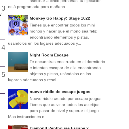
asesinar a cinco personas, tu ejecución
está programada para mañana...
y
Monkey Go Happy: Stage 1022
Tienes que encontrar todos los mini
monos y hacer que el mono sea feliz
encontrando elementos y pistas,
usándolos en los lugares adecuados y...
Night Room Escape
Te encuentras encerrado en el dormitorio
e intentas escapar de ella encontrando
objetos y pistas, usándolos en los
lugares adecuados y resol...
nuevo riddle de escape juegos
Nuevo riddle creado por escape juegos .
Tienes que adivinar todos los acertijos
para pasar de nivel y superar el juego.
Mas instrucciones e...
Diamond Penthouse Escape 2