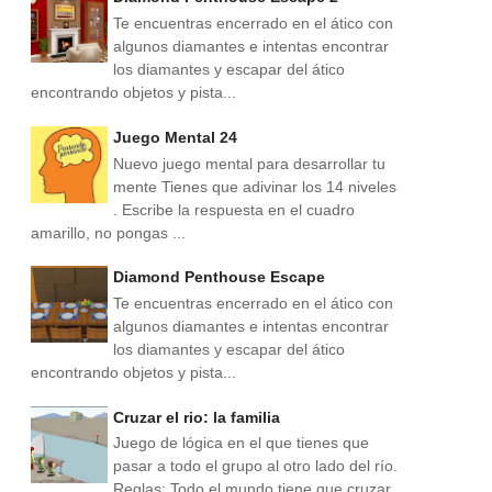
Te encuentras encerrado en el ático con
algunos diamantes e intentas encontrar
los diamantes y escapar del ático
encontrando objetos y pista...
Juego Mental 24
Nuevo juego mental para desarrollar tu
mente Tienes que adivinar los 14 niveles
. Escribe la respuesta en el cuadro
amarillo, no pongas ...
Diamond Penthouse Escape
Te encuentras encerrado en el ático con
algunos diamantes e intentas encontrar
los diamantes y escapar del ático
encontrando objetos y pista...
Cruzar el rio: la familia
Juego de lógica en el que tienes que
pasar a todo el grupo al otro lado del río.
Reglas: Todo el mundo tiene que cruzar