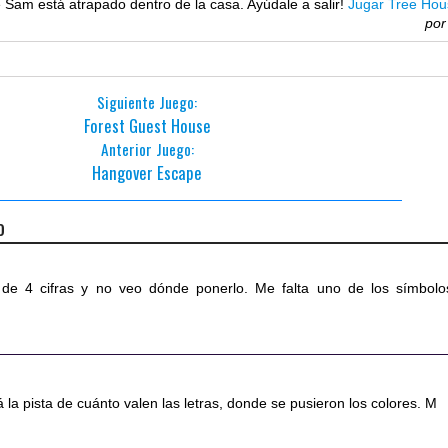
 Sam está atrapado dentro de la casa. Ayúdale a salir!
Jugar Tree Ho
po
Siguiente Juego:
Forest Guest House
Anterior Juego:
Hangover Escape
o
e 4 cifras y no veo dónde ponerlo. Me falta uno de los símbolo
la pista de cuánto valen las letras, donde se pusieron los colores. M