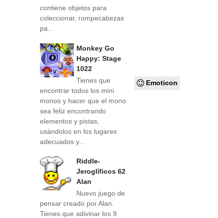
contiene objetos para
coleccionar, rompecabezas
pa...
Monkey Go
Happy: Stage
1022
Tienes que
Emoticon
encontrar todos los mini
monos y hacer que el mono
sea feliz encontrando
elementos y pistas,
usándolos en los lugares
adecuados y...
Riddle-
Jeroglíficos 62
Alan
Nuevo juego de
pensar creado por Alan.
Tienes que adivinar los 9