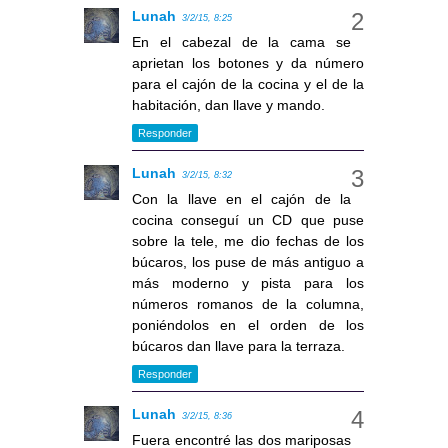
Lunah
3/2/15, 8:25
En el cabezal de la cama se
aprietan los botones y da número
para el cajón de la cocina y el de la
habitación, dan llave y mando.
Responder
Lunah
3/2/15, 8:32
Con la llave en el cajón de la
cocina conseguí un CD que puse
sobre la tele, me dio fechas de los
búcaros, los puse de más antiguo a
más moderno y pista para los
números romanos de la columna,
poniéndolos en el orden de los
búcaros dan llave para la terraza.
Responder
Lunah
3/2/15, 8:36
Fuera encontré las dos mariposas