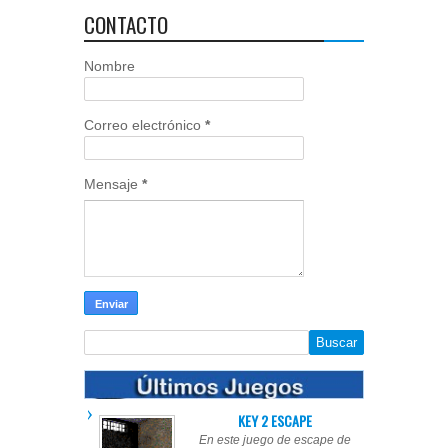
CONTACTO
Nombre
Correo electrónico
*
Mensaje
*
KEY 2 ESCAPE
En este juego de escape de