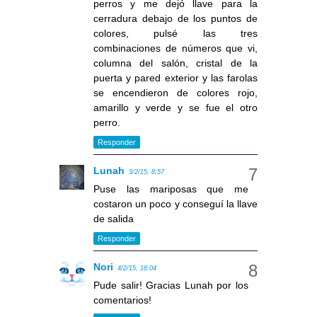
perros y me dejó llave para la
cerradura debajo de los puntos de
colores, pulsé las tres
combinaciones de números que vi,
columna del salón, cristal de la
puerta y pared exterior y las farolas
se encendieron de colores rojo,
amarillo y verde y se fue el otro
perro.
Responder
Lunah
3/2/15, 8:57
Puse las mariposas que me
costaron un poco y conseguí la llave
de salida
Responder
Nori
4/2/15, 18:04
Pude salir! Gracias Lunah por los
comentarios!