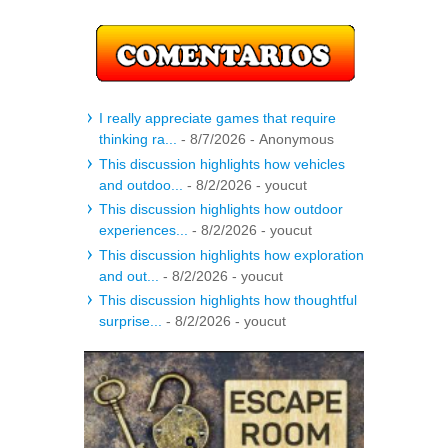
I really appreciate games that require
thinking ra...
- 8/7/2026
- Anonymous
This discussion highlights how vehicles
and outdoo...
- 8/2/2026
- youcut
This discussion highlights how outdoor
experiences...
- 8/2/2026
- youcut
This discussion highlights how exploration
and out...
- 8/2/2026
- youcut
This discussion highlights how thoughtful
surprise...
- 8/2/2026
- youcut