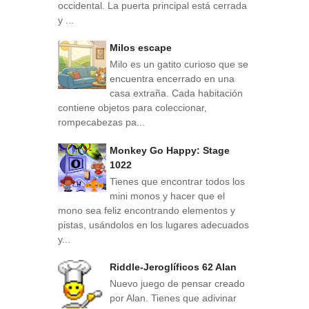
occidental. La puerta principal está cerrada
y ...
Milos escape
Milo es un gatito curioso que se
encuentra encerrado en una
casa extraña. Cada habitación
contiene objetos para coleccionar,
rompecabezas pa...
Monkey Go Happy: Stage
1022
Tienes que encontrar todos los
mini monos y hacer que el
mono sea feliz encontrando elementos y
pistas, usándolos en los lugares adecuados
y...
Riddle-Jeroglíficos 62 Alan
Nuevo juego de pensar creado
por Alan. Tienes que adivinar