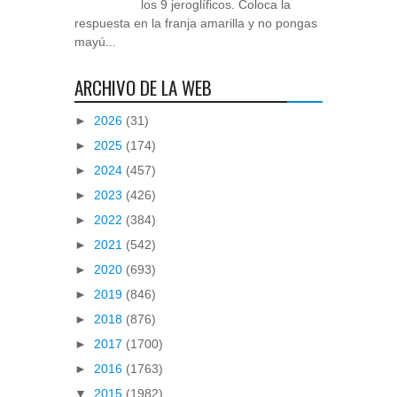
los 9 jeroglíficos. Coloca la
respuesta en la franja amarilla y no pongas
mayú...
ARCHIVO DE LA WEB
►
2026
(31)
►
2025
(174)
►
2024
(457)
►
2023
(426)
►
2022
(384)
►
2021
(542)
►
2020
(693)
►
2019
(846)
►
2018
(876)
►
2017
(1700)
►
2016
(1763)
▼
2015
(1982)