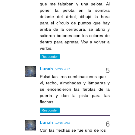
que me faltaban y una pelota. Al
poner la pelota en la sombra
delante del árbol, dibujó la hora
para el círculo de puntos que hay
arriba de la cerradura, se abrió y
salieron botones con los colores de
dentro para apretar. Voy a volver a
verlos.
Responder
Lunah
3/2/15, 8:41
Pulsé las tres combinaciones que
vi, techo, almohadas y lámparas y
se encendieron las farolas de la
puerta y dan la pista para las
flechas.
Responder
Lunah
3/2/15, 8:48
Con las flechas se fue uno de los