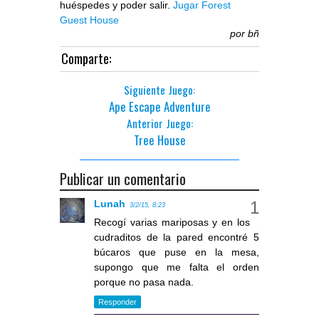
huéspedes y poder salir.
Jugar Forest
Guest House
por
bñ
Comparte:
Siguiente Juego:
Ape Escape Adventure
Anterior Juego:
Tree House
Publicar un comentario
Lunah
3/2/15, 8:23
Recogí varias mariposas y en los
cudraditos de la pared encontré 5
búcaros que puse en la mesa,
supongo que me falta el orden
porque no pasa nada.
Responder