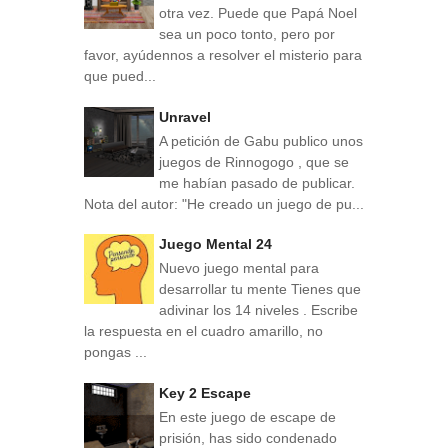
otra vez. Puede que Papá Noel
sea un poco tonto, pero por
favor, ayúdennos a resolver el misterio para
que pued...
Unravel
A petición de Gabu publico unos
juegos de Rinnogogo , que se
me habían pasado de publicar.
Nota del autor: "He creado un juego de pu...
Juego Mental 24
Nuevo juego mental para
desarrollar tu mente Tienes que
adivinar los 14 niveles . Escribe
la respuesta en el cuadro amarillo, no
pongas ...
Key 2 Escape
En este juego de escape de
prisión, has sido condenado