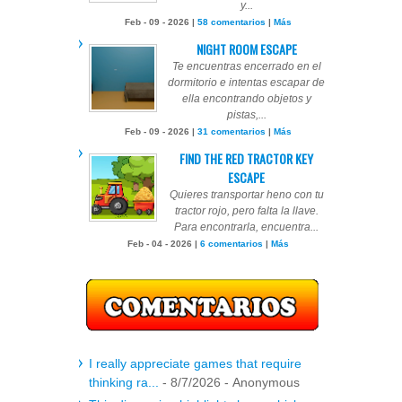
y...
Feb - 09 - 2026 |
58 comentarios
|
Más
NIGHT ROOM ESCAPE
Te encuentras encerrado en el
dormitorio e intentas escapar de
ella encontrando objetos y
pistas,...
Feb - 09 - 2026 |
31 comentarios
|
Más
FIND THE RED TRACTOR KEY
ESCAPE
Quieres transportar heno con tu
tractor rojo, pero falta la llave.
Para encontrarla, encuentra...
Feb - 04 - 2026 |
6 comentarios
|
Más
I really appreciate games that require
thinking ra...
- 8/7/2026
- Anonymous