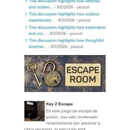
This discussion highlights how vehicles
and outdoo...
- 8/2/2026
- youcut
This discussion highlights how outdoor
experiences...
- 8/2/2026
- youcut
This discussion highlights how exploration
and out...
- 8/2/2026
- youcut
This discussion highlights how thoughtful
surprise...
- 8/2/2026
- youcut
Key 2 Escape
En este juego de escape de
prisión, has sido condenado
recientemente por asesinar a
cinco personas, tu ejecución está