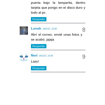
puerta bajo la lamparita, dentro
tarjeta que pongo en el disco duro y
todo al pc.
Responder
Lunah
18/2/15, 15:06
Abrí el correo, envié unas fotos y
se acabó, jajaja
Responder
Nori
20/2/15, 15:05
Listo!
Responder