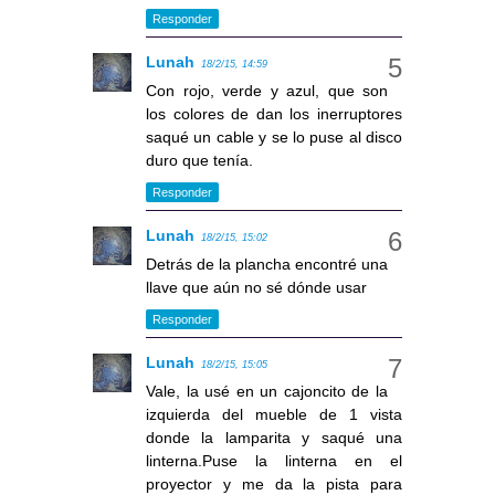
Responder
Lunah
18/2/15, 14:59
Con rojo, verde y azul, que son
los colores de dan los inerruptores
saqué un cable y se lo puse al disco
duro que tenía.
Responder
Lunah
18/2/15, 15:02
Detrás de la plancha encontré una
llave que aún no sé dónde usar
Responder
Lunah
18/2/15, 15:05
Vale, la usé en un cajoncito de la
izquierda del mueble de 1 vista
donde la lamparita y saqué una
linterna.Puse la linterna en el
proyector y me da la pista para