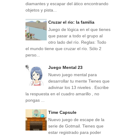
diamantes y escapar del ático encontrando
objetos y pista...
Cruzar el rio: la familia
Juego de lógica en el que tienes
que pasar a todo el grupo al
otro lado del río. Reglas: Todo
el mundo tiene que cruzar el río. Sólo 2
perso...
Juego Mental 23
Nuevo juego mental para
desarrollar tu mente Tienes que
adivinar los 13 niveles . Escribe
la respuesta en el cuadro amarillo , no
pongas ...
Time Capsule
Nuevo juego de escape de la
serie de Gotmail. Tienes que
estar registrado para poder