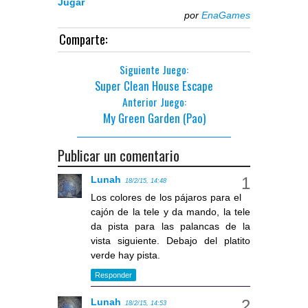
Jugar
por
EnaGames
Comparte:
Siguiente Juego:
Super Clean House Escape
Anterior Juego:
My Green Garden (Pao)
Publicar un comentario
Lunah
18/2/15, 14:48
Los colores de los pájaros para el
cajón de la tele y da mando, la tele
da pista para las palancas de la
vista siguiente. Debajo del platito
verde hay pista.
Responder
Lunah
18/2/15, 14:53