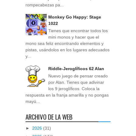
rompecabezas pa...
Monkey Go Happy: Stage
1022
Tienes que encontrar todos los
mini monos y hacer que el
mono sea feliz encontrando elementos y
pistas, usándolos en los lugares adecuados
y...
Riddle-Jeroglíficos 62 Alan
Nuevo juego de pensar creado
por Alan. Tienes que adivinar
los 9 jeroglíficos. Coloca la
respuesta en la franja amarilla y no pongas
mayú...
ARCHIVO DE LA WEB
►
2026
(31)