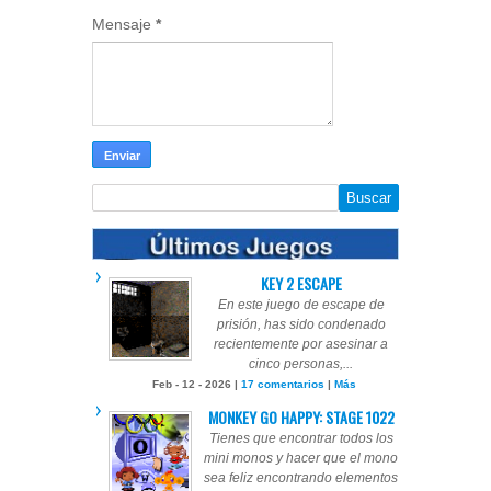
Mensaje
*
KEY 2 ESCAPE
En este juego de escape de
prisión, has sido condenado
recientemente por asesinar a
cinco personas,...
Feb - 12 - 2026 |
17 comentarios
|
Más
MONKEY GO HAPPY: STAGE 1022
Tienes que encontrar todos los
mini monos y hacer que el mono
sea feliz encontrando elementos