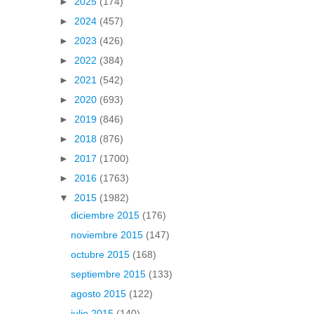
►
2025
(174)
►
2024
(457)
►
2023
(426)
►
2022
(384)
►
2021
(542)
►
2020
(693)
►
2019
(846)
►
2018
(876)
►
2017
(1700)
►
2016
(1763)
▼
2015
(1982)
diciembre 2015
(176)
noviembre 2015
(147)
octubre 2015
(168)
septiembre 2015
(133)
agosto 2015
(122)
julio 2015
(140)