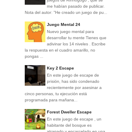
juegos de Rinnogogo , que se
me habían pasado de publicar.
Nota del autor: "He creado un juego de pu...
Juego Mental 24
Nuevo juego mental para
desarrollar tu mente Tienes que
adivinar los 14 niveles . Escribe
la respuesta en el cuadro amarillo, no
pongas ...
Key 2 Escape
En este juego de escape de
prisión, has sido condenado
recientemente por asesinar a
cinco personas, tu ejecución está
programada para mañana...
Forest Dweller Escape
En este juego de escape , un
habitante del bosque es
atrapado y encarcelado en una