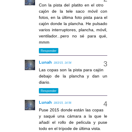
Con la pista del platito en el otro
cajón de la tele saco móvil con
fotos, en la última foto pista para el
cajón donde la plancha. He pulsado
varios interruptores, plancha, móvil,
ventilador...pero no sé para qué,
mmm
Responder
Lunah
18/2/15, 14:54
Las copas son la pista para cajón
debajo de la plancha y dan un
diario.
Responder
Lunah
18/2/15, 14:56
Puse 2015 donde están las copas
y saqué una cámara a la que le
añadí el rollo de película y puse
todo en el trípode de última vista.