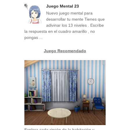
Juego Mental 23
Nuevo juego mental para
desarrollar tu mente Tienes que
adivinar los 13 niveles . Escribe
la respuesta en el cuadro amarillo , no
pongas ...
Juego Recomendado
Explora cada rincón de la habitación y