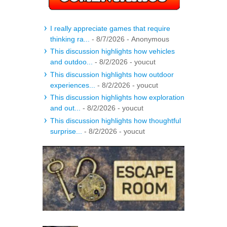
I really appreciate games that require
thinking ra...
- 8/7/2026
- Anonymous
This discussion highlights how vehicles
and outdoo...
- 8/2/2026
- youcut
This discussion highlights how outdoor
experiences...
- 8/2/2026
- youcut
This discussion highlights how exploration
and out...
- 8/2/2026
- youcut
This discussion highlights how thoughtful
surprise...
- 8/2/2026
- youcut