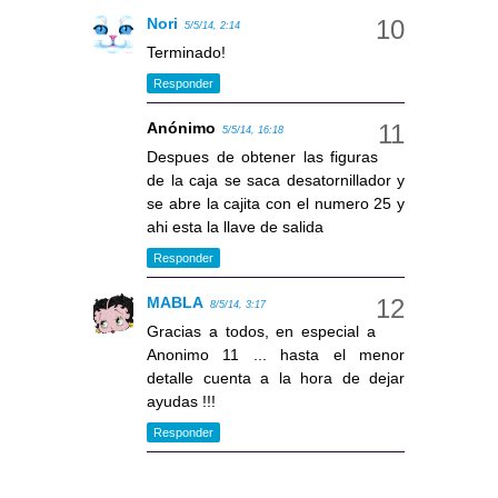
Nori
5/5/14, 2:14
Terminado!
Responder
Anónimo
5/5/14, 16:18
Despues de obtener las figuras
de la caja se saca desatornillador y
se abre la cajita con el numero 25 y
ahi esta la llave de salida
Responder
MABLA
8/5/14, 3:17
Gracias a todos, en especial a
Anonimo 11 ... hasta el menor
detalle cuenta a la hora de dejar
ayudas !!!
Responder