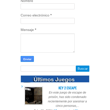
Nombre
Correo electrónico
*
Mensaje
*
KEY 2 ESCAPE
En este juego de escape de
prisión, has sido condenado
recientemente por asesinar a
cinco personas,...