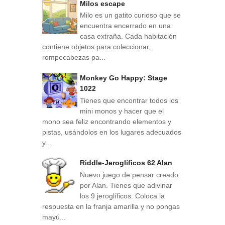
Milos escape
Milo es un gatito curioso que se
encuentra encerrado en una
casa extraña. Cada habitación
contiene objetos para coleccionar,
rompecabezas pa...
Monkey Go Happy: Stage
1022
Tienes que encontrar todos los
mini monos y hacer que el
mono sea feliz encontrando elementos y
pistas, usándolos en los lugares adecuados
y...
Riddle-Jeroglíficos 62 Alan
Nuevo juego de pensar creado
por Alan. Tienes que adivinar
los 9 jeroglíficos. Coloca la
respuesta en la franja amarilla y no pongas
mayú...