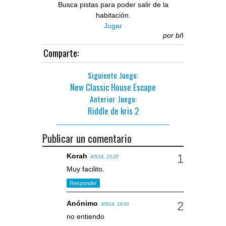
Busca pistas para poder salir de la
habitación.
Jugar
por
bñ
Comparte:
Siguiente Juego:
New Classic House Escape
Anterior Juego:
Riddle de kris 2
Publicar un comentario
Korah
4/5/14, 13:23
Muy facilito.
Responder
Anónimo
4/5/14, 14:00
no entiendo