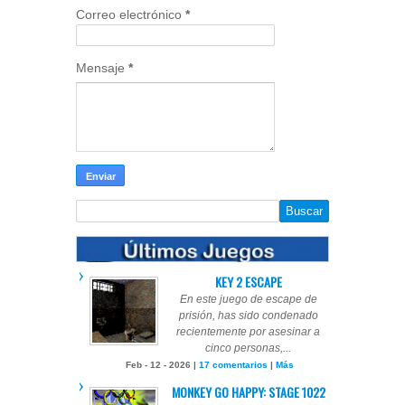
Correo electrónico
*
Mensaje
*
KEY 2 ESCAPE
En este juego de escape de
prisión, has sido condenado
recientemente por asesinar a
cinco personas,...
Feb - 12 - 2026 |
17 comentarios
|
Más
MONKEY GO HAPPY: STAGE 1022