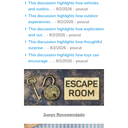
This discussion highlights how vehicles
and outdoo...
- 8/2/2026
- youcut
This discussion highlights how outdoor
experiences...
- 8/2/2026
- youcut
This discussion highlights how exploration
and out...
- 8/2/2026
- youcut
This discussion highlights how thoughtful
surprise...
- 8/2/2026
- youcut
This discussion highlights how toys can
encourage ...
- 8/2/2026
- youcut
Juego Recomendado