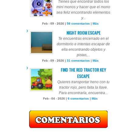
Tienes que encontrar todos los
mini monos y hacer que el mono
sea feliz encontrando elementos
y...
Feb - 09 - 2026 |
58 comentarios
|
Más
NIGHT ROOM ESCAPE
Te encuentras encerrado en el
dormitorio e intentas escapar de
ella encontrando objetos y
pistas,...
Feb - 09 - 2026 |
31 comentarios
|
Más
FIND THE RED TRACTOR KEY
ESCAPE
Quieres transportar heno con tu
tractor rojo, pero falta la llave.
Para encontrarla, encuentra...
Feb - 04 - 2026 |
6 comentarios
|
Más