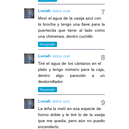
Lunah
25/5/14, 13:48
Moví el agua de la vasija azul con
la brocha y tengo una llave para la
puertecita que tiene al lado como
una chimenea, dentro cuchillo
Responder
Lunah
25/5/14, 13:49
Tiré el agua de los cántaros en el
plato y tengo número para la caja,
dentro algo parecido a un
destornillador.
Responder
Lunah
25/5/14, 13:51
La leña la metí en esa especie de
horno doble y le tiré lo de la vasija
que me queda, pero aún no puedo
encenderlo.