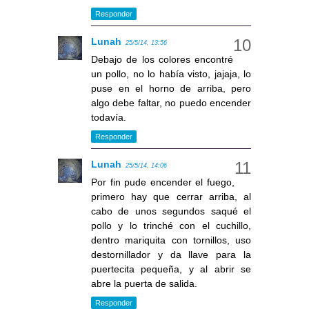
Responder
Lunah
25/5/14, 13:56
Debajo de los colores encontré
un pollo, no lo había visto, jajaja, lo
puse en el horno de arriba, pero
algo debe faltar, no puedo encender
todavía.
Responder
Lunah
25/5/14, 14:06
Por fin pude encender el fuego,
primero hay que cerrar arriba, al
cabo de unos segundos saqué el
pollo y lo trinché con el cuchillo,
dentro mariquita con tornillos, uso
destornillador y da llave para la
puertecita pequeña, y al abrir se
abre la puerta de salida.
Responder