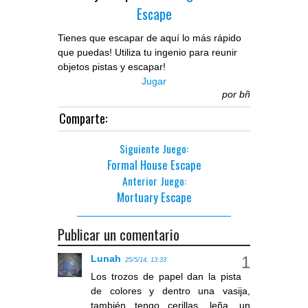
Escape
Tienes que escapar de aquí lo más rápido
que puedas! Utiliza tu ingenio para reunir
objetos pistas y escapar!
Jugar
por
bñ
Comparte:
Siguiente Juego:
Formal House Escape
Anterior Juego:
Mortuary Escape
Publicar un comentario
Lunah
25/5/14, 13:33
Los trozos de papel dan la pista
de colores y dentro una vasija,
también tengo cerillas, leña, un