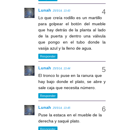
Lunah
25/5/14, 13:43
Lo que creía rodillo es un martillo
para golpear el botón del mueble
que hay detrás de la planta al lado
de la puerta y dentro una válvula
que pongo en el tubo donde la
vasija azul y la lleno de agua.
Responder
Lunah
25/5/14, 13:44
El tronco lo puse en la ranura que
hay bajo donde el plato, se abre y
sale caja que necesita número.
Responder
Lunah
25/5/14, 13:45
Puse la estaca en el mueble de la
derecha y saqué plato.
Responder