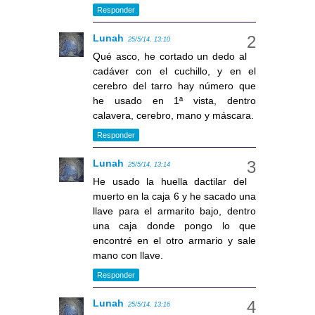
Responder
Lunah
25/5/14, 13:10
Qué asco, he cortado un dedo al
cadáver con el cuchillo, y en el
cerebro del tarro hay número que
he usado en 1ª vista, dentro
calavera, cerebro, mano y máscara.
Responder
Lunah
25/5/14, 13:14
He usado la huella dactilar del
muerto en la caja 6 y he sacado una
llave para el armarito bajo, dentro
una caja donde pongo lo que
encontré en el otro armario y sale
mano con llave.
Responder
Lunah
25/5/14, 13:16