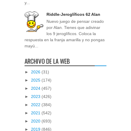
y...
Riddle-Jeroglíficos 62 Alan
Nuevo juego de pensar creado
por Alan. Tienes que adivinar
los 9 jeroglíficos. Coloca la
respuesta en la franja amarilla y no pongas
mayú...
ARCHIVO DE LA WEB
►
2026
(31)
►
2025
(174)
►
2024
(457)
►
2023
(426)
►
2022
(384)
►
2021
(542)
►
2020
(693)
►
2019
(846)