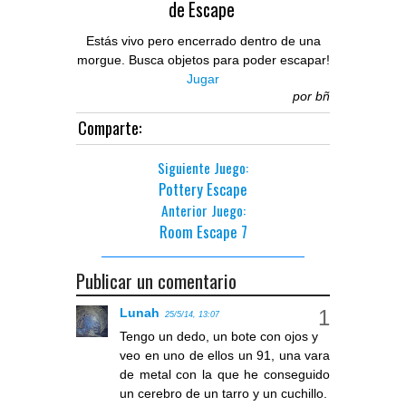
de Escape
Estás vivo pero encerrado dentro de una
morgue. Busca objetos para poder escapar!
Jugar
por
bñ
Comparte:
Siguiente Juego:
Pottery Escape
Anterior Juego:
Room Escape 7
Publicar un comentario
Lunah
25/5/14, 13:07
Tengo un dedo, un bote con ojos y
veo en uno de ellos un 91, una vara
de metal con la que he conseguido
un cerebro de un tarro y un cuchillo.