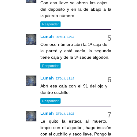
Con esa llave se abren las cajas
del depósito y en la de abajo a la
izquierda número.
Responder
Lunah
25/5/14, 13:18
Con ese número abrí la 1ª caja de
la pared y está vacía, la segunda
tiene caja y de la 3ª saqué algodón.
Responder
Lunah
25/5/14, 13:19
Abrí esa caja con el 91 del ojo y
dentro cuchillo.
Responder
Lunah
25/5/14, 13:22
Le quito la estaca al muerto,
limpio con el algodón, hago incisión
con el cuchillo y saco llave. Pongo la