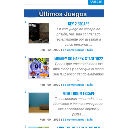
KEY 2 ESCAPE
En este juego de escape de
prisión, has sido condenado
recientemente por asesinar a
cinco personas,...
Feb - 12 - 2026 |
17 comentarios
|
Más
MONKEY GO HAPPY: STAGE 1022
Tienes que encontrar todos los
mini monos y hacer que el mono
sea feliz encontrando elementos
y...
Feb - 09 - 2026 |
58 comentarios
|
Más
NIGHT ROOM ESCAPE
Te encuentras encerrado en el
dormitorio e intentas escapar de
ella encontrando objetos y
pistas,...
Feb - 09 - 2026 |
31 comentarios
|
Más