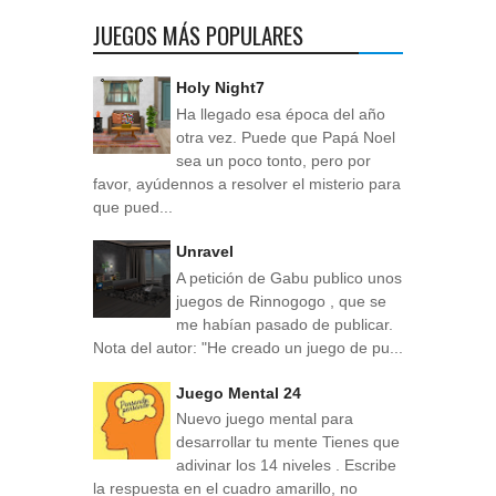
JUEGOS MÁS POPULARES
Holy Night7
Ha llegado esa época del año
otra vez. Puede que Papá Noel
sea un poco tonto, pero por
favor, ayúdennos a resolver el misterio para
que pued...
Unravel
A petición de Gabu publico unos
juegos de Rinnogogo , que se
me habían pasado de publicar.
Nota del autor: "He creado un juego de pu...
Juego Mental 24
Nuevo juego mental para
desarrollar tu mente Tienes que
adivinar los 14 niveles . Escribe
la respuesta en el cuadro amarillo, no