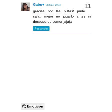
Gabu♥
26/5/14, 19:41
gracias por las pistas! pude
salir,, mejor no jugarlo antes ni
despues de comer jajaja
Responder
Emoticon