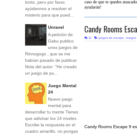
tonto, pero por favor,
caso de que te quedes atascado
ayudarán!
ayúdennos a resolver el
misterio para que pued...
----------------------------------
Candy Rooms Esca
Unravel
A petición de
11
juegos de escape
,
Juegos 
Gabu publico
unos juegos de
Rinnogogo , que se me
habían pasado de publicar.
Nota del autor: "He creado
un juego de pu...
Juego Mental
24
Nuevo juego
mental para
desarrollar tu mente Tienes
que adivinar los 14 niveles .
Escribe la respuesta en el
Candy Rooms Escape 9 e
cuadro amarillo, no pongas