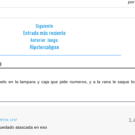
po
Siguiente
Entrada más reciente
Anterior Juego:
Hipstercalypse
o
elo en la lampara y caja que pide numeros, y a la rana le saque lo
29/7/14, 13:47
uedado atascada en eso