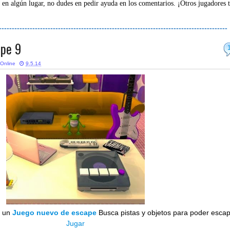
 en algún lugar, no dudes en pedir ayuda en los comentarios. ¡Otros jugadores 
-----------------------------------------------------------------------------------------
pe 9
Online
9.5.14
s un
Juego nuevo de escape
Busca pistas y objetos para poder escap
Jugar