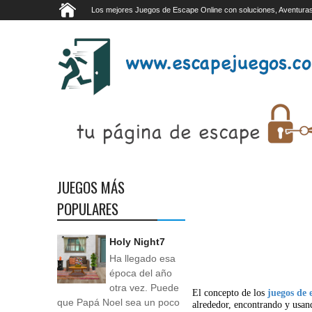
Los mejores Juegos de Escape Online con soluciones, Aventuras
JUEGOS MÁS
POPULARES
Holy Night7
Ha llegado esa
época del año
otra vez. Puede
El concepto de los
juegos de 
que Papá Noel sea un poco
alrededor, encontrando y usan