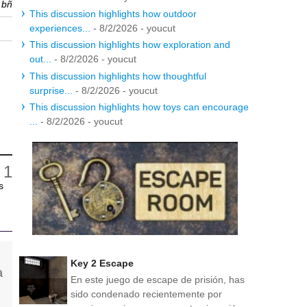
r
bñ
This discussion highlights how outdoor
experiences...
- 8/2/2026
- youcut
This discussion highlights how exploration and
out...
- 8/2/2026
- youcut
This discussion highlights how thoughtful
surprise...
- 8/2/2026
- youcut
This discussion highlights how toys can encourage
...
- 8/2/2026
- youcut
s
Key 2 Escape
En este juego de escape de prisión, has
sido condenado recientemente por