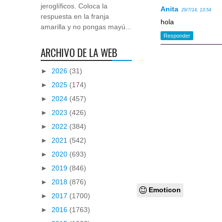
jeroglíficos. Coloca la
Anita
29/7/14, 13:54
respuesta en la franja
hola
amarilla y no pongas mayú...
Responder
ARCHIVO DE LA WEB
►
2026
(31)
►
2025
(174)
►
2024
(457)
►
2023
(426)
►
2022
(384)
►
2021
(542)
►
2020
(693)
►
2019
(846)
►
2018
(876)
Emoticon
►
2017
(1700)
►
2016
(1763)