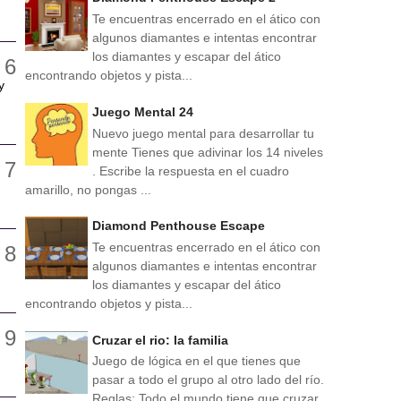
Te encuentras encerrado en el ático con
algunos diamantes e intentas encontrar
los diamantes y escapar del ático
encontrando objetos y pista...
y
Juego Mental 24
Nuevo juego mental para desarrollar tu
mente Tienes que adivinar los 14 niveles
. Escribe la respuesta en el cuadro
amarillo, no pongas ...
Diamond Penthouse Escape
Te encuentras encerrado en el ático con
algunos diamantes e intentas encontrar
los diamantes y escapar del ático
encontrando objetos y pista...
Cruzar el rio: la familia
Juego de lógica en el que tienes que
pasar a todo el grupo al otro lado del río.
Reglas: Todo el mundo tiene que cruzar