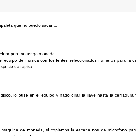
upaleta que no puedo sacar ...
elera pero no tengo moneda...
del equipo de musica con los lentes seleccionados numeros para la ca
especie de repisa
disco, lo puse en el equipo y hago girar la llave hasta la cerradura 
a maquina de moneda, si copiamos la escena nos da microfono par