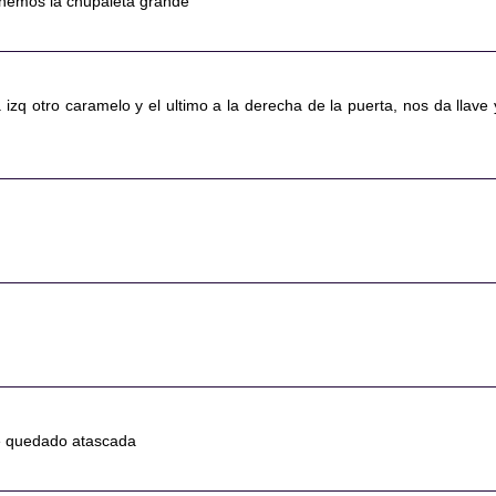
tenemos la chupaleta grande
a izq otro caramelo y el ultimo a la derecha de la puerta, nos da llave 
e quedado atascada