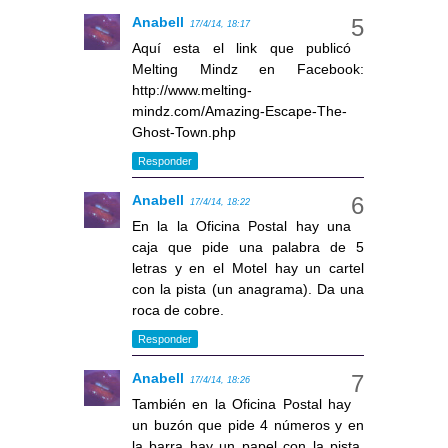
Anabell
17/4/14, 18:17
Aquí esta el link que publicó
Melting Mindz en Facebook:
http://www.melting-
mindz.com/Amazing-Escape-The-
Ghost-Town.php
Responder
Anabell
17/4/14, 18:22
En la la Oficina Postal hay una
caja que pide una palabra de 5
letras y en el Motel hay un cartel
con la pista (un anagrama). Da una
roca de cobre.
Responder
Anabell
17/4/14, 18:26
También en la Oficina Postal hay
un buzón que pide 4 números y en
la barra hay un papel con la pista.