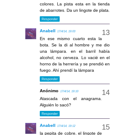
colores. La pista esta en la tienda
de abarrotes. Da un lingote de plata.
Responder
Anabell
17/4/14, 19:03
En ese mismo cuarto esta la
bota. Se la di al hombre y me dio
una lámpara. en el barril había
alcohol, no cerveza. Lo vacié en el
horno de la herrería y se prendió en
fuego. Ahí prendí la lámpara
Responder
Anónimo
17/4/14, 19:10
Atascada con el anagrama.
Alguién lo sacó?
Responder
Anabell
17/4/14, 19:12
la pepita de cobre, el lingote de