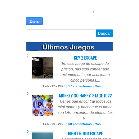
KEY 2 ESCAPE
En este juego de escape de
prisión, has sido condenado
recientemente por asesinar a
cinco personas,...
Feb - 12 - 2026 |
17 comentarios
|
Más
MONKEY GO HAPPY: STAGE 1022
Tienes que encontrar todos los
mini monos y hacer que el mono
sea feliz encontrando elementos
y...
Feb - 09 - 2026 |
58 comentarios
|
Más
NIGHT ROOM ESCAPE