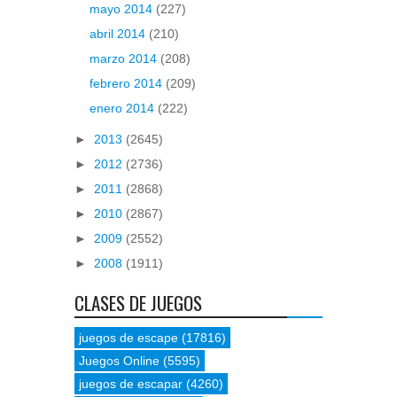
mayo 2014
(227)
abril 2014
(210)
marzo 2014
(208)
febrero 2014
(209)
enero 2014
(222)
►
2013
(2645)
►
2012
(2736)
►
2011
(2868)
►
2010
(2867)
►
2009
(2552)
►
2008
(1911)
CLASES DE JUEGOS
juegos de escape
(17816)
Juegos Online
(5595)
juegos de escapar
(4260)