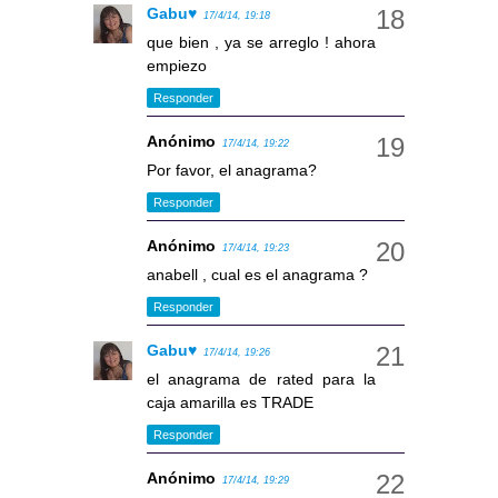
Gabu♥
17/4/14, 19:18
que bien , ya se arreglo ! ahora
empiezo
Responder
Anónimo
17/4/14, 19:22
Por favor, el anagrama?
Responder
Anónimo
17/4/14, 19:23
anabell , cual es el anagrama ?
Responder
Gabu♥
17/4/14, 19:26
el anagrama de rated para la
caja amarilla es TRADE
Responder
Anónimo
17/4/14, 19:29