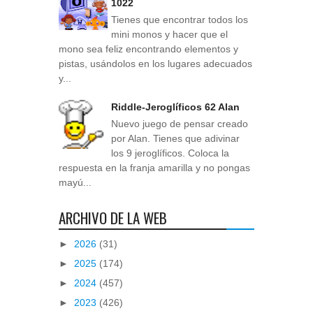
1022
Tienes que encontrar todos los
mini monos y hacer que el
mono sea feliz encontrando elementos y
pistas, usándolos en los lugares adecuados
y...
Riddle-Jeroglíficos 62 Alan
Nuevo juego de pensar creado
por Alan. Tienes que adivinar
los 9 jeroglíficos. Coloca la
respuesta en la franja amarilla y no pongas
mayú...
ARCHIVO DE LA WEB
►
2026
(31)
►
2025
(174)
►
2024
(457)
►
2023
(426)