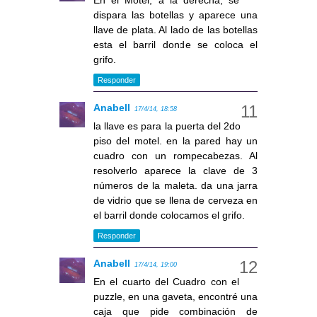
En el Motel, a la derecha, se
dispara las botellas y aparece una
llave de plata. Al lado de las botellas
esta el barril donde se coloca el
grifo.
Responder
Anabell
17/4/14, 18:58
la llave es para la puerta del 2do
piso del motel. en la pared hay un
cuadro con un rompecabezas. Al
resolverlo aparece la clave de 3
números de la maleta. da una jarra
de vidrio que se llena de cerveza en
el barril donde colocamos el grifo.
Responder
Anabell
17/4/14, 19:00
En el cuarto del Cuadro con el
puzzle, en una gaveta, encontré una
caja que pide combinación de