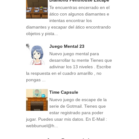
Diamond Penthouse Escape
Te encuentras encerrado en el
ático con algunos diamantes e
intentas encontrar los
diamantes y escapar del ático encontrando
objetos y pista...
Juego Mental 23
Nuevo juego mental para
desarrollar tu mente Tienes que
adivinar los 13 niveles . Escribe
la respuesta en el cuadro amarillo , no
pongas ...
Time Capsule
Nuevo juego de escape de la
serie de Gotmail. Tienes que
estar registrado para poder
jugar. Puedes usar mis datos. En E-Mail :
webbunuel@h...