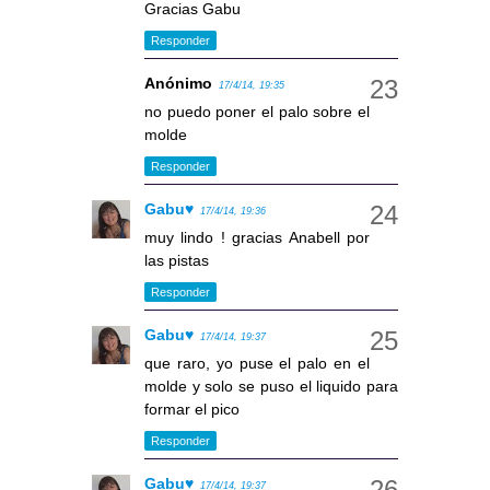
Gracias Gabu
Responder
Anónimo
17/4/14, 19:35
no puedo poner el palo sobre el
molde
Responder
Gabu♥
17/4/14, 19:36
muy lindo ! gracias Anabell por
las pistas
Responder
Gabu♥
17/4/14, 19:37
que raro, yo puse el palo en el
molde y solo se puso el liquido para
formar el pico
Responder
Gabu♥
17/4/14, 19:37