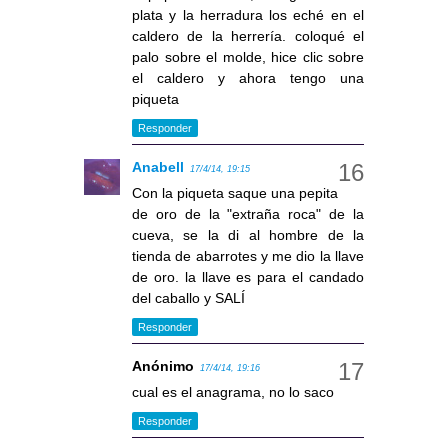
plata y la herradura los eché en el
caldero de la herrería. coloqué el
palo sobre el molde, hice clic sobre
el caldero y ahora tengo una
piqueta
Responder
Anabell
17/4/14, 19:15
Con la piqueta saque una pepita
de oro de la "extraña roca" de la
cueva, se la di al hombre de la
tienda de abarrotes y me dio la llave
de oro. la llave es para el candado
del caballo y SALÍ
Responder
Anónimo
17/4/14, 19:16
cual es el anagrama, no lo saco
Responder