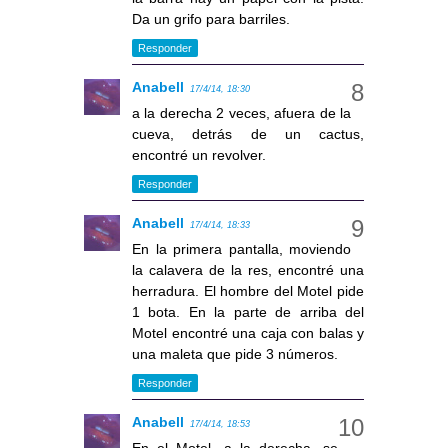
Da un grifo para barriles.
Responder
Anabell
17/4/14, 18:30
a la derecha 2 veces, afuera de la
cueva, detrás de un cactus,
encontré un revolver.
Responder
Anabell
17/4/14, 18:33
En la primera pantalla, moviendo
la calavera de la res, encontré una
herradura. El hombre del Motel pide
1 bota. En la parte de arriba del
Motel encontré una caja con balas y
una maleta que pide 3 números.
Responder
Anabell
17/4/14, 18:53