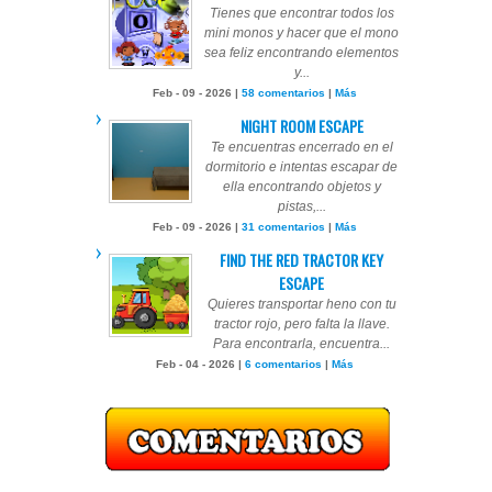
Tienes que encontrar todos los
mini monos y hacer que el mono
sea feliz encontrando elementos
y...
Feb - 09 - 2026 |
58 comentarios
|
Más
NIGHT ROOM ESCAPE
Te encuentras encerrado en el
dormitorio e intentas escapar de
ella encontrando objetos y
pistas,...
Feb - 09 - 2026 |
31 comentarios
|
Más
FIND THE RED TRACTOR KEY
ESCAPE
Quieres transportar heno con tu
tractor rojo, pero falta la llave.
Para encontrarla, encuentra...
Feb - 04 - 2026 |
6 comentarios
|
Más