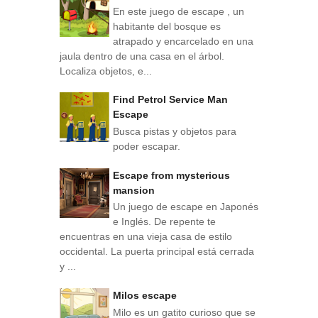
En este juego de escape , un
habitante del bosque es
atrapado y encarcelado en una
jaula dentro de una casa en el árbol.
Localiza objetos, e...
Find Petrol Service Man
Escape
Busca pistas y objetos para
poder escapar.
Escape from mysterious
mansion
Un juego de escape en Japonés
e Inglés. De repente te
encuentras en una vieja casa de estilo
occidental. La puerta principal está cerrada
y ...
Milos escape
Milo es un gatito curioso que se