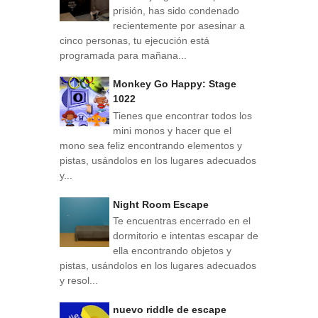
prisión, has sido condenado
recientemente por asesinar a
cinco personas, tu ejecución está
programada para mañana...
Monkey Go Happy: Stage
1022
Tienes que encontrar todos los
mini monos y hacer que el
mono sea feliz encontrando elementos y
pistas, usándolos en los lugares adecuados
y...
Night Room Escape
Te encuentras encerrado en el
dormitorio e intentas escapar de
ella encontrando objetos y
pistas, usándolos en los lugares adecuados
y resol...
nuevo riddle de escape