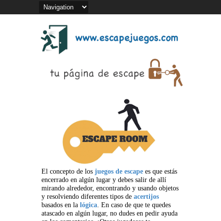
El concepto de los
juegos de escape
es que estás
encerrado en algún lugar y debes salir de allí
mirando alrededor, encontrando y usando objetos
y resolviendo diferentes tipos de
acertijos
basados en la
lógica
. En caso de que te quedes
atascado en algún lugar, no dudes en pedir ayuda