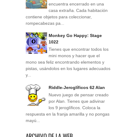
encuentra encerrado en una
casa extraña. Cada habitación
contiene objetos para coleccionar,
rompecabezas pa...
Monkey Go Happy: Stage
1022
Tienes que encontrar todos los
mini monos y hacer que el
mono sea feliz encontrando elementos y
pistas, usándolos en los lugares adecuados
y...
Riddle-Jeroglíficos 62 Alan
Nuevo juego de pensar creado
por Alan. Tienes que adivinar
los 9 jeroglíficos. Coloca la
respuesta en la franja amarilla y no pongas
mayú...
ARCHIVO DE LA WEB