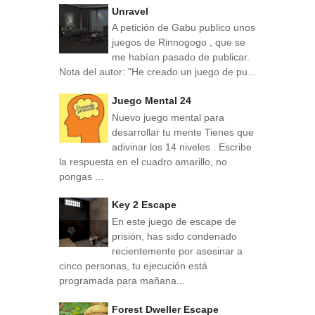
Unravel
A petición de Gabu publico unos
juegos de Rinnogogo , que se
me habían pasado de publicar.
Nota del autor: "He creado un juego de pu...
Juego Mental 24
Nuevo juego mental para
desarrollar tu mente Tienes que
adivinar los 14 niveles . Escribe
la respuesta en el cuadro amarillo, no
pongas ...
Key 2 Escape
En este juego de escape de
prisión, has sido condenado
recientemente por asesinar a
cinco personas, tu ejecución está
programada para mañana...
Forest Dweller Escape