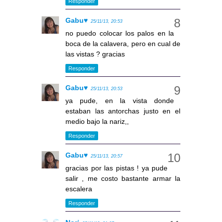
Responder
Gabu♥
25/11/13, 20:53
no puedo colocar los palos en la
boca de la calavera, pero en cual de
las vistas ? gracias
Responder
Gabu♥
25/11/13, 20:53
ya pude, en la vista donde
estaban las antorchas justo en el
medio bajo la nariz,,
Responder
Gabu♥
25/11/13, 20:57
gracias por las pistas ! ya pude
salir , me costo bastante armar la
escalera
Responder