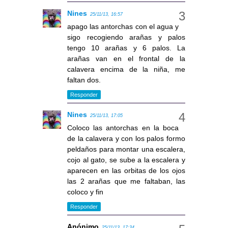
Nines
25/11/13, 16:57
apago las antorchas con el agua y
sigo recogiendo arañas y palos
tengo 10 arañas y 6 palos. La
arañas van en el frontal de la
calavera encima de la niña, me
faltan dos.
Responder
Nines
25/11/13, 17:05
Coloco las antorchas en la boca
de la calavera y con los palos formo
peldaños para montar una escalera,
cojo al gato, se sube a la escalera y
aparecen en las orbitas de los ojos
las 2 arañas que me faltaban, las
coloco y fin
Responder
Anónimo
25/11/13, 17:34