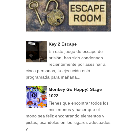
Key 2 Escape
En este juego de escape de
prisión, has sido condenado
recientemente por asesinar a
cinco personas, tu ejecución está
programada para mañana...
Monkey Go Happy: Stage
1022
Tienes que encontrar todos los
mini monos y hacer que el
mono sea feliz encontrando elementos y
pistas, usándolos en los lugares adecuados
y...