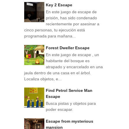
Key 2 Escape
En este juego de escape de
prisión, has sido condenado
recientemente por asesinar a
cinco personas, tu ejecución está
programada para mañana...
Forest Dweller Escape
En este juego de escape , un
habitante del bosque es
atrapado y encarcelado en una
jaula dentro de una casa en el árbol.
Localiza objetos, e...
Find Petrol Service Man
Escape
Busca pistas y objetos para
poder escapar.
Escape from mysterious
mansion