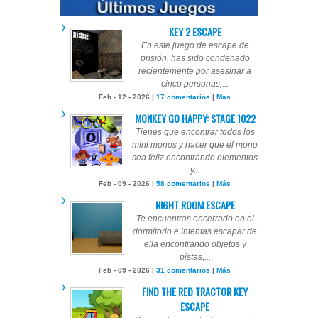
KEY 2 ESCAPE
En este juego de escape de
prisión, has sido condenado
recientemente por asesinar a
cinco personas,...
Feb - 12 - 2026 |
17 comentarios
|
Más
MONKEY GO HAPPY: STAGE 1022
Tienes que encontrar todos los
mini monos y hacer que el mono
sea feliz encontrando elementos
y...
Feb - 09 - 2026 |
58 comentarios
|
Más
NIGHT ROOM ESCAPE
Te encuentras encerrado en el
dormitorio e intentas escapar de
ella encontrando objetos y
pistas,...
Feb - 09 - 2026 |
31 comentarios
|
Más
FIND THE RED TRACTOR KEY
ESCAPE