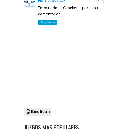
Nori
25/11/13, 21:07
Terminado! Gracias por los
comentarios!
Responder
Emoticon
JUEGOS MÁS POPULARES