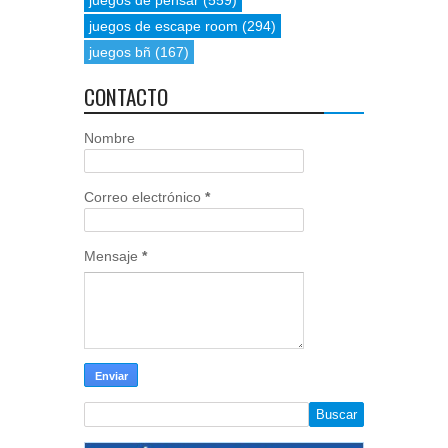
juegos de pensar
(559)
juegos de escape room
(294)
juegos bñ
(167)
CONTACTO
Nombre
Correo electrónico
*
Mensaje
*