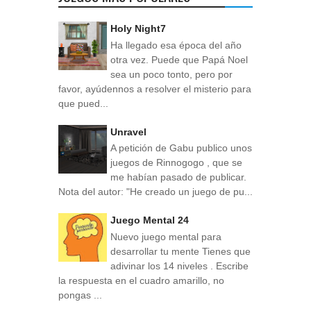
Holy Night7
Ha llegado esa época del año
otra vez. Puede que Papá Noel
sea un poco tonto, pero por
favor, ayúdennos a resolver el misterio para
que pued...
Unravel
A petición de Gabu publico unos
juegos de Rinnogogo , que se
me habían pasado de publicar.
Nota del autor: "He creado un juego de pu...
Juego Mental 24
Nuevo juego mental para
desarrollar tu mente Tienes que
adivinar los 14 niveles . Escribe
la respuesta en el cuadro amarillo, no
pongas ...