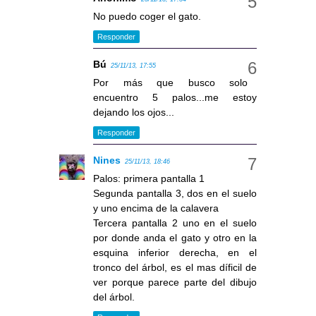
No puedo coger el gato.
Responder
Bú
25/11/13, 17:55
Por más que busco solo
encuentro 5 palos...me estoy
dejando los ojos...
Responder
Nines
25/11/13, 18:46
Palos: primera pantalla 1
Segunda pantalla 3, dos en el suelo
y uno encima de la calavera
Tercera pantalla 2 uno en el suelo
por donde anda el gato y otro en la
esquina inferior derecha, en el
tronco del árbol, es el mas díficil de
ver porque parece parte del dibujo
del árbol.