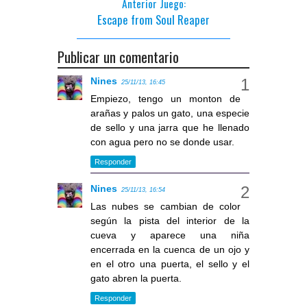
Anterior Juego:
Escape from Soul Reaper
Publicar un comentario
Nines
25/11/13, 16:45
Empiezo, tengo un monton de
arañas y palos un gato, una especie
de sello y una jarra que he llenado
con agua pero no se donde usar.
Responder
Nines
25/11/13, 16:54
Las nubes se cambian de color
según la pista del interior de la
cueva y aparece una niña
encerrada en la cuenca de un ojo y
en el otro una puerta, el sello y el
gato abren la puerta.
Responder