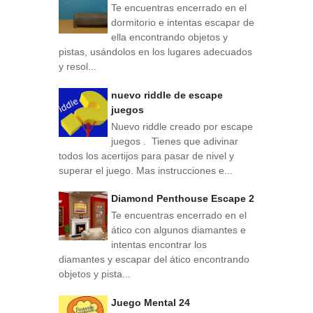
Te encuentras encerrado en el
dormitorio e intentas escapar de
ella encontrando objetos y
pistas, usándolos en los lugares adecuados
y resol...
nuevo riddle de escape
juegos
Nuevo riddle creado por escape
juegos . Tienes que adivinar
todos los acertijos para pasar de nivel y
superar el juego. Mas instrucciones e...
Diamond Penthouse Escape 2
Te encuentras encerrado en el
ático con algunos diamantes e
intentas encontrar los
diamantes y escapar del ático encontrando
objetos y pista...
Juego Mental 24