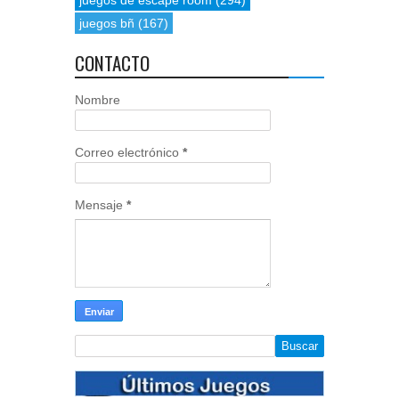
juegos de escape room
(294)
juegos bñ
(167)
CONTACTO
Nombre
Correo electrónico
*
Mensaje
*