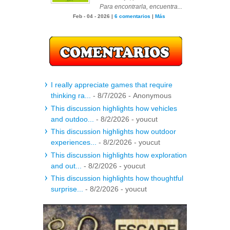
Para encontrarla, encuentra...
Feb - 04 - 2026 |
6 comentarios
|
Más
I really appreciate games that require
thinking ra...
- 8/7/2026
- Anonymous
This discussion highlights how vehicles
and outdoo...
- 8/2/2026
- youcut
This discussion highlights how outdoor
experiences...
- 8/2/2026
- youcut
This discussion highlights how exploration
and out...
- 8/2/2026
- youcut
This discussion highlights how thoughtful
surprise...
- 8/2/2026
- youcut