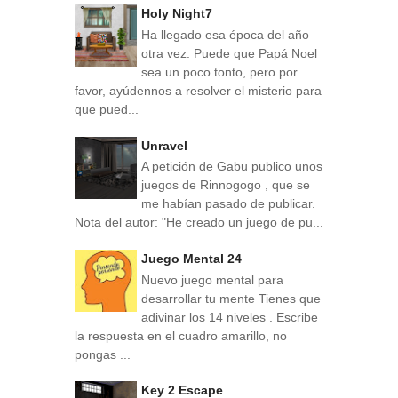
Holy Night7
Ha llegado esa época del año
otra vez. Puede que Papá Noel
sea un poco tonto, pero por
favor, ayúdennos a resolver el misterio para
que pued...
Unravel
A petición de Gabu publico unos
juegos de Rinnogogo , que se
me habían pasado de publicar.
Nota del autor: "He creado un juego de pu...
Juego Mental 24
Nuevo juego mental para
desarrollar tu mente Tienes que
adivinar los 14 niveles . Escribe
la respuesta en el cuadro amarillo, no
pongas ...
Key 2 Escape