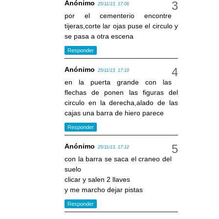
Anónimo
25/11/13, 17:06
por el cementerio encontre
tijeras,corte lar ojas puse el circulo y
se pasa a otra escena
Responder
Anónimo
25/11/13, 17:10
en la puerta grande con las
flechas de ponen las figuras del
circulo en la derecha,alado de las
cajas una barra de hiero parece
Responder
Anónimo
25/11/13, 17:12
con la barra se saca el craneo del
suelo
clicar y salen 2 llaves
y me marcho dejar pistas
Responder