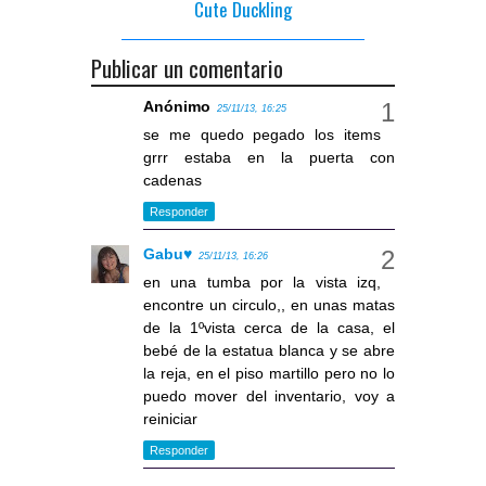
Cute Duckling
Publicar un comentario
Anónimo
25/11/13, 16:25
se me quedo pegado los items
grrr estaba en la puerta con
cadenas
Responder
Gabu♥
25/11/13, 16:26
en una tumba por la vista izq,
encontre un circulo,, en unas matas
de la 1ºvista cerca de la casa, el
bebé de la estatua blanca y se abre
la reja, en el piso martillo pero no lo
puedo mover del inventario, voy a
reiniciar
Responder