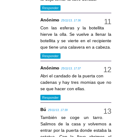
Responder
Anónimo
25/11/13, 17:36
Con las esferas y la botellita
hierve la olla. Se vuelve a llenar la
botellita y se vierte en el recipiente
que tiene una calavera en a cabeza.
Responder
Anónimo
25/11/13, 17:37
Abri el candado de la puerta con
cadenas y hay tres momias que no
se que hacer con ellas.
Responder
Bú
25/11/13, 17:39
También se coge un tarro.
Salimos de la casa y volvemos a
entrar por la puerta donde estaba la
estatua. Con la llave abrimos el