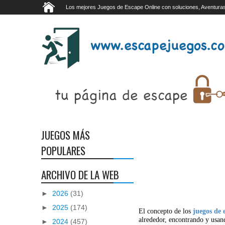
Los mejores Juegos de Escape Online con soluciones, Aventuras
JUEGOS MÁS
POPULARES
ARCHIVO DE LA WEB
►
2026
(31)
►
2025
(174)
El concepto de los
juegos de 
alrededor, encontrando y usan
►
2024
(457)