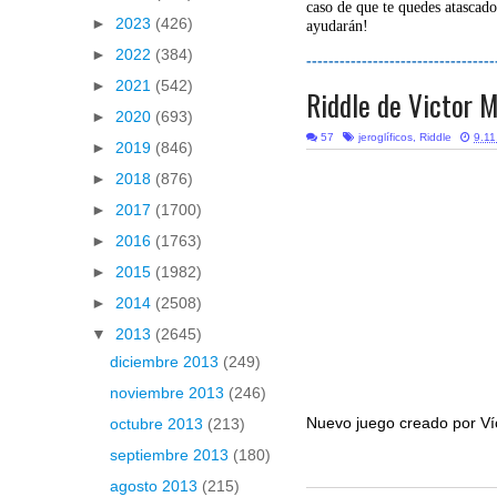
caso de que te quedes atascado
►
2023
(426)
ayudarán!
►
2022
(384)
----------------------------------
►
2021
(542)
Riddle de Victor 
►
2020
(693)
57
jeroglíficos
,
Riddle
9.11
►
2019
(846)
►
2018
(876)
►
2017
(1700)
►
2016
(1763)
►
2015
(1982)
►
2014
(2508)
▼
2013
(2645)
diciembre 2013
(249)
noviembre 2013
(246)
Nuevo juego creado por Víc
octubre 2013
(213)
septiembre 2013
(180)
agosto 2013
(215)