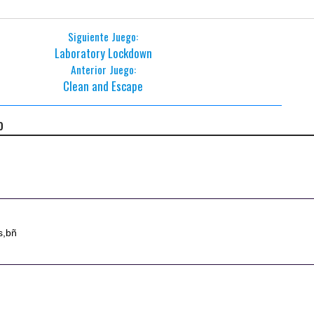
Siguiente Juego:
Laboratory Lockdown
Anterior Juego:
Clean and Escape
o
s,bñ