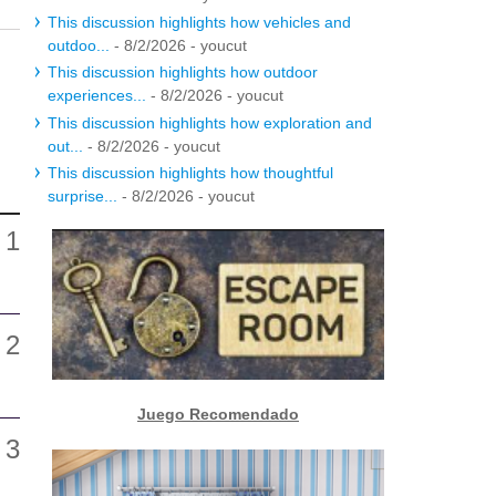
This discussion highlights how vehicles and
outdoo...
- 8/2/2026
- youcut
This discussion highlights how outdoor
experiences...
- 8/2/2026
- youcut
This discussion highlights how exploration and
out...
- 8/2/2026
- youcut
This discussion highlights how thoughtful
surprise...
- 8/2/2026
- youcut
Juego Recomendado