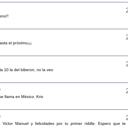
eno!!
asta el próximo¡¡¡
a 10 la del biberon, no la veo
2
e llama en México. Kris
5
s Victor Manuel y felicidades por tu primer riddle. Espero que te