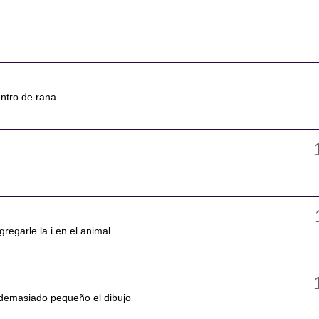
entro de rana
gregarle la i en el animal
s demasiado pequeño el dibujo