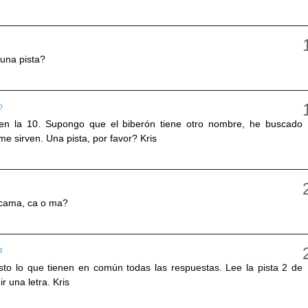
guna pista?
0
n la 10. Supongo que el biberón tiene otro nombre, he buscado
e sirven. Una pista, por favor? Kris
 cama, ca o ma?
3
sto lo que tienen en común todas las respuestas. Lee la pista 2 de
r una letra. Kris