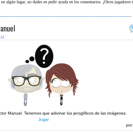
 en algún lugar, no dudes en pedir ayuda en los comentarios. ¡Otros jugadores 
-----------------------------------------------------------------------------------------
Manuel
.13
tor Manuel. Tenemos que adivinar los jeroglíficos de las imágenes.
Jugar
po