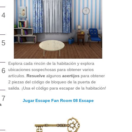
Explora cada rincón de la habitación y explora
ubicaciones sospechosas para obtener varios
artículos.
Resuelve
algunos
acertijos
para obtener
2 piezas del código de bloqueo de la puerta de
salida. ¡Usa el código para escapar de la habitación!
Jugar Escape Fan Room 08 Escape
a