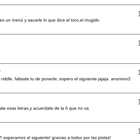
 es un menú y sacarle lo que dice el toro,el mugido
7
l riddle, faltaste tu de ponerte, espero el siguiente jajaja. anonimo2
ale esas letras,y acuerdate de la ñ que no va
!! esperamos el siguiente! gracias a todos por las pistas!