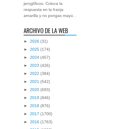
jeroglíficos. Coloca la
respuesta en la franja
amarilla y no pongas mayú...
ARCHIVO DE LA WEB
►
2026
(31)
►
2025
(174)
►
2024
(457)
►
2023
(426)
►
2022
(384)
►
2021
(542)
►
2020
(693)
►
2019
(846)
►
2018
(876)
►
2017
(1700)
►
2016
(1763)