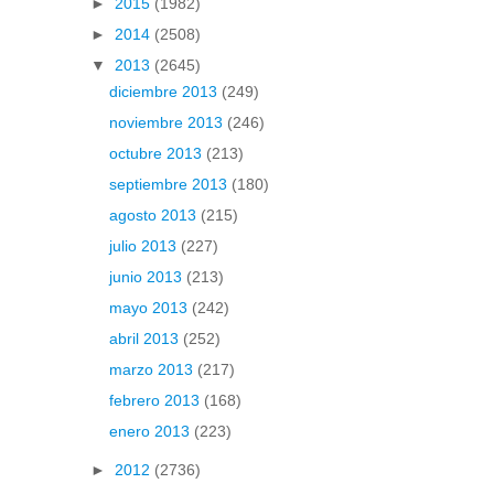
►
2015
(1982)
►
2014
(2508)
▼
2013
(2645)
diciembre 2013
(249)
noviembre 2013
(246)
octubre 2013
(213)
septiembre 2013
(180)
agosto 2013
(215)
julio 2013
(227)
junio 2013
(213)
mayo 2013
(242)
abril 2013
(252)
marzo 2013
(217)
febrero 2013
(168)
enero 2013
(223)
►
2012
(2736)