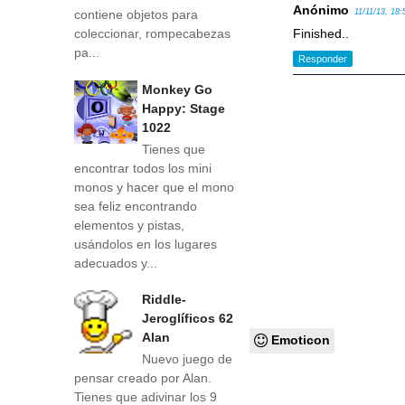
Anónimo
11/11/13, 18:
contiene objetos para
Finished..
coleccionar, rompecabezas
pa...
Responder
Monkey Go
Happy: Stage
1022
Tienes que
encontrar todos los mini
monos y hacer que el mono
sea feliz encontrando
elementos y pistas,
usándolos en los lugares
adecuados y...
Riddle-
Jeroglíficos 62
Alan
Emoticon
Nuevo juego de
pensar creado por Alan.
Tienes que adivinar los 9