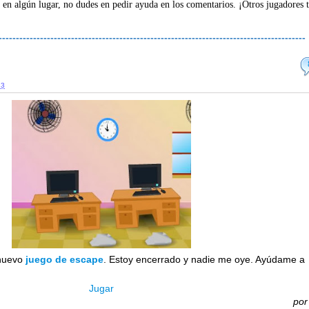
 en algún lugar, no dudes en pedir ayuda en los comentarios. ¡Otros jugadores 
-----------------------------------------------------------------------------------------
13
nuevo
juego de escape
. Estoy encerrado y nadie me oye. Ayúdame a
Jugar
po