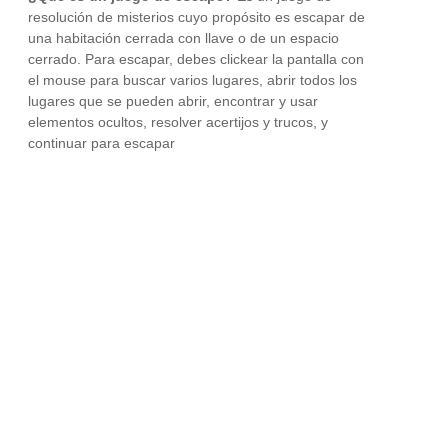
resolución de misterios cuyo propósito es escapar de
una habitación cerrada con llave o de un espacio
cerrado. Para escapar, debes clickear la pantalla con
el mouse para buscar varios lugares, abrir todos los
lugares que se pueden abrir, encontrar y usar
elementos ocultos, resolver acertijos y trucos, y
continuar para escapar