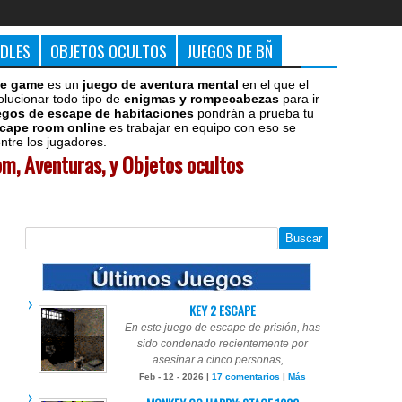
DDLES
OBJETOS OCULTOS
JUEGOS DE BÑ
e game
es un
juego de aventura mental
en el que el
olucionar todo tipo de
enigmas y rompecabezas
para ir
egos de escape de habitaciones
pondrán a prueba tu
cape room online
es trabajar en equipo con eso se
tre los jugadores.
m, Aventuras, y Objetos ocultos
KEY 2 ESCAPE
En este juego de escape de prisión, has
sido condenado recientemente por
asesinar a cinco personas,...
Feb - 12 - 2026 |
17 comentarios
|
Más