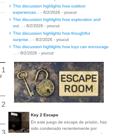
This discussion highlights how outdoor
experiences...
- 8/2/2026
- youcut
This discussion highlights how exploration and
out...
- 8/2/2026
- youcut
This discussion highlights how thoughtful
surprise...
- 8/2/2026
- youcut
This discussion highlights how toys can encourage
...
- 8/2/2026
- youcut
l
Key 2 Escape
En este juego de escape de prisión, has
sido condenado recientemente por