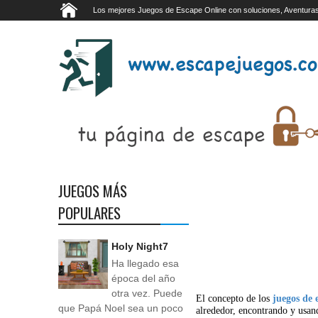
Los mejores Juegos de Escape Online con soluciones, Aventuras
JUEGOS MÁS
POPULARES
Holy Night7
Ha llegado esa
época del año
otra vez. Puede
El concepto de los
juegos de 
que Papá Noel sea un poco
alrededor, encontrando y usan