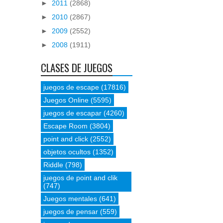
►
2011
(2868)
►
2010
(2867)
►
2009
(2552)
►
2008
(1911)
CLASES DE JUEGOS
juegos de escape
(17816)
Juegos Online
(5595)
juegos de escapar
(4260)
Escape Room
(3804)
point and click
(2552)
objetos ocultos
(1352)
Riddle
(798)
juegos de point and clik
(747)
Juegos mentales
(641)
juegos de pensar
(559)