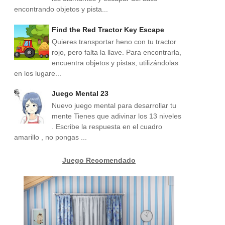
encontrando objetos y pista...
Find the Red Tractor Key Escape
Quieres transportar heno con tu tractor
rojo, pero falta la llave. Para encontrarla,
encuentra objetos y pistas, utilizándolas
en los lugare...
Juego Mental 23
Nuevo juego mental para desarrollar tu
mente Tienes que adivinar los 13 niveles
. Escribe la respuesta en el cuadro
amarillo , no pongas ...
Juego Recomendado