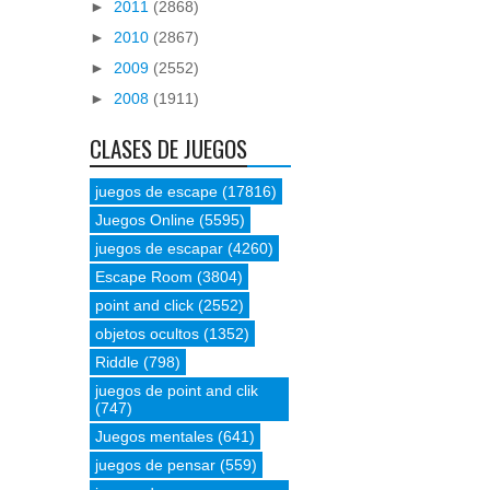
►
2011
(2868)
►
2010
(2867)
►
2009
(2552)
►
2008
(1911)
CLASES DE JUEGOS
juegos de escape
(17816)
Juegos Online
(5595)
juegos de escapar
(4260)
Escape Room
(3804)
point and click
(2552)
objetos ocultos
(1352)
Riddle
(798)
juegos de point and clik
(747)
Juegos mentales
(641)
juegos de pensar
(559)