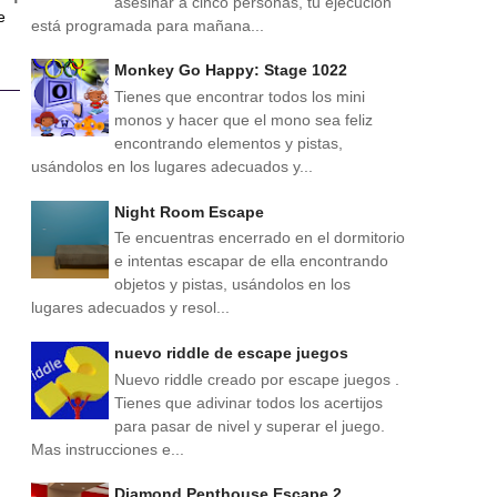
asesinar a cinco personas, tu ejecución
e
está programada para mañana...
Monkey Go Happy: Stage 1022
Tienes que encontrar todos los mini
monos y hacer que el mono sea feliz
encontrando elementos y pistas,
usándolos en los lugares adecuados y...
Night Room Escape
Te encuentras encerrado en el dormitorio
e intentas escapar de ella encontrando
objetos y pistas, usándolos en los
lugares adecuados y resol...
nuevo riddle de escape juegos
Nuevo riddle creado por escape juegos .
Tienes que adivinar todos los acertijos
para pasar de nivel y superar el juego.
Mas instrucciones e...
Diamond Penthouse Escape 2