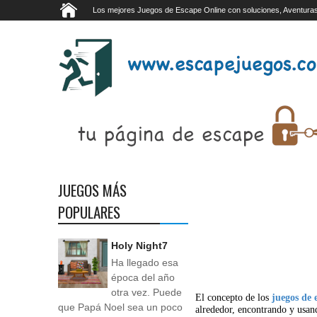
Los mejores Juegos de Escape Online con soluciones, Aventuras
JUEGOS MÁS
POPULARES
Holy Night7
Ha llegado esa
época del año
otra vez. Puede
El concepto de los
juegos de 
que Papá Noel sea un poco
alrededor, encontrando y usan