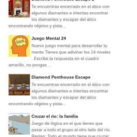
Te encuentras encerrado en el ático con
algunos diamantes e intentas encontrar
los diamantes y escapar del ático
encontrando objetos y pista...
Juego Mental 24
Nuevo juego mental para desarrollar tu
mente Tienes que adivinar los 14 niveles
. Escribe la respuesta en el cuadro
amarillo, no pongas ...
Diamond Penthouse Escape
Te encuentras encerrado en el ático con
algunos diamantes e intentas encontrar
los diamantes y escapar del ático
encontrando objetos y pista...
Cruzar el rio: la familia
Juego de lógica en el que tienes que
pasar a todo el grupo al otro lado del río.
Reglas: Todo el mundo tiene que cruzar