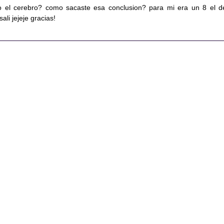
io el cerebro? como sacaste esa conclusion? para mi era un 8 el d
ali jejeje gracias!