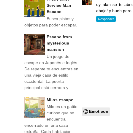
uy alan se te abr
Service Man
abajo! y bueh pero s
Escape
Busca pistas y
Responder
objetos para poder escapar.
Escape from
mysterious
mansion
Un juego de
escape en Japonés e Inglés.
De repente te encuentras en
una vieja casa de estilo
occidental. La puerta
principal está cerrada y ...
Milos escape
Milo es un gatito
Emoticon
curioso que se
encuentra
encerrado en una casa
extraña. Cada habitación